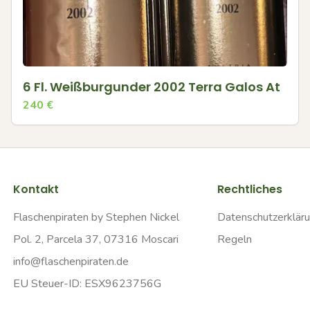
6 Fl. Weißburgunder 2002 Terra Galos At
240
€
Kontakt
Rechtliches
Flaschenpiraten by Stephen Nickel
Datenschutzerklär
Pol. 2, Parcela 37, 07316 Moscari
Regeln
info@flaschenpiraten.de
EU Steuer-ID: ESX9623756G