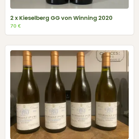
2 x Kieselberg GG von Winning 2020
70
€