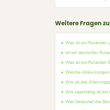
Weitere Fragen z
•
Was ist ein Ruländer 
•
Ist ein deutscher Rul
•
Was ist ein Ruländer
•
Welche Abkürzungen u
•
Wie ist das Alterungs
•
Wie lagerfähig ist e
•
Was bedeutet die Beze