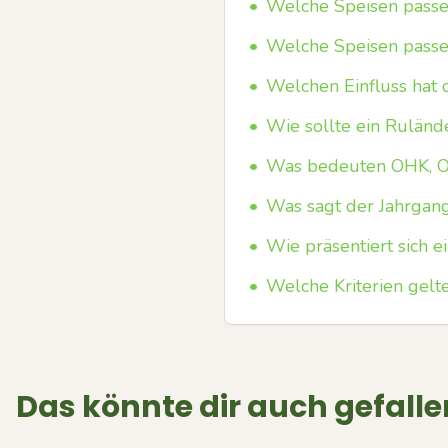
•
Welche Speisen passe
•
Welche Speisen passe
•
Welchen Einfluss hat 
•
Wie sollte ein Ruländ
•
Was bedeuten OHK, O
•
Was sagt der Jahrgang
•
Wie präsentiert sich 
•
Welche Kriterien gel
Das könnte dir auch gefalle