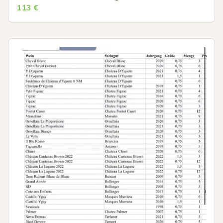
113
€