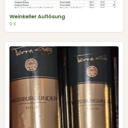
Weinkeller Auflösung
0
€