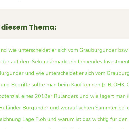
u diesem Thema:
und wie unterscheidet er sich vom Grauburgunder bzw. 
änder auf dem Sekundärmarkt ein lohnendes Investmen
 Burgunder und wie unterscheidet er sich vom Graubur
nd Begriffe sollte man beim Kauf kennen (z. B. OHK,
potenzial eines 2018er Ruländers und wie lagert man i
in Ruländer Burgunder und worauf achten Sammler bei 
ichnung Lage Floh und warum ist das wichtig für den 