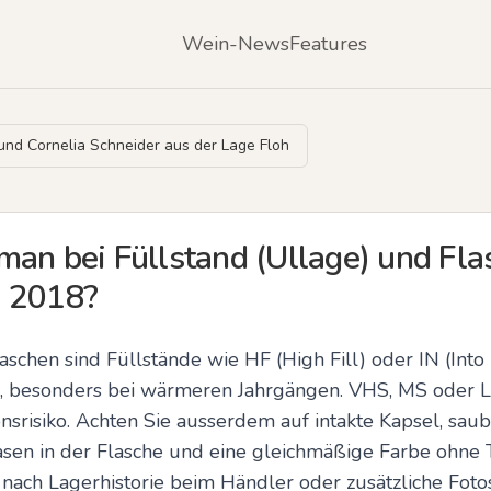
Wein-News
Features
nd Cornelia Schneider aus der Lage Floh
man bei Füllstand (Ullage) und Fl
s 2018?
aschen sind Füllstände wie HF (High Fill) oder IN (Into 
l, besonders bei wärmeren Jahrgängen. VHS, MS oder L
nsrisiko. Achten Sie ausserdem auf intakte Kapsel, saube
asen in der Flasche und eine gleichmäßige Farbe ohne 
 nach Lagerhistorie beim Händler oder zusätzliche Foto