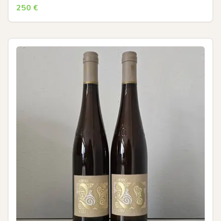
250
€