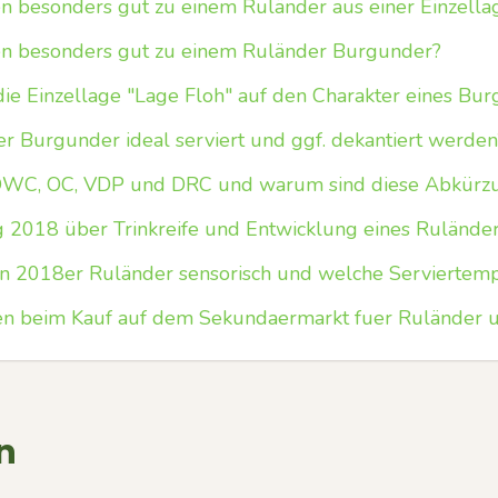
n besonders gut zu einem Ruländer aus einer Einzella
n besonders gut zu einem Ruländer Burgunder?
die Einzellage "Lage Floh" auf den Charakter eines Bu
er Burgunder ideal serviert und ggf. dekantiert werden
WC, OC, VDP und DRC und warum sind diese Abkürzu
 2018 über Trinkreife und Entwicklung eines Ruländer
ein 2018er Ruländer sensorisch und welche Serviertempe
ten beim Kauf auf dem Sekundaermarkt fuer Ruländer
n