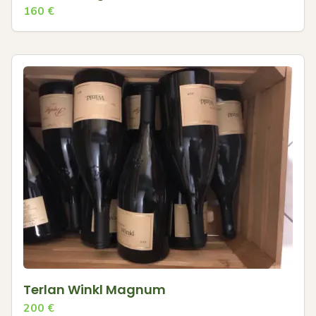
160
€
Terlan Winkl Magnum
200
€