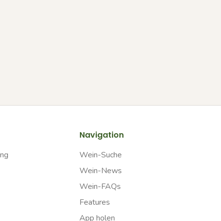
Navigation
ung
Wein-Suche
Wein-News
Wein-FAQs
Features
App holen