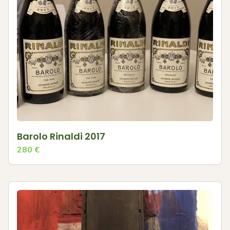
Barolo Rinaldi 2017
280
€