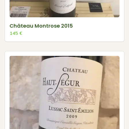
Château Montrose 2015
145
€