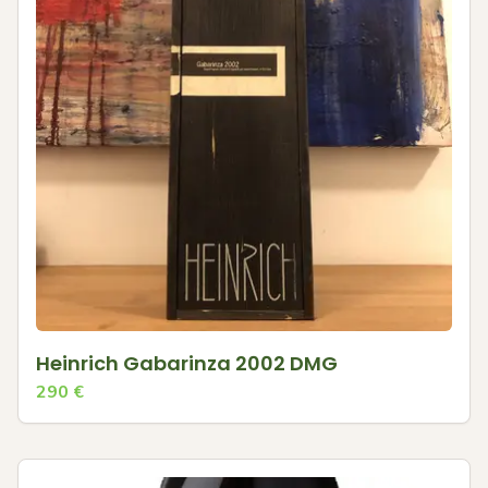
Heinrich Gabarinza 2002 DMG
290
€