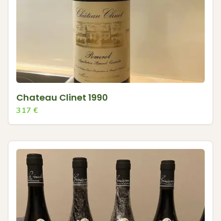
Chateau Clinet 1990
317
€