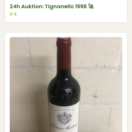
24h Auktion: Tignanello 1998 🚀
0
€