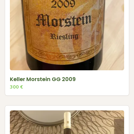
Keller Morstein GG 2009
300
€