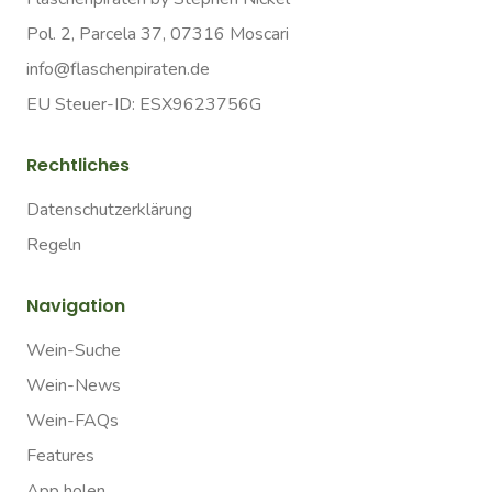
Pol. 2, Parcela 37, 07316 Moscari
info@flaschenpiraten.de
EU Steuer-ID: ESX9623756G
Rechtliches
Datenschutzerklärung
Regeln
Navigation
Wein-Suche
Wein-News
Wein-FAQs
Features
App holen