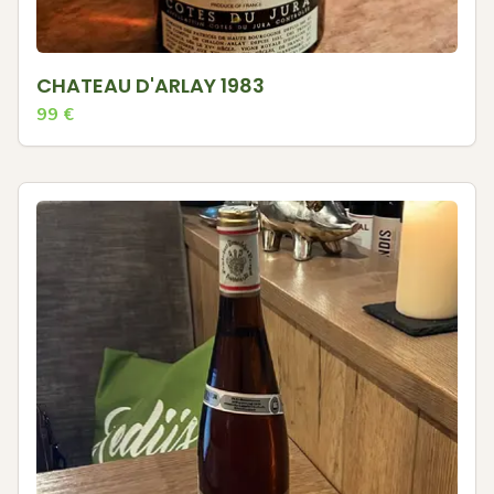
CHATEAU D'ARLAY 1983
99
€