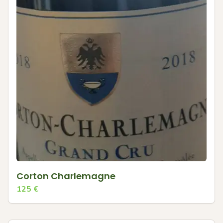
Corton Charlemagne
125
€