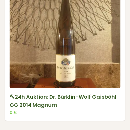
🔨24h Auktion: Dr. Bürklin-Wolf Gaisböhl
GG 2014 Magnum
0
€