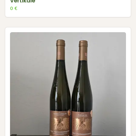
Vertikale
0
€