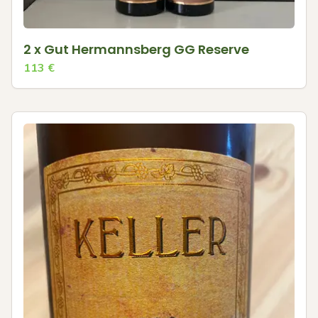
2 x Gut Hermannsberg GG Reserve
113
€