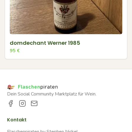
domdechant Werner 1985
95
€
Dein Social Community Marktplatz für Wein.
Kontakt
Flaschenpiraten by Stephen Nickel