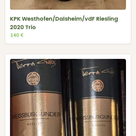
KPK Westhofen/Dalsheim/vdF Riesling
2020 Trio
140
€