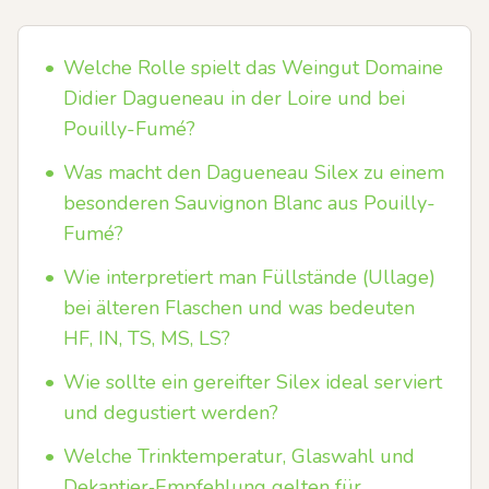
•
Welche Rolle spielt das Weingut Domaine
Didier Dagueneau in der Loire und bei
Pouilly-Fumé?
•
Was macht den Dagueneau Silex zu einem
besonderen Sauvignon Blanc aus Pouilly-
Fumé?
•
Wie interpretiert man Füllstände (Ullage)
bei älteren Flaschen und was bedeuten
HF, IN, TS, MS, LS?
•
Wie sollte ein gereifter Silex ideal serviert
und degustiert werden?
•
Welche Trinktemperatur, Glaswahl und
Dekantier‑Empfehlung gelten für