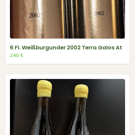
6 Fl. Weißburgunder 2002 Terra Galos At
240
€