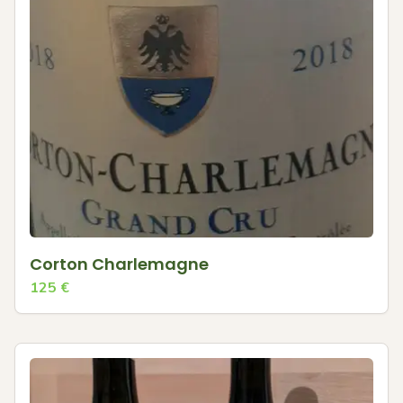
Corton Charlemagne
125
€