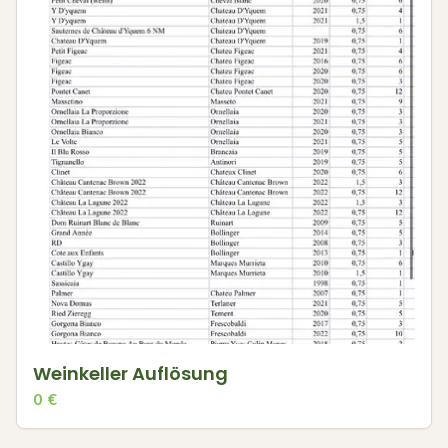
Weinkeller Auflösung
0
€