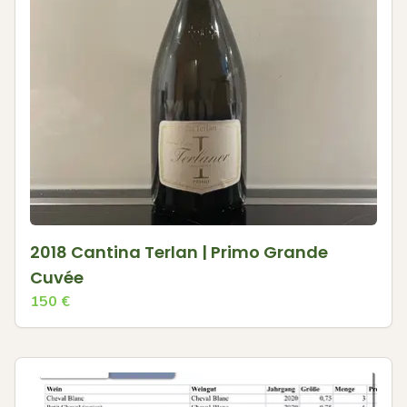
2018 Cantina Terlan | Primo Grande
Cuvée
150
€