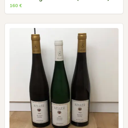
160
€