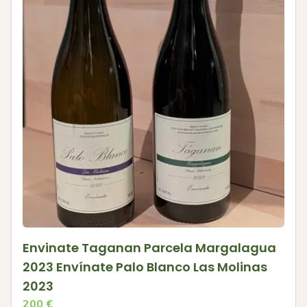
Envinate Taganan Parcela Margalagua
2023 Envínate Palo Blanco Las Molinas
2023
200
€