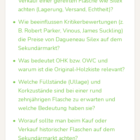
Verkauf einer gereiften Flasche wie Silex
achten (Lagerung, Versand, Echtheit)?
•
Wie beeinflussen Kritikerbewertungen (z.
B. Robert Parker, Vinous, James Suckling)
die Preise von Dagueneau Silex auf dem
Sekundärmarkt?
•
Was bedeutet OHK bzw. OWC und
warum ist die Original‑Holzkiste relevant?
•
Welche Füllstände (Ullage) und
Korkzustände sind bei einer rund
zehnjährigen Flasche zu erwarten und
welche Bedeutung haben sie?
•
Worauf sollte man beim Kauf oder
Verkauf historischer Flaschen auf dem
Sekundärmarkt achten?