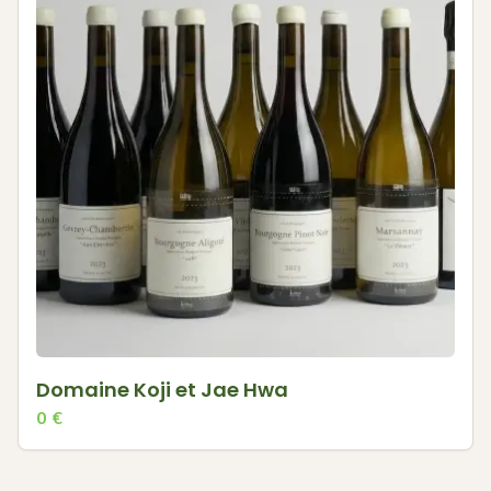
Domaine Koji et Jae Hwa
0
€