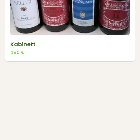
Kabinett
180
€