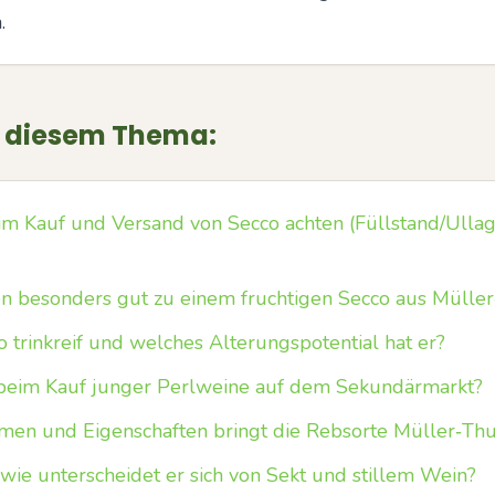
.
u diesem Thema:
m Kauf und Versand von Secco achten (Füllstand/Ullag
n besonders gut zu einem fruchtigen Secco aus Mülle
o trinkreif und welches Alterungspotential hat er?
 beim Kauf junger Perlweine auf dem Sekundärmarkt?
men und Eigenschaften bringt die Rebsorte Müller‑Th
 wie unterscheidet er sich von Sekt und stillem Wein?