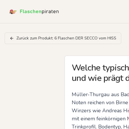
Zurück zum Produkt:
6 Flaschen DER SECCO vom HISS
Welche typisch
und wie prägt d
Müller‑Thurgau aus Baden
Noten reichen von Birne 
Winzers wie Andreas His
mit einem feinkörnigen
Trinkprofil. Bodentyp, 