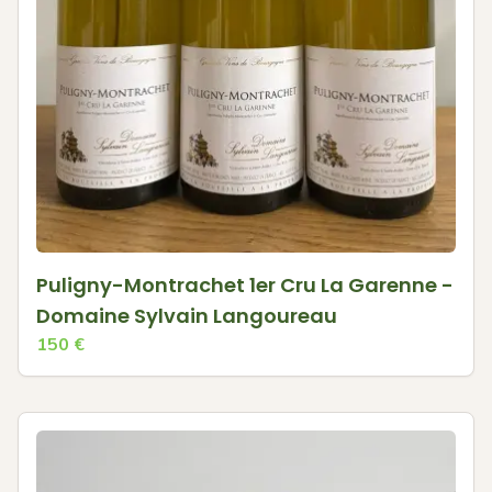
Puligny-Montrachet 1er Cru La Garenne -
Domaine Sylvain Langoureau
150
€