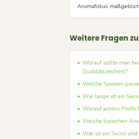
Aromafokus maßgeblich
Weitere Fragen z
•
Worauf sollte man bei
Qualitätszeichen)?
•
Welche Speisen passe
•
Wie lange ist ein Secc
•
Worauf achten Profis
•
Welche typischen Aro
•
Was ist ein Secco und