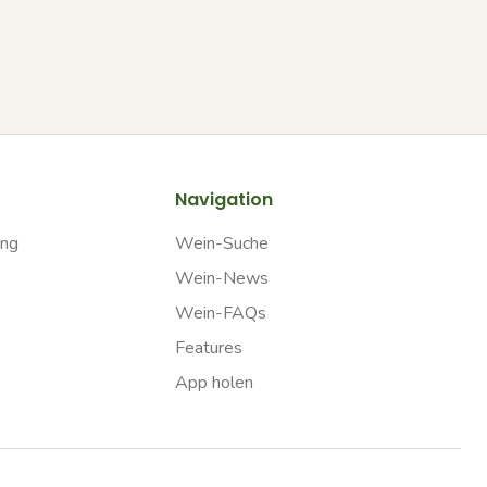
Navigation
ung
Wein-Suche
Wein-News
Wein-FAQs
Features
App holen