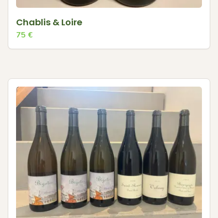
Chablis & Loire
75
€