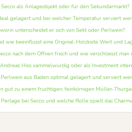
her Secco als Anlageobjekt oder für den Sekundärmarkt?
ideal gelagert und bei welcher Temperatur serviert we
 worin unterscheidet er sich von Sekt oder Perlwein?
 wie beeinflusst eine Original-Holzkiste Wert und La
Secco nach dem Öffnen frisch und wie verschliesst man
 Andreas Hiss sammelwürdig oder als Investment inter
er Perlwein aus Baden optimal gelagert und serviert we
 gut zu einem fruchtigen, feinkörnigen Müller‑Thurg
e Perlage bei Secco und welche Rolle spielt das Charm