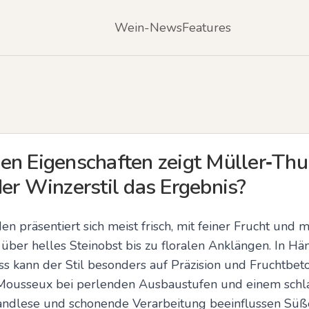
Wein-News
Features
en Eigenschaften zeigt Müller‑Th
er Winzerstil das Ergebnis?
 präsentiert sich meist frisch, mit feiner Frucht und m
über helles Steinobst bis zu floralen Anklängen. In Hä
s kann der Stil besonders auf Präzision und Fruchtbeto
 Mousseux bei perlenden Ausbaustufen und einem schla
Handlese und schonende Verarbeitung beeinflussen Süße