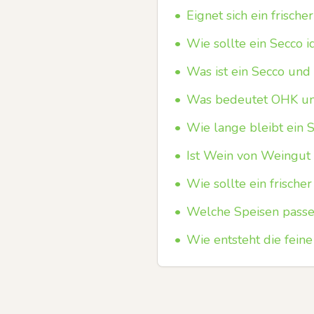
•
Eignet sich ein frisc
•
Wie sollte ein Secco 
•
Was ist ein Secco und
•
Was bedeutet OHK und
•
Wie lange bleibt ein 
•
Ist Wein von Weingut
•
Wie sollte ein frisch
•
Welche Speisen passen
•
Wie entsteht die fein