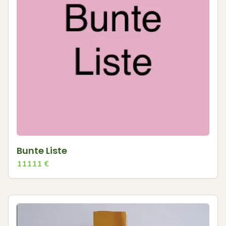
Bunte Liste
11111
€