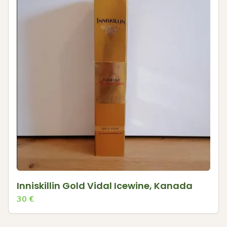
Inniskillin Gold Vidal Icewine, Kanada
30
€