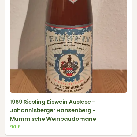
1969 Riesling Eiswein Auslese -
Johannisberger Hansenberg -
Mumm'sche Weinbaudomäne
90
€