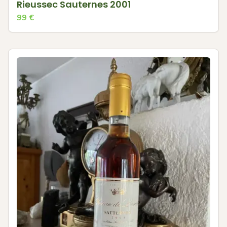
Rieussec Sauternes 2001
99
€