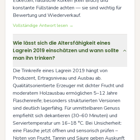
Etiketten, natürliche Korken (kein Bruch) und 
konstante Füllstände achten — sie sind wichtig für 
Bewertung und Wiederverkauf.
Vollständige Antwort lesen →
Wie lässt sich die Altersfähigkeit eines
Lagrein 2019 einschätzen und wann sollte
man ihn trinken?
Die Trinkreife eines Lagrein 2019 hängt von 
Produzent, Ertragsniveau und Ausbau ab. 
Qualitätsorientierte Erzeuger mit dichter Frucht und 
moderatem Holzausbau ermöglichen 5–12 Jahre 
Flaschenreife; besonders strukturierten Versionen 
sind deutlich lagerfähig. Für unmittelbaren Genuss 
empfiehlt sich dekantieren (30–60 Minuten) und 
Serviertemperatur um 16–18 °C. Bei Unsicherheit: 
eine Flasche jetzt öffnen und sensorisch prüfen – 
Noten von Frucht, Tannin und Säure geben Auskunft 