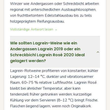
Winzer wie Andergassen oder Schreckbichl arbeiten 
regional mit unterschiedlichen Ausbauphilosophien, 
von fruchtbetontem Edelstahlausbau bis zu teils 
holzgeprägtem Reifungsausbau.
Vollständige Antwort lesen →
Wie sollten Lagrein-Weine wie ein
Andergassen Lagrein 2019 oder ein
Schreckbichl Lagrein Rosé 2020 ideal
gelagert werden?
Lagrein-Rotweine profitieren von konstanter, kühler 
Lagerung: 12–14 °C, dunkler und vibrationsarmer 
Raum, 60–75 % relative Luftfeuchte. Lagrein Rosé 
bleibt bei ähnlicher Temperatur, aber kann 
tendenziell früher getrunken werden; kurzzeitige 
Kühlung vor dem Servieren (8–12 °C) bringt Frische. 
Flaschen liegend lagern, wenn noch Originalkork 