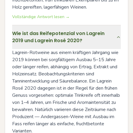
Holz gereiften, lagerfähigen Weinen.
Vollständige Antwort lesen →
Wie ist das Reifepotenzial von Lagrein
2019 und Lagrein Rosé 2020?
Lagrein-Rotweine aus einem kräftigen Jahrgang wie 
2019 können bei sorgfältigem Ausbau 5–15 Jahre 
oder länger reifen, abhängig von Ertrag, Extrakt und 
Holzeinsatz. Beobachtungskriterien sind 
Tanninentwicklung und Säurebalance. Ein Lagrein 
Rosé 2020 dagegen ist in der Regel für den frühen 
Genuss vorgesehen: optimale Trinkreife oft innerhalb 
von 1–4 Jahren, um Frische und Aromaintensität zu 
bewahren. Natürlich variieren diese Zeiträume nach 
Produzent — Andergassen-Weine mit Ausbau im 
Fass reifen länger als einfache, fruchtbetonte 
Varianten.