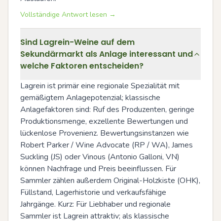
Vollständige Antwort lesen →
Sind Lagrein-Weine auf dem
Sekundärmarkt als Anlage interessant und
welche Faktoren entscheiden?
Lagrein ist primär eine regionale Spezialität mit 
gemäßigtem Anlagepotenzial; klassische 
Anlagefaktoren sind: Ruf des Produzenten, geringe 
Produktionsmenge, exzellente Bewertungen und 
lückenlose Provenienz. Bewertungsinstanzen wie 
Robert Parker / Wine Advocate (RP / WA), James 
Suckling (JS) oder Vinous (Antonio Galloni, VN) 
können Nachfrage und Preis beeinflussen. Für 
Sammler zählen außerdem Original-Holzkiste (OHK), 
Füllstand, Lagerhistorie und verkaufsfähige 
Jahrgänge. Kurz: Für Liebhaber und regionale 
Sammler ist Lagrein attraktiv; als klassische 