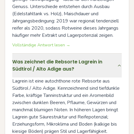
Genuss. Unterschiede entstehen durch Ausbau 
(Edelstahltank vs. Holz), Maischdauer und 
Jahrgangsbedingung: 2019 war regional tendenziell 
reifer als 2020, sodass Rotweine dieses Jahrgangs 
häufiger mehr Extrakt und Lagerpotenzial zeigen.
Vollständige Antwort lesen →
Was zeichnet die Rebsorte Lagrein in
Südtirol / Alto Adige aus?
Lagrein ist eine autochthone rote Rebsorte aus 
Südtirol / Alto Adige. Kennzeichnend sind tiefdunkle 
Farbe, kräftige Tanninstruktur und ein Aromenbild 
zwischen dunklen Beeren, Pflaume, Gewürzen und 
manchmal blumigen Noten. In höheren Lagen bringt 
Lagrein gute Säurestruktur und Reifepotenzial; 
Erziehungsform, Mikroklima und Boden (kalkige bis 
kiesige Böden) prägen Stil und Lagerfähigkeit. 