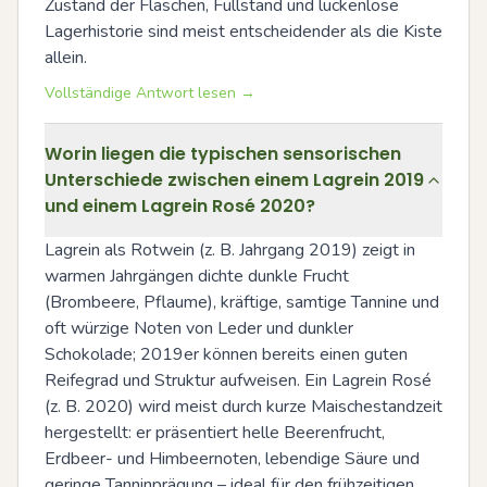
Zustand der Flaschen, Füllstand und lückenlose 
Lagerhistorie sind meist entscheidender als die Kiste 
allein.
Vollständige Antwort lesen →
Worin liegen die typischen sensorischen
Unterschiede zwischen einem Lagrein 2019
und einem Lagrein Rosé 2020?
Lagrein als Rotwein (z. B. Jahrgang 2019) zeigt in 
warmen Jahrgängen dichte dunkle Frucht 
(Brombeere, Pflaume), kräftige, samtige Tannine und 
oft würzige Noten von Leder und dunkler 
Schokolade; 2019er können bereits einen guten 
Reifegrad und Struktur aufweisen. Ein Lagrein Rosé 
(z. B. 2020) wird meist durch kurze Maischestandzeit 
hergestellt: er präsentiert helle Beerenfrucht, 
Erdbeer- und Himbeernoten, lebendige Säure und 
geringe Tanninprägung – ideal für den frühzeitigen 