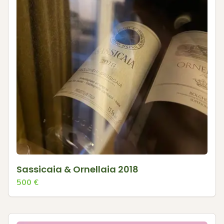
Sassicaia & Ornellaia 2018
500
€