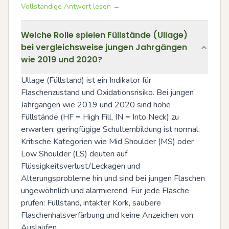
Vollständige Antwort lesen →
Welche Rolle spielen Füllstände (Ullage)
bei vergleichsweise jungen Jahrgängen
wie 2019 und 2020?
Ullage (Füllstand) ist ein Indikator für 
Flaschenzustand und Oxidationsrisiko. Bei jungen 
Jahrgängen wie 2019 und 2020 sind hohe 
Füllstände (HF = High Fill, IN = Into Neck) zu 
erwarten; geringfügige Schulternbildung ist normal. 
Kritische Kategorien wie Mid Shoulder (MS) oder 
Low Shoulder (LS) deuten auf 
Flüssigkeitsverlust/Leckagen und 
Alterungsprobleme hin und sind bei jungen Flaschen 
ungewöhnlich und alarmierend. Für jede Flasche 
prüfen: Füllstand, intakter Kork, saubere 
Flaschenhalsverfärbung und keine Anzeichen von 
Auslaufen.