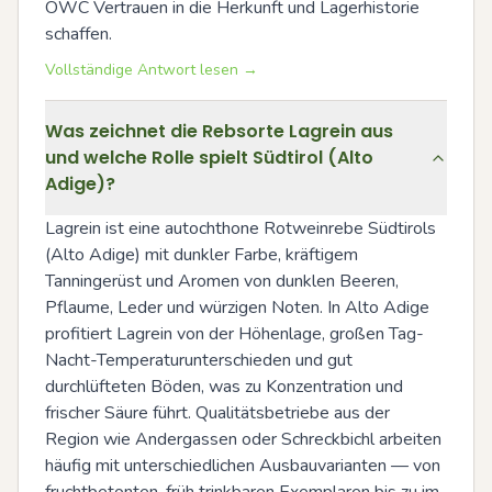
OWC Vertrauen in die Herkunft und Lagerhistorie 
schaffen.
Vollständige Antwort lesen →
Was zeichnet die Rebsorte Lagrein aus
und welche Rolle spielt Südtirol (Alto
Adige)?
Lagrein ist eine autochthone Rotweinrebe Südtirols 
(Alto Adige) mit dunkler Farbe, kräftigem 
Tanningerüst und Aromen von dunklen Beeren, 
Pflaume, Leder und würzigen Noten. In Alto Adige 
profitiert Lagrein von der Höhenlage, großen Tag-
Nacht-Temperaturunterschieden und gut 
durchlüfteten Böden, was zu Konzentration und 
frischer Säure führt. Qualitätsbetriebe aus der 
Region wie Andergassen oder Schreckbichl arbeiten 
häufig mit unterschiedlichen Ausbauvarianten — von 
fruchtbetonten, früh trinkbaren Exemplaren bis zu im 