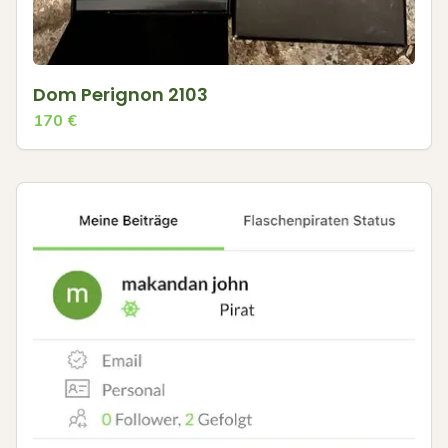
Dom Perignon 2103
170
€