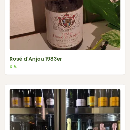
Rosé d'Anjou 1983er
9
€