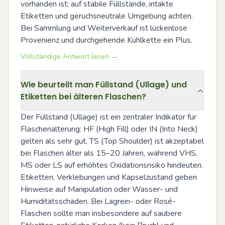
vorhanden ist; auf stabile Füllstände, intakte 
Etiketten und geruchsneutrale Umgebung achten. 
Bei Sammlung und Weiterverkauf ist lückenlose 
Provenienz und durchgehende Kühlkette ein Plus.
Vollständige Antwort lesen →
Wie beurteilt man Füllstand (Ullage) und
Etiketten bei älteren Flaschen?
Der Füllstand (Ullage) ist ein zentraler Indikator für 
Flaschenalterung: HF (High Fill) oder IN (Into Neck) 
gelten als sehr gut, TS (Top Shoulder) ist akzeptabel 
bei Flaschen älter als 15–20 Jahren, während VHS, 
MS oder LS auf erhöhtes Oxidationsrisiko hindeuten. 
Etiketten, Verklebungen und Kapselzustand geben 
Hinweise auf Manipulation oder Wasser- und 
Humiditätsschäden. Bei Lagrein- oder Rosé-
Flaschen sollte man insbesondere auf saubere 