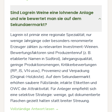
Sind Lagrein Weine eine lohnende Anlage
und wie bewertet man sie auf dem
Sekundaermarkt?
Lagrein ist primär eine regionale Spezialität; nur 
wenige Jahrgänge oder besonders renommierte 
Erzeuger zählen zu relevanten Investment-Weinen. 
Bewertungsfaktoren sind Produzentenruf (z. B. 
etablierte Namen in Südtirol), Jahrgangsqualität, 
geringe Produktionsmengen, Kritikerbewertungen 
(RP, JS, VN usw.), Provenienz und Verpackung 
(Original-Holzkiste). Auf dem Sekundaermarkt 
erhöhen saubere Füllstände, intakte Etiketten und 
OWC die Attraktivität. Für Anleger empfiehlt sich 
eine selektive Strategie: wenige, gut dokumentierte 
Flaschen gezielt halten statt breiter Streuung.
Vollständige Antwort lesen →