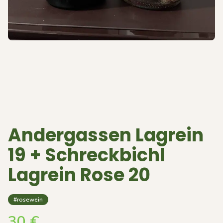
Andergassen Lagrein
19 + Schreckbichl
Lagrein Rose 20
#rosewein
30
€