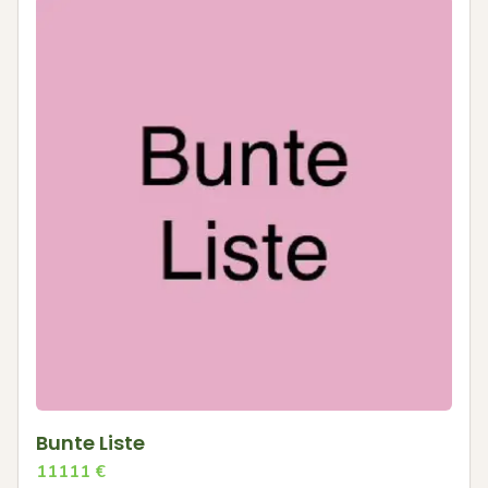
Bunte Liste
11111
€