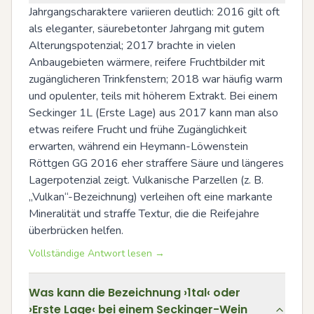
Jahrgangscharaktere variieren deutlich: 2016 gilt oft 
als eleganter, säurebetonter Jahrgang mit gutem 
Alterungspotenzial; 2017 brachte in vielen 
Anbaugebieten wärmere, reifere Fruchtbilder mit 
zugänglicheren Trinkfenstern; 2018 war häufig warm 
und opulenter, teils mit höherem Extrakt. Bei einem 
Seckinger 1L (Erste Lage) aus 2017 kann man also 
etwas reifere Frucht und frühe Zugänglichkeit 
erwarten, während ein Heymann-Löwenstein 
Röttgen GG 2016 eher straffere Säure und längeres 
Lagerpotenzial zeigt. Vulkanische Parzellen (z. B. 
„Vulkan“-Bezeichnung) verleihen oft eine markante 
Mineralität und straffe Textur, die die Reifejahre 
überbrücken helfen.
Vollständige Antwort lesen →
Was kann die Bezeichnung ›1tal‹ oder
›Erste Lage‹ bei einem Seckinger-Wein