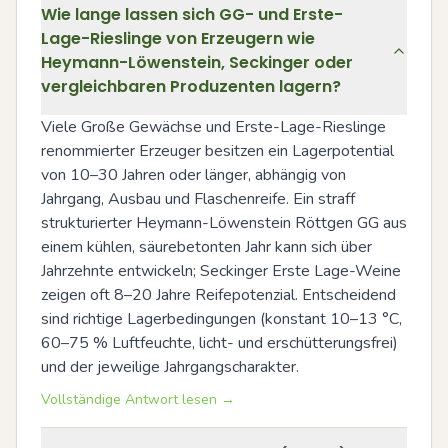
Wie lange lassen sich GG- und Erste-
Lage-Rieslinge von Erzeugern wie
Heymann-Löwenstein, Seckinger oder
vergleichbaren Produzenten lagern?
Viele Große Gewächse und Erste-Lage-Rieslinge 
renommierter Erzeuger besitzen ein Lagerpotential 
von 10–30 Jahren oder länger, abhängig von 
Jahrgang, Ausbau und Flaschenreife. Ein straff 
strukturierter Heymann-Löwenstein Röttgen GG aus 
einem kühlen, säurebetonten Jahr kann sich über 
Jahrzehnte entwickeln; Seckinger Erste Lage-Weine 
zeigen oft 8–20 Jahre Reifepotenzial. Entscheidend 
sind richtige Lagerbedingungen (konstant 10–13 °C, 
60–75 % Luftfeuchte, licht- und erschütterungsfrei) 
und der jeweilige Jahrgangscharakter.
Vollständige Antwort lesen →