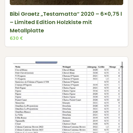
Bibi Graetz „Testamatta“ 2020 – 6×0,75 l
– Limited Edition Holzkiste mit
Metallplatte
630
€