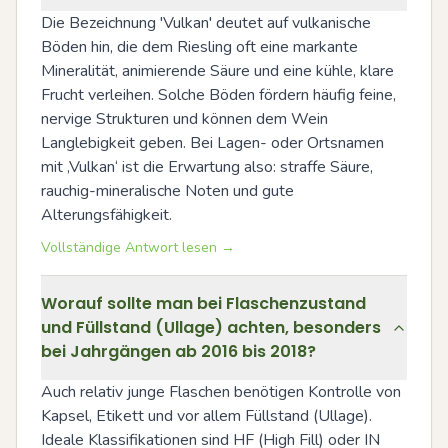
Die Bezeichnung 'Vulkan' deutet auf vulkanische 
Böden hin, die dem Riesling oft eine markante 
Mineralität, animierende Säure und eine kühle, klare 
Frucht verleihen. Solche Böden fördern häufig feine, 
nervige Strukturen und können dem Wein 
Langlebigkeit geben. Bei Lagen- oder Ortsnamen 
mit ‚Vulkan‘ ist die Erwartung also: straffe Säure, 
rauchig-mineralische Noten und gute 
Alterungsfähigkeit.
Vollständige Antwort lesen →
Worauf sollte man bei Flaschenzustand
und Füllstand (Ullage) achten, besonders
bei Jahrgängen ab 2016 bis 2018?
Auch relativ junge Flaschen benötigen Kontrolle von 
Kapsel, Etikett und vor allem Füllstand (Ullage). 
Ideale Klassifikationen sind HF (High Fill) oder IN 