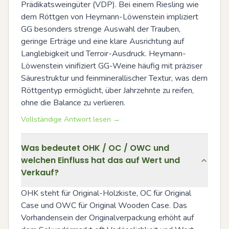
Prädikatsweingüter (VDP). Bei einem Riesling wie 
dem Röttgen von Heymann-Löwenstein impliziert 
GG besonders strenge Auswahl der Trauben, 
geringe Erträge und eine klare Ausrichtung auf 
Langlebigkeit und Terroir-Ausdruck. Heymann-
Löwenstein vinifiziert GG-Weine häufig mit präziser 
Säurestruktur und feinminerallischer Textur, was dem 
Röttgentyp ermöglicht, über Jahrzehnte zu reifen, 
ohne die Balance zu verlieren.
Vollständige Antwort lesen →
Was bedeutet OHK / OC / OWC und
welchen Einfluss hat das auf Wert und
Verkauf?
OHK steht für Original-Holzkiste, OC für Original 
Case und OWC für Original Wooden Case. Das 
Vorhandensein der Originalverpackung erhöht auf 