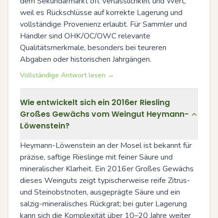
dem Sekundärmarkt oft Verlässlichkeit und Wert, 
weil es Rückschlüsse auf korrekte Lagerung und 
vollständige Provenienz erlaubt. Für Sammler und 
Händler sind OHK/OC/OWC relevante 
Qualitätsmerkmale, besonders bei teureren 
Abgaben oder historischen Jahrgängen.
Vollständige Antwort lesen →
Wie entwickelt sich ein 2016er Riesling
Großes Gewächs vom Weingut Heymann-
Löwenstein?
Heymann-Löwenstein an der Mosel ist bekannt für 
präzise, saftige Rieslinge mit feiner Säure und 
mineralischer Klarheit. Ein 2016er Großes Gewächs 
dieses Weinguts zeigt typischerweise reife Zitrus- 
und Steinobstnoten, ausgeprägte Säure und ein 
salzig-mineralisches Rückgrat; bei guter Lagerung 
kann sich die Komplexität über 10–20 Jahre weiter 