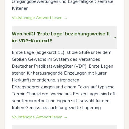
Jahrgangsbewertungen und Lagerfähigkeit zentrale 
Kriterien.
Vollständige Antwort lesen →
Was heißt 'Erste Lage' beziehungsweise 1L
im VDP-Kontext?
Erste Lage (abgekürzt 1L) ist die Stufe unter dem 
Großen Gewächs im System des Verbandes 
Deutscher Prädikatsweingüter (VDP). Erste Lagen 
stehen für herausragende Einzellagen mit klarer 
Herkunftsorientierung, strengeren 
Ertragsbegrenzungen und einem Fokus auf typische 
Terroir-Charaktere. Weine aus Ersten Lagen sind oft 
sehr terroirbetont und eignen sich sowohl für den 
frühen Genuss als auch für gezielte Lagerung.
Vollständige Antwort lesen →