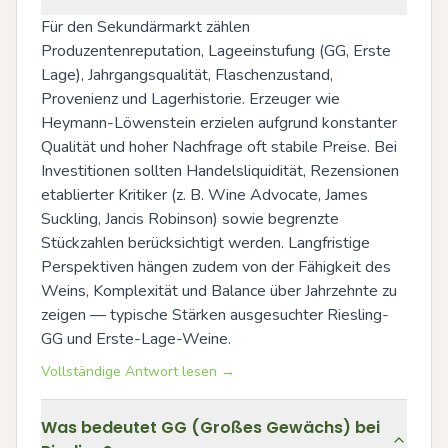
Für den Sekundärmarkt zählen 
Produzentenreputation, Lageeinstufung (GG, Erste 
Lage), Jahrgangsqualität, Flaschenzustand, 
Provenienz und Lagerhistorie. Erzeuger wie 
Heymann-Löwenstein erzielen aufgrund konstanter 
Qualität und hoher Nachfrage oft stabile Preise. Bei 
Investitionen sollten Handelsliquidität, Rezensionen 
etablierter Kritiker (z. B. Wine Advocate, James 
Suckling, Jancis Robinson) sowie begrenzte 
Stückzahlen berücksichtigt werden. Langfristige 
Perspektiven hängen zudem von der Fähigkeit des 
Weins, Komplexität und Balance über Jahrzehnte zu 
zeigen — typische Stärken ausgesuchter Riesling-
GG und Erste-Lage-Weine.
Vollständige Antwort lesen →
Was bedeutet GG (Großes Gewächs) bei