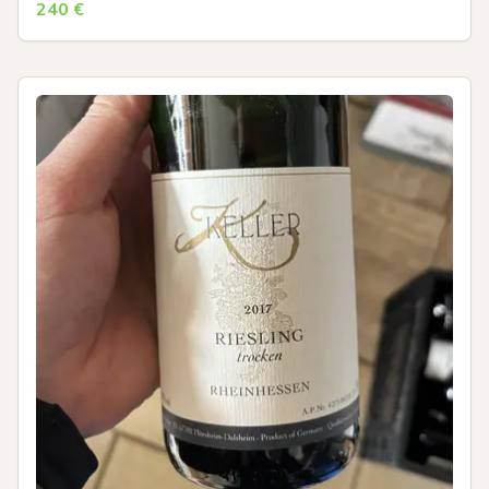
240
€