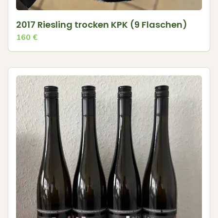
2017 Riesling trocken KPK (9 Flaschen)
160
€