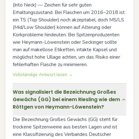
(Into Neck) — Zeichen für sehr guten 
Erhaltungszustand. Bei Flaschen um 2016–2018 ist 
ein TS (Top Shoulder) noch akzeptabel, doch MS/LS 
(Mid/Low Shoulder) können auf Alterung oder 
Korkprobleme hindeuten. Bei Spitzenproduzenten 
wie Heymann-Löwenstein oder Seckinger sollte 
man auf makellose Etiketten, intakte Kapsel und 
möglichst hohe Ullage achten, um das Risiko einer 
fehlerhaften Flasche zu minimieren.
Vollständige Antwort lesen →
Was signalisiert die Bezeichnung Großes
Gewächs (GG) bei einem Riesling wie dem
Röttgen von Heymann-Löwenstein?
Die Bezeichnung Großes Gewächs (GG) steht für 
trockene Spitzenweine aus besten Lagen und ist 
eine Klassifizierung des Verbandes Deutscher 