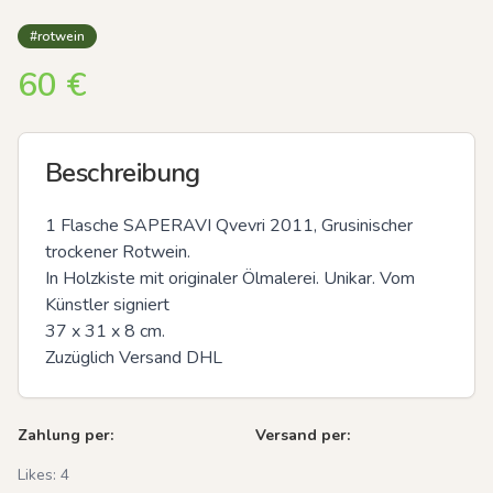
#rotwein
60
€
Beschreibung
1 Flasche SAPERAVI Qvevri 2011, Grusinischer 
trockener Rotwein.

In Holzkiste mit originaler Ölmalerei. Unikar. Vom 
Künstler signiert

37 x 31 x 8 cm.

Zuzüglich Versand DHL
Zahlung per:
Versand per:
Likes:
4