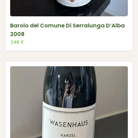
Barolo del Comune Di Serralunga D‘Alba
2008
146
€