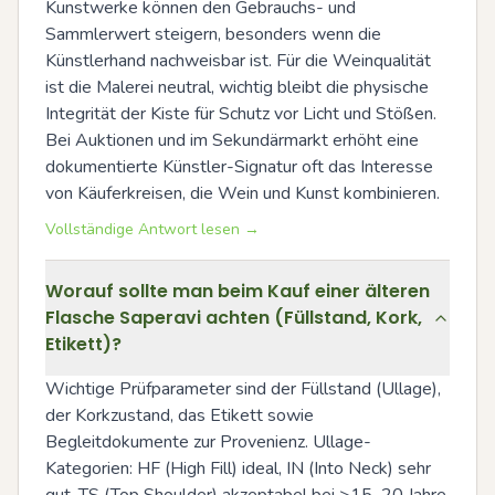
Kunstwerke können den Gebrauchs- und 
Sammlerwert steigern, besonders wenn die 
Künstlerhand nachweisbar ist. Für die Weinqualität 
ist die Malerei neutral, wichtig bleibt die physische 
Integrität der Kiste für Schutz vor Licht und Stößen. 
Bei Auktionen und im Sekundärmarkt erhöht eine 
dokumentierte Künstler-Signatur oft das Interesse 
von Käuferkreisen, die Wein und Kunst kombinieren.
Vollständige Antwort lesen →
Worauf sollte man beim Kauf einer älteren
Flasche Saperavi achten (Füllstand, Kork,
Etikett)?
Wichtige Prüfparameter sind der Füllstand (Ullage), 
der Korkzustand, das Etikett sowie 
Begleitdokumente zur Provenienz. Ullage-
Kategorien: HF (High Fill) ideal, IN (Into Neck) sehr 
gut, TS (Top Shoulder) akzeptabel bei >15–20 Jahre 