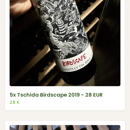
5x Tschida Birdscape 2019 - 28 EUR
28
€