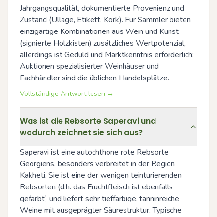
Jahrgangsqualität, dokumentierte Provenienz und 
Zustand (Ullage, Etikett, Kork). Für Sammler bieten 
einzigartige Kombinationen aus Wein und Kunst 
(signierte Holzkisten) zusätzliches Wertpotenzial, 
allerdings ist Geduld und Marktkenntnis erforderlich; 
Auktionen spezialisierter Weinhäuser und 
Fachhändler sind die üblichen Handelsplätze.
Vollständige Antwort lesen →
Was ist die Rebsorte Saperavi und
wodurch zeichnet sie sich aus?
Saperavi ist eine autochthone rote Rebsorte 
Georgiens, besonders verbreitet in der Region 
Kakheti. Sie ist eine der wenigen teinturierenden 
Rebsorten (d.h. das Fruchtfleisch ist ebenfalls 
gefärbt) und liefert sehr tieffarbige, tanninreiche 
Weine mit ausgeprägter Säurestruktur. Typische 