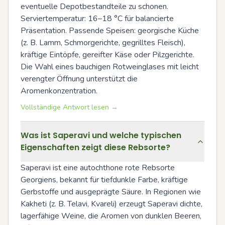
eventuelle Depotbestandteile zu schonen. 
Serviertemperatur: 16–18 °C für balancierte 
Präsentation. Passende Speisen: georgische Küche 
(z. B. Lamm, Schmorgerichte, gegrilltes Fleisch), 
kräftige Eintöpfe, gereifter Käse oder Pilzgerichte. 
Die Wahl eines bauchigen Rotweinglases mit leicht 
verengter Öffnung unterstützt die 
Aromenkonzentration.
Vollständige Antwort lesen →
Was ist Saperavi und welche typischen
Eigenschaften zeigt diese Rebsorte?
Saperavi ist eine autochthone rote Rebsorte 
Georgiens, bekannt für tiefdunkle Farbe, kräftige 
Gerbstoffe und ausgeprägte Säure. In Regionen wie 
Kakheti (z. B. Telavi, Kvareli) erzeugt Saperavi dichte, 
lagerfähige Weine, die Aromen von dunklen Beeren, 