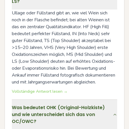
LS?
Ullage oder Füllstand gibt an, wie viel Wein sich 
noch in der Flasche befindet; bei alten Weinen ist 
das ein zentraler Qualitätsindikator. HF (High Fill) 
bedeutet perfekter Füllstand, IN (Into Neck) sehr 
guter Füllstand, TS (Top Shoulder) akzeptabel bei 
>15–20 Jahren, VHS (Very High Shoulder) erste 
Oxidationszeichen möglich, MS (Mid Shoulder) und 
LS (Low Shoulder) deuten auf erhöhtes Oxidations- 
oder Evaporationsrisiko hin. Bei Bewertung und 
Ankauf immer Füllstand fotografisch dokumentieren 
und mit Jahrgangserwartungen abgleichen.
Vollständige Antwort lesen →
Was bedeutet OHK (Original-Holzkiste)
und wie unterscheidet sich das von
OC/OWC?