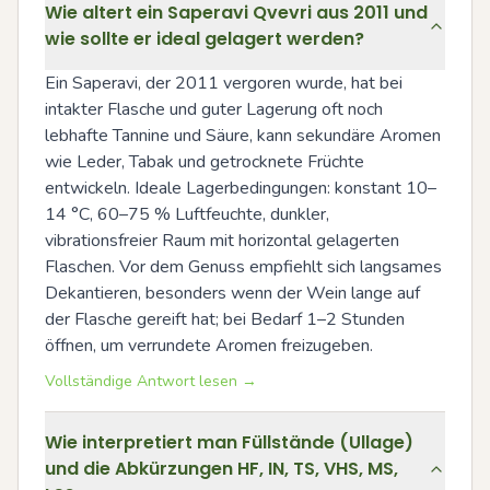
Wie altert ein Saperavi Qvevri aus 2011 und
wie sollte er ideal gelagert werden?
Ein Saperavi, der 2011 vergoren wurde, hat bei 
intakter Flasche und guter Lagerung oft noch 
lebhafte Tannine und Säure, kann sekundäre Aromen 
wie Leder, Tabak und getrocknete Früchte 
entwickeln. Ideale Lagerbedingungen: konstant 10–
14 °C, 60–75 % Luftfeuchte, dunkler, 
vibrationsfreier Raum mit horizontal gelagerten 
Flaschen. Vor dem Genuss empfiehlt sich langsames 
Dekantieren, besonders wenn der Wein lange auf 
der Flasche gereift hat; bei Bedarf 1–2 Stunden 
öffnen, um verrundete Aromen freizugeben.
Vollständige Antwort lesen →
Wie interpretiert man Füllstände (Ullage)
und die Abkürzungen HF, IN, TS, VHS, MS,