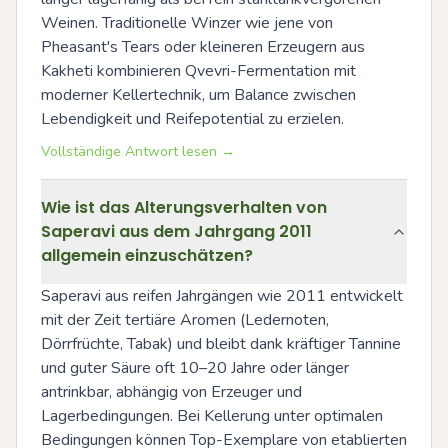
Weinen. Traditionelle Winzer wie jene von 
Pheasant's Tears oder kleineren Erzeugern aus 
Kakheti kombinieren Qvevri-Fermentation mit 
moderner Kellertechnik, um Balance zwischen 
Lebendigkeit und Reifepotential zu erzielen.
Vollständige Antwort lesen →
Wie ist das Alterungsverhalten von
Saperavi aus dem Jahrgang 2011
allgemein einzuschätzen?
Saperavi aus reifen Jahrgängen wie 2011 entwickelt 
mit der Zeit tertiäre Aromen (Ledernoten, 
Dörrfrüchte, Tabak) und bleibt dank kräftiger Tannine 
und guter Säure oft 10–20 Jahre oder länger 
antrinkbar, abhängig von Erzeuger und 
Lagerbedingungen. Bei Kellerung unter optimalen 
Bedingungen können Top-Exemplare von etablierten 