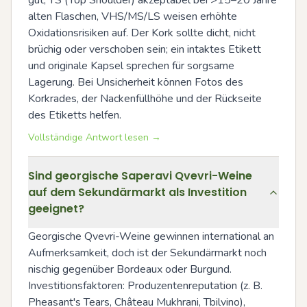
alten Flaschen, VHS/MS/LS weisen erhöhte 
Oxidationsrisiken auf. Der Kork sollte dicht, nicht 
brüchig oder verschoben sein; ein intaktes Etikett 
und originale Kapsel sprechen für sorgsame 
Lagerung. Bei Unsicherheit können Fotos des 
Korkrades, der Nackenfüllhöhe und der Rückseite 
des Etiketts helfen.
Vollständige Antwort lesen →
Sind georgische Saperavi Qvevri-Weine
auf dem Sekundärmarkt als Investition
geeignet?
Georgische Qvevri-Weine gewinnen international an 
Aufmerksamkeit, doch ist der Sekundärmarkt noch 
nischig gegenüber Bordeaux oder Burgund. 
Investitionsfaktoren: Produzentenreputation (z. B. 
Pheasant's Tears, Château Mukhrani, Tbilvino), 