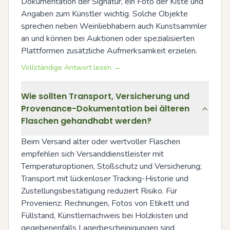
Dokumentation der Signatur, ein Foto der Kiste und 
Angaben zum Künstler wichtig. Solche Objekte 
sprechen neben Weinliebhabern auch Kunstsammler 
an und können bei Auktionen oder spezialisierten 
Plattformen zusätzliche Aufmerksamkeit erzielen.
Vollständige Antwort lesen →
Wie sollten Transport, Versicherung und
Provenance-Dokumentation bei älteren
Flaschen gehandhabt werden?
Beim Versand alter oder wertvoller Flaschen 
empfehlen sich Versanddienstleister mit 
Temperaturoptionen, Stoßschutz und Versicherung; 
Transport mit lückenloser Tracking-Historie und 
Zustellungsbestätigung reduziert Risiko. Für 
Provenienz: Rechnungen, Fotos von Etikett und 
Füllstand, Künstlernachweis bei Holzkisten und 
gegebenenfalls Lagerbescheinigungen sind 