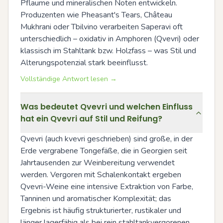
Pflaume und mineralischen Noten entwickeln. 
Produzenten wie Pheasant's Tears, Château 
Mukhrani oder Tbilvino verarbeiten Saperavi oft 
unterschiedlich – oxidativ in Amphoren (Qvevri) oder 
klassisch im Stahltank bzw. Holzfass – was Stil und 
Alterungspotenzial stark beeinflusst.
Vollständige Antwort lesen →
Was bedeutet Qvevri und welchen Einfluss
hat ein Qvevri auf Stil und Reifung?
Qvevri (auch kvevri geschrieben) sind große, in der 
Erde vergrabene Tongefäße, die in Georgien seit 
Jahrtausenden zur Weinbereitung verwendet 
werden. Vergoren mit Schalenkontakt ergeben 
Qvevri-Weine eine intensive Extraktion von Farbe, 
Tanninen und aromatischer Komplexität; das 
Ergebnis ist häufig strukturierter, rustikaler und 
länger lagerfähig als bei rein stahltankvergorenen 