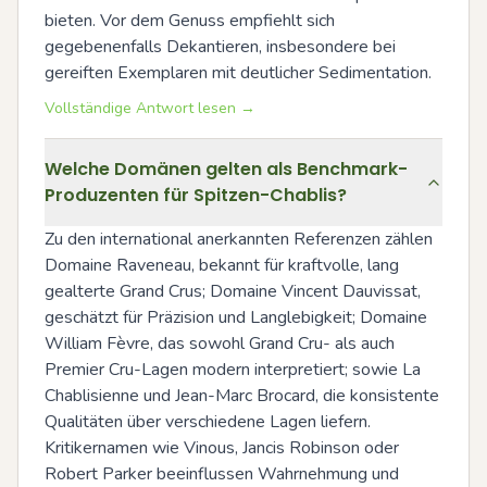
bieten. Vor dem Genuss empfiehlt sich 
gegebenenfalls Dekantieren, insbesondere bei 
gereiften Exemplaren mit deutlicher Sedimentation.
Vollständige Antwort lesen →
Welche Domänen gelten als Benchmark-
Produzenten für Spitzen-Chablis?
Zu den international anerkannten Referenzen zählen 
Domaine Raveneau, bekannt für kraftvolle, lang 
gealterte Grand Crus; Domaine Vincent Dauvissat, 
geschätzt für Präzision und Langlebigkeit; Domaine 
William Fèvre, das sowohl Grand Cru- als auch 
Premier Cru-Lagen modern interpretiert; sowie La 
Chablisienne und Jean-Marc Brocard, die konsistente 
Qualitäten über verschiedene Lagen liefern. 
Kritikernamen wie Vinous, Jancis Robinson oder 
Robert Parker beeinflussen Wahrnehmung und 