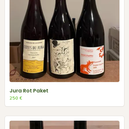
Jura Rot Paket
250
€