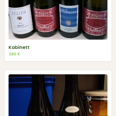
Kabinett
180
€