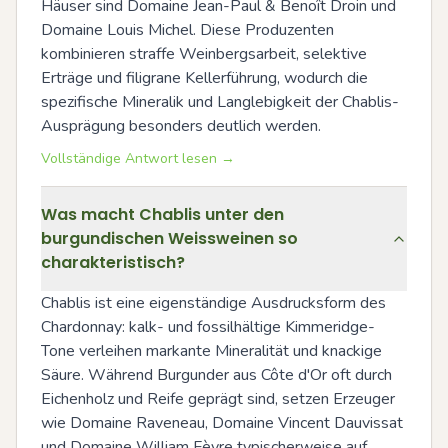
Häuser sind Domaine Jean-Paul & Benoît Droin und 
Domaine Louis Michel. Diese Produzenten 
kombinieren straffe Weinbergsarbeit, selektive 
Erträge und filigrane Kellerführung, wodurch die 
spezifische Mineralik und Langlebigkeit der Chablis-
Ausprägung besonders deutlich werden.
Vollständige Antwort lesen →
Was macht Chablis unter den
burgundischen Weissweinen so
charakteristisch?
Chablis ist eine eigenständige Ausdrucksform des 
Chardonnay: kalk- und fossilhältige Kimmeridge-
Tone verleihen markante Mineralität und knackige 
Säure. Während Burgunder aus Côte d'Or oft durch 
Eichenholz und Reife geprägt sind, setzen Erzeuger 
wie Domaine Raveneau, Domaine Vincent Dauvissat 
und Domaine William Fèvre typischerweise auf 