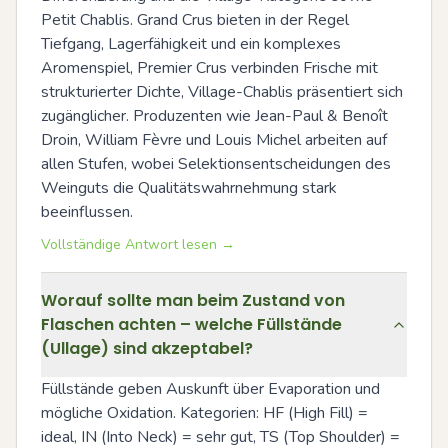
Petit Chablis. Grand Crus bieten in der Regel 
Tiefgang, Lagerfähigkeit und ein komplexes 
Aromenspiel, Premier Crus verbinden Frische mit 
strukturierter Dichte, Village-Chablis präsentiert sich 
zugänglicher. Produzenten wie Jean-Paul & Benoît 
Droin, William Fèvre und Louis Michel arbeiten auf 
allen Stufen, wobei Selektionsentscheidungen des 
Weinguts die Qualitätswahrnehmung stark 
beeinflussen.
Vollständige Antwort lesen →
Worauf sollte man beim Zustand von
Flaschen achten – welche Füllstände
(Ullage) sind akzeptabel?
Füllstände geben Auskunft über Evaporation und 
mögliche Oxidation. Kategorien: HF (High Fill) = 
ideal, IN (Into Neck) = sehr gut, TS (Top Shoulder) = 