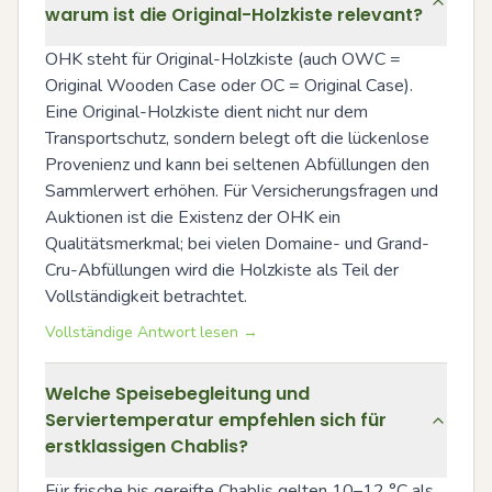
warum ist die Original-Holzkiste relevant?
OHK steht für Original-Holzkiste (auch OWC = 
Original Wooden Case oder OC = Original Case). 
Eine Original-Holzkiste dient nicht nur dem 
Transportschutz, sondern belegt oft die lückenlose 
Provenienz und kann bei seltenen Abfüllungen den 
Sammlerwert erhöhen. Für Versicherungsfragen und 
Auktionen ist die Existenz der OHK ein 
Qualitätsmerkmal; bei vielen Domaine- und Grand-
Cru-Abfüllungen wird die Holzkiste als Teil der 
Vollständigkeit betrachtet.
Vollständige Antwort lesen →
Welche Speisebegleitung und
Serviertemperatur empfehlen sich für
erstklassigen Chablis?
Für frische bis gereifte Chablis gelten 10–12 °C als 