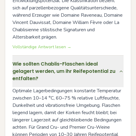
Entwicklungspotenzial. Die Klassifikation bezieht 
sich auf parzellenbezogene Qualitätsunterschiede, 
während Erzeuger wie Domaine Raveneau, Domaine 
Vincent Dauvissat, Domaine William Fèvre oder La 
Chablisienne stilistische Signaturen und 
Altersbarkeit prägen.
Vollständige Antwort lesen →
Wie sollten Chablis-Flaschen ideal
gelagert werden, um ihr Reifepotential zu
entfalten?
Optimale Lagerbedingungen: konstante Temperatur 
zwischen 10–14 °C, 60–75 % relative Luftfeuchte, 
Dunkelheit und vibrationsfreie Umgebung. Flaschen 
liegend lagern, damit der Korken feucht bleibt; bei 
längerer Lagerzeit auf gleichbleibende Bedingungen 
achten. Für Grand Cru- und Premier Cru-Weine 
können Perioden von 10–30 Jahren Reifepotential 