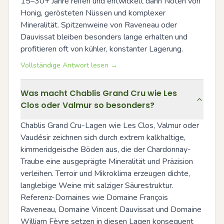
15–30+ Jahre reifen und entwickelt dann Noten von 
Honig, gerösteten Nüssen und komplexer 
Mineralität. Spitzenweine von Raveneau oder 
Dauvissat bleiben besonders lange erhalten und 
profitieren oft von kühler, konstanter Lagerung.
Vollständige Antwort lesen →
Was macht Chablis Grand Cru wie Les
Clos oder Valmur so besonders?
Chablis Grand Cru-Lagen wie Les Clos, Valmur oder 
Vaudésir zeichnen sich durch extrem kalkhaltige, 
kimmeridgeische Böden aus, die der Chardonnay-
Traube eine ausgeprägte Mineralität und Präzision 
verleihen. Terroir und Mikroklima erzeugen dichte, 
langlebige Weine mit salziger Säurestruktur. 
Referenz-Domaines wie Domaine François 
Raveneau, Domaine Vincent Dauvissat und Domaine 
William Fèvre setzen in diesen Lagen konsequent 