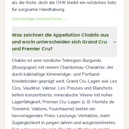
als die Kiste, doch die OHK bleibt ein nützliches Indiz 
für sorgsame Handhabung.
Vollständige Antwort lesen →
Was zeichnet die Appellation Chablis aus
und worin unterscheiden sich Grand Cru
und Premier Cru?
Chablis ist eine nördliche Teilregion Burgunds 
(Bourgogne) mit reinem Chardonnay-Charakter, der 
durch kalkhaltige Kimmeridge- und Portland-
Kreideböden geprägt wird. Grand Cru-Lagen wie Les 
Clos, Vaudésir, Valmur, Les Preuses und Blanchots 
liefern konzentrierte, mineralische Weine mit hoher 
Lagerfähigkeit; Premier Cru-Lagen (z. B. Montée de 
Tonnerre, Vaillons, Fourchaume) bieten ein 
hervorragendes Preis-Leistungs-Verhältnis, mehr 
Zugänglichkeit in jungen Jahren und ausgezeichnetes 