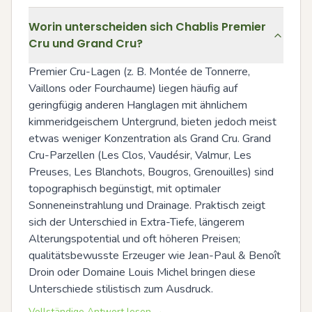
Worin unterscheiden sich Chablis Premier
Cru und Grand Cru?
Premier Cru-Lagen (z. B. Montée de Tonnerre, 
Vaillons oder Fourchaume) liegen häufig auf 
geringfügig anderen Hanglagen mit ähnlichem 
kimmeridgeischem Untergrund, bieten jedoch meist 
etwas weniger Konzentration als Grand Cru. Grand 
Cru-Parzellen (Les Clos, Vaudésir, Valmur, Les 
Preuses, Les Blanchots, Bougros, Grenouilles) sind 
topographisch begünstigt, mit optimaler 
Sonneneinstrahlung und Drainage. Praktisch zeigt 
sich der Unterschied in Extra-Tiefe, längerem 
Alterungspotential und oft höheren Preisen; 
qualitätsbewusste Erzeuger wie Jean-Paul & Benoît 
Droin oder Domaine Louis Michel bringen diese 
Unterschiede stilistisch zum Ausdruck.
Vollständige Antwort lesen →