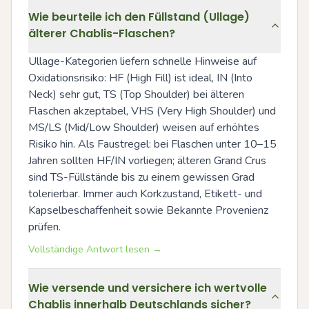
Wie beurteile ich den Füllstand (Ullage)
älterer Chablis-Flaschen?
Ullage-Kategorien liefern schnelle Hinweise auf 
Oxidationsrisiko: HF (High Fill) ist ideal, IN (Into 
Neck) sehr gut, TS (Top Shoulder) bei älteren 
Flaschen akzeptabel, VHS (Very High Shoulder) und 
MS/LS (Mid/Low Shoulder) weisen auf erhöhtes 
Risiko hin. Als Faustregel: bei Flaschen unter 10–15 
Jahren sollten HF/IN vorliegen; älteren Grand Crus 
sind TS-Füllstände bis zu einem gewissen Grad 
tolerierbar. Immer auch Korkzustand, Etikett- und 
Kapselbeschaffenheit sowie Bekannte Provenienz 
prüfen.
Vollständige Antwort lesen →
Wie versende und versichere ich wertvolle
Chablis innerhalb Deutschlands sicher?