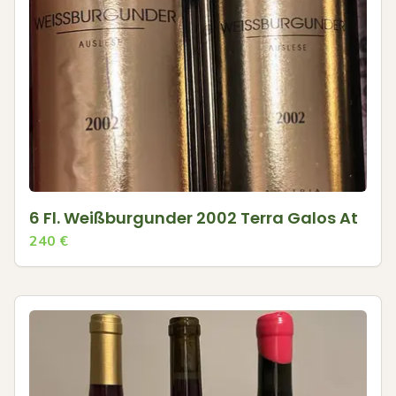
6 Fl. Weißburgunder 2002 Terra Galos At
240
€