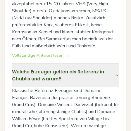
akzeptabel bei >15–20 Jahren, VHS (Very High 
Shoulder) = erste Oxidationsanzeichen, MS/LS 
(Mid/Low Shoulder) = hohes Risiko. Zusätzlich 
prüfen: intakter Kork, sauberes Etikett, keine 
Korrosion an Kapsel und klarer, stabiler Korkgeruch 
nach Öffnen. Bei Sammlerflaschen beeinflusst der 
Füllstand maßgeblich Wert und Trinkreife.
Vollständige Antwort lesen →
Welche Erzeuger gelten als Referenz in
Chablis und warum?
Klassische Referenz-Erzeuger sind Domaine 
François Raveneau (für präzise, terroirgetriebene 
Grand Crus), Domaine Vincent Dauvissat (bekannt für 
mineralische, alterungsfähige Chablis) und Domaine 
William Fèvre (breites Spektrum von Village bis 
Grand Cru, hohe Konsistenz). Weitere wichtige 