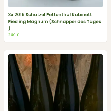
3x 2015 Schätzel Pettenthal Kabinett
Riesling Magnum (Schnapper des Tages
)
260
€