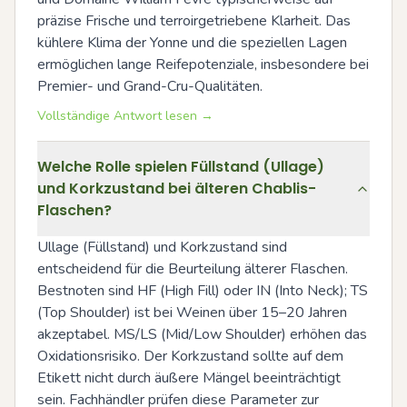
präzise Frische und terroirgetriebene Klarheit. Das 
kühlere Klima der Yonne und die speziellen Lagen 
ermöglichen lange Reifepotenziale, insbesondere bei 
Premier- und Grand-Cru-Qualitäten.
Vollständige Antwort lesen →
Welche Rolle spielen Füllstand (Ullage)
und Korkzustand bei älteren Chablis-
Flaschen?
Ullage (Füllstand) und Korkzustand sind 
entscheidend für die Beurteilung älterer Flaschen. 
Bestnoten sind HF (High Fill) oder IN (Into Neck); TS 
(Top Shoulder) ist bei Weinen über 15–20 Jahren 
akzeptabel. MS/LS (Mid/Low Shoulder) erhöhen das 
Oxidationsrisiko. Der Korkzustand sollte auf dem 
Etikett nicht durch äußere Mängel beeinträchtigt 
sein. Fachhändler prüfen diese Parameter zur 