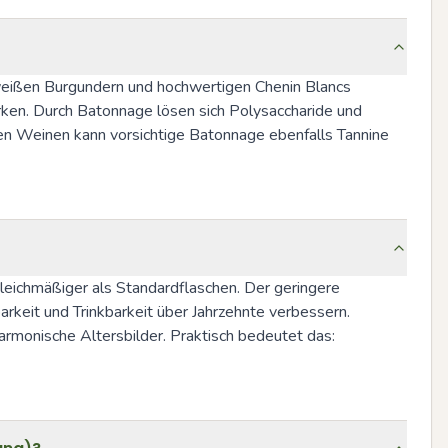
 weißen Burgundern und hochwertigen Chenin Blancs 
en. Durch Batonnage lösen sich Polysaccharide und 
ten Weinen kann vorsichtige Batonnage ebenfalls Tannine 
eichmäßiger als Standardflaschen. Der geringere 
keit und Trinkbarkeit über Jahrzehnte verbessern. 
onische Altersbilder. Praktisch bedeutet das: 