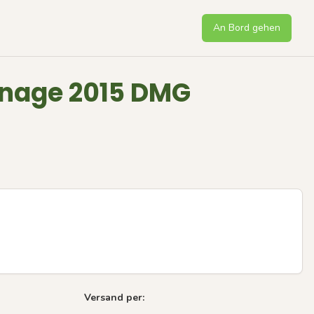
An Bord gehen
nnage 2015 DMG
Versand per:
Next sli