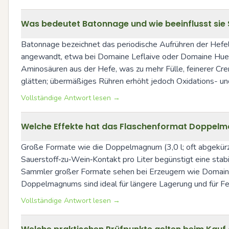
Was bedeutet Batonnage und wie beeinflusst sie S
Batonnage bezeichnet das periodische Aufrühren der Hefela
angewandt, etwa bei Domaine Leflaive oder Domaine Huet,
Aminosäuren aus der Hefe, was zu mehr Fülle, feinerer Cre
glätten; übermäßiges Rühren erhöht jedoch Oxidations- un
Vollständige Antwort lesen →
Welche Effekte hat das Flaschenformat Doppelm
Große Formate wie die Doppelmagnum (3,0 l; oft abgekürzt
Sauerstoff‑zu‑Wein‑Kontakt pro Liter begünstigt eine stab
Sammler großer Formate sehen bei Erzeugern wie Domaine 
Doppelmagnums sind ideal für längere Lagerung und für F
Vollständige Antwort lesen →