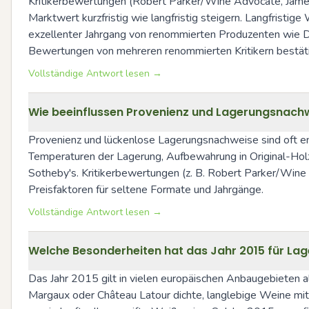
Kritikerbewertungen (Robert Parker/Wine Advocate, James 
Marktwert kurzfristig wie langfristig steigern. Langfristi
exzellenter Jahrgang von renommierten Produzenten wie D
Bewertungen von mehreren renommierten Kritikern bestät
Vollständige Antwort lesen →
Wie beeinflussen Provenienz und Lagerungsnach
Provenienz und lückenlose Lagerungsnachweise sind oft en
Temperaturen der Lagerung, Aufbewahrung in Original-Hol
Sotheby's. Kritikerbewertungen (z. B. Robert Parker/Wine 
Preisfaktoren für seltene Formate und Jahrgänge.
Vollständige Antwort lesen →
Welche Besonderheiten hat das Jahr 2015 für La
Das Jahr 2015 gilt in vielen europäischen Anbaugebieten al
Margaux oder Château Latour dichte, langlebige Weine mit