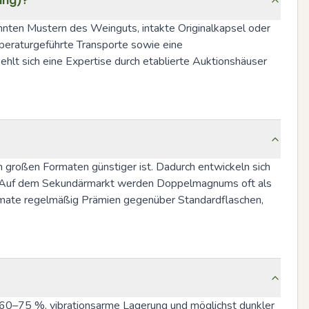
ung)?
ten Mustern des Weinguts, intakte Originalkapsel oder 
eraturgeführte Transporte sowie eine 
t sich eine Expertise durch etablierte Auktionshäuser 
n großen Formaten günstiger ist. Dadurch entwickeln sich 
ng. Auf dem Sekundärmarkt werden Doppelmagnums oft als 
rmate regelmäßig Prämien gegenüber Standardflaschen, 
60–75 %, vibrationsarme Lagerung und möglichst dunkler 