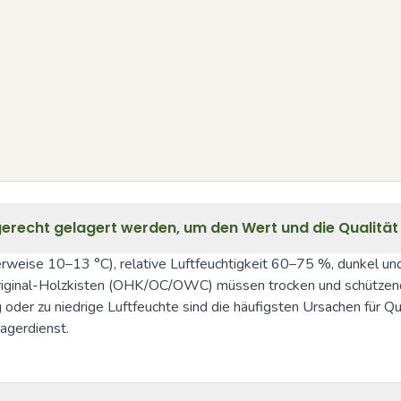
erecht gelagert werden, um den Wert und die Qualität
weise 10–13 °C), relative Luftfeuchtigkeit 60–75 %, dunkel und 
 Original-Holzkisten (OHK/OC/OWC) müssen trocken und schützen
r zu niedrige Luftfeuchte sind die häufigsten Ursachen für Quali
agerdienst.