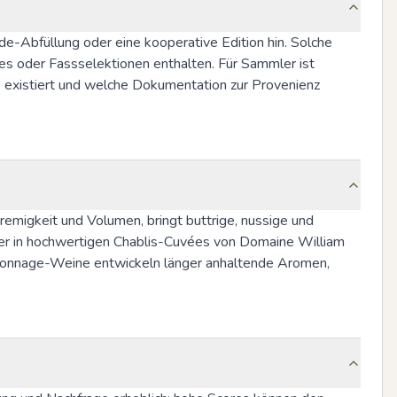
de-Abfüllung oder eine kooperative Edition hin. Solche 
s oder Fassselektionen enthalten. Für Sammler ist 
 existiert und welche Dokumentation zur Provenienz 
migkeit und Volumen, bringt buttrige, nussige und 
r in hochwertigen Chablis-Cuvées von Domaine William 
Batonnage-Weine entwickeln länger anhaltende Aromen, 