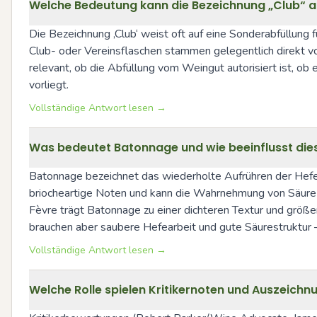
Welche Bedeutung kann die Bezeichnung „Club“ a
Die Bezeichnung ‚Club‘ weist oft auf eine Sonderabfüllung f
Club- oder Vereinsflaschen stammen gelegentlich direkt v
relevant, ob die Abfüllung vom Weingut autorisiert ist, o
vorliegt.
Vollständige Antwort lesen →
Was bedeutet Batonnage und wie beeinflusst dies
Batonnage bezeichnet das wiederholte Aufrühren der Hefes
briocheartige Noten und kann die Wahrnehmung von Säure
Fèvre trägt Batonnage zu einer dichteren Textur und größe
brauchen aber saubere Hefearbeit und gute Säurestruktur 
Vollständige Antwort lesen →
Welche Rolle spielen Kritikernoten und Auszeich