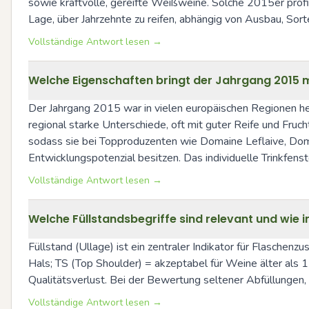
sowie kraftvolle, gereifte Weißweine. Solche 2015er profitie
Lage, über Jahrzehnte zu reifen, abhängig von Ausbau, Sor
Vollständige Antwort lesen →
Welche Eigenschaften bringt der Jahrgang 2015 mi
Der Jahrgang 2015 war in vielen europäischen Regionen he
regional starke Unterschiede, oft mit guter Reife und Fruc
sodass sie bei Topproduzenten wie Domaine Leflaive, Domai
Entwicklungspotenzial besitzen. Das individuelle Trinkfen
Vollständige Antwort lesen →
Welche Füllstandsbegriffe sind relevant und wie i
Füllstand (Ullage) ist ein zentraler Indikator für Flaschenz
Hals; TS (Top Shoulder) = akzeptabel für Weine älter als
Qualitätsverlust. Bei der Bewertung seltener Abfüllungen,
Vollständige Antwort lesen →