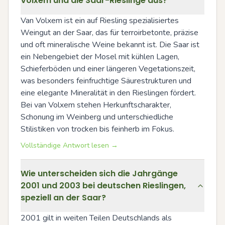
Volxem und die Saar-Rieslinge aus?
Van Volxem ist ein auf Riesling spezialisiertes 
Weingut an der Saar, das für terroirbetonte, präzise 
und oft mineralische Weine bekannt ist. Die Saar ist 
ein Nebengebiet der Mosel mit kühlen Lagen, 
Schieferböden und einer längeren Vegetationszeit, 
was besonders feinfruchtige Säurestrukturen und 
eine elegante Mineralität in den Rieslingen fördert. 
Bei van Volxem stehen Herkunftscharakter, 
Schonung im Weinberg und unterschiedliche 
Stilistiken von trocken bis feinherb im Fokus.
Vollständige Antwort lesen →
Wie unterscheiden sich die Jahrgänge
2001 und 2003 bei deutschen Rieslingen,
speziell an der Saar?
2001 gilt in weiten Teilen Deutschlands als 