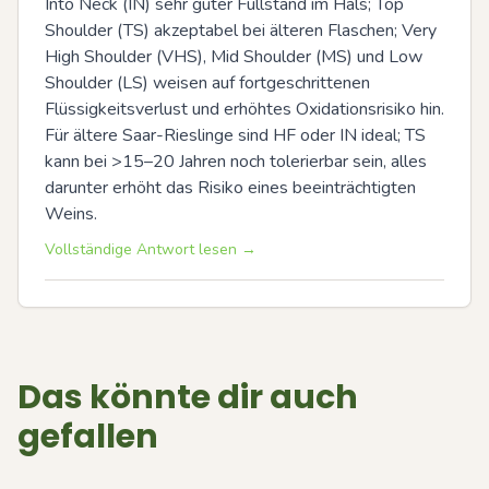
Into Neck (IN) sehr guter Füllstand im Hals; Top 
Shoulder (TS) akzeptabel bei älteren Flaschen; Very 
High Shoulder (VHS), Mid Shoulder (MS) und Low 
Shoulder (LS) weisen auf fortgeschrittenen 
Flüssigkeitsverlust und erhöhtes Oxidationsrisiko hin. 
Für ältere Saar-Rieslinge sind HF oder IN ideal; TS 
kann bei >15–20 Jahren noch tolerierbar sein, alles 
darunter erhöht das Risiko eines beeinträchtigten 
Weins.
Vollständige Antwort lesen →
Das könnte dir auch
gefallen