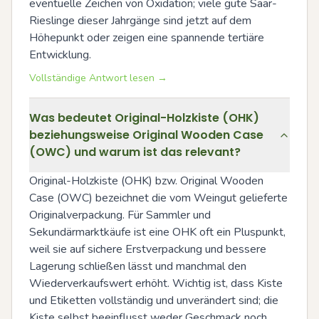
eventuelle Zeichen von Oxidation; viele gute Saar-
Rieslinge dieser Jahrgänge sind jetzt auf dem 
Höhepunkt oder zeigen eine spannende tertiäre 
Entwicklung.
Vollständige Antwort lesen →
Was bedeutet Original-Holzkiste (OHK)
beziehungsweise Original Wooden Case
(OWC) und warum ist das relevant?
Original-Holzkiste (OHK) bzw. Original Wooden 
Case (OWC) bezeichnet die vom Weingut gelieferte 
Originalverpackung. Für Sammler und 
Sekundärmarktkäufe ist eine OHK oft ein Pluspunkt, 
weil sie auf sichere Erstverpackung und bessere 
Lagerung schließen lässt und manchmal den 
Wiederverkaufswert erhöht. Wichtig ist, dass Kiste 
und Etiketten vollständig und unverändert sind; die 
Kiste selbst beeinflusst weder Geschmack noch 