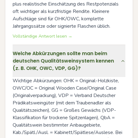
plus realistische Einschätzung des Restpotenzials 
oft wichtiger als kurzfristige Rendite. Kleinere 
Aufschläge sind für OHK/OWC, komplette 
Jahrgangssätze oder signierte Flaschen üblich.
Vollständige Antwort lesen →
Welche Abkürzungen sollte man beim
deutschen Qualitätsweinsystem kennen
(z. B. OHK, OWC, VDP, GG)?
Wichtige Abkürzungen: OHK = Original-Holzkiste, 
OWC/OC = Original Wooden Case/Original Case 
(Originalverpackung), VDP = Verband Deutscher 
Prädikatsweingüter (mit dem Traubenadler als 
Qualitätszeichen), GG = Großes Gewächs (VDP-
Klassifikation für trockene Spitzenlagen), QbA = 
Qualitätswein bestimmter Anbaugebiete, 
Kab./Spätl./Ausl. = Kabinett/Spätlese/Auslese. Bei 