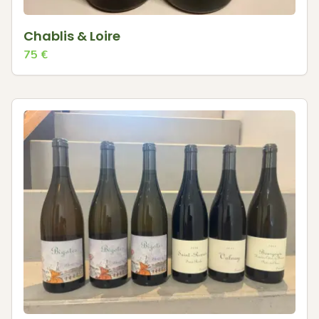
Chablis & Loire
75
€