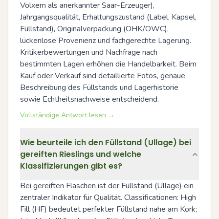
Volxem als anerkannter Saar-Erzeuger), 
Jahrgangsqualität, Erhaltungszustand (Label, Kapsel, 
Füllstand), Originalverpackung (OHK/OWC), 
lückenlose Provenienz und fachgerechte Lagerung. 
Kritikerbewertungen und Nachfrage nach 
bestimmten Lagen erhöhen die Handelbarkeit. Beim 
Kauf oder Verkauf sind detaillierte Fotos, genaue 
Beschreibung des Füllstands und Lagerhistorie 
sowie Echtheitsnachweise entscheidend.
Vollständige Antwort lesen →
Wie beurteile ich den Füllstand (Ullage) bei
gereiften Rieslings und welche
Klassifizierungen gibt es?
Bei gereiften Flaschen ist der Füllstand (Ullage) ein 
zentraler Indikator für Qualität. Classificationen: High 
Fill (HF) bedeutet perfekter Füllstand nahe am Kork; 