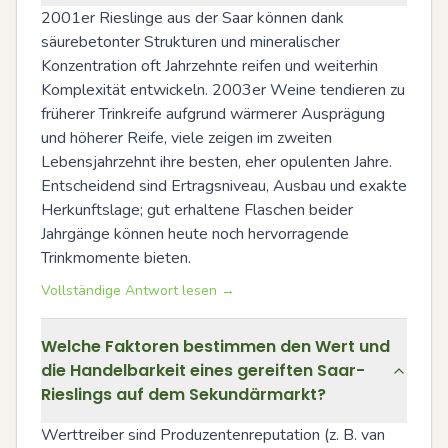
2001er Rieslinge aus der Saar können dank 
säurebetonter Strukturen und mineralischer 
Konzentration oft Jahrzehnte reifen und weiterhin 
Komplexität entwickeln. 2003er Weine tendieren zu 
früherer Trinkreife aufgrund wärmerer Ausprägung 
und höherer Reife, viele zeigen im zweiten 
Lebensjahrzehnt ihre besten, eher opulenten Jahre. 
Entscheidend sind Ertragsniveau, Ausbau und exakte 
Herkunftslage; gut erhaltene Flaschen beider 
Jahrgänge können heute noch hervorragende 
Trinkmomente bieten.
Vollständige Antwort lesen →
Welche Faktoren bestimmen den Wert und
die Handelbarkeit eines gereiften Saar-
Rieslings auf dem Sekundärmarkt?
Werttreiber sind Produzentenreputation (z. B. van 