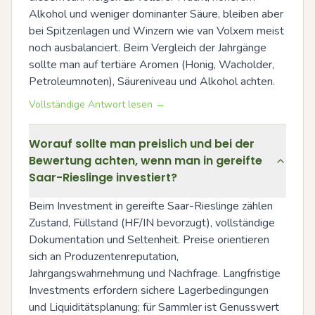
Alkohol und weniger dominanter Säure, bleiben aber 
bei Spitzenlagen und Winzern wie van Volxem meist 
noch ausbalanciert. Beim Vergleich der Jahrgänge 
sollte man auf tertiäre Aromen (Honig, Wacholder, 
Petroleumnoten), Säureniveau und Alkohol achten.
Vollständige Antwort lesen →
Worauf sollte man preislich und bei der
Bewertung achten, wenn man in gereifte
Saar-Rieslinge investiert?
Beim Investment in gereifte Saar-Rieslinge zählen 
Zustand, Füllstand (HF/IN bevorzugt), vollständige 
Dokumentation und Seltenheit. Preise orientieren 
sich an Produzentenreputation, 
Jahrgangswahrnehmung und Nachfrage. Langfristige 
Investments erfordern sichere Lagerbedingungen 
und Liquiditätsplanung; für Sammler ist Genusswert 