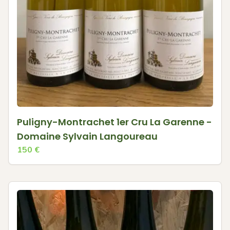
Puligny-Montrachet 1er Cru La Garenne -
Domaine Sylvain Langoureau
150
€