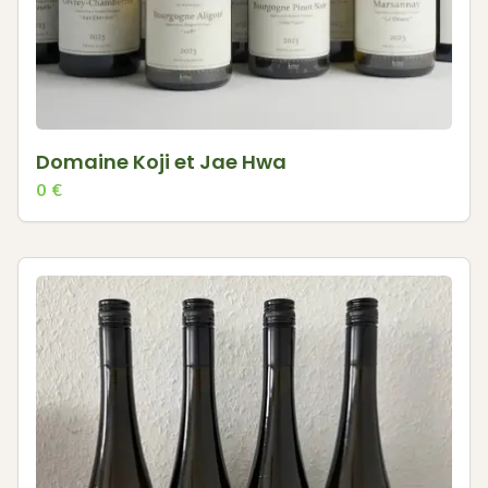
Domaine Koji et Jae Hwa
0
€