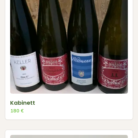
Kabinett
180
€