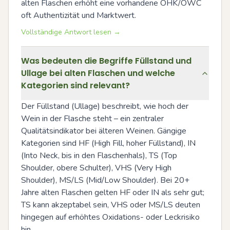
alten Flaschen erhöht eine vorhandene OHK/OWC 
oft Authentizität und Marktwert.
Vollständige Antwort lesen →
Was bedeuten die Begriffe Füllstand und
Ullage bei alten Flaschen und welche
Kategorien sind relevant?
Der Füllstand (Ullage) beschreibt, wie hoch der 
Wein in der Flasche steht – ein zentraler 
Qualitätsindikator bei älteren Weinen. Gängige 
Kategorien sind HF (High Fill, hoher Füllstand), IN 
(Into Neck, bis in den Flaschenhals), TS (Top 
Shoulder, obere Schulter), VHS (Very High 
Shoulder), MS/LS (Mid/Low Shoulder). Bei 20+ 
Jahre alten Flaschen gelten HF oder IN als sehr gut; 
TS kann akzeptabel sein, VHS oder MS/LS deuten 
hingegen auf erhöhtes Oxidations- oder Leckrisiko 
hin.