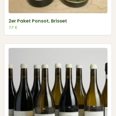
2er Paket Ponsot, Brisset
77
€