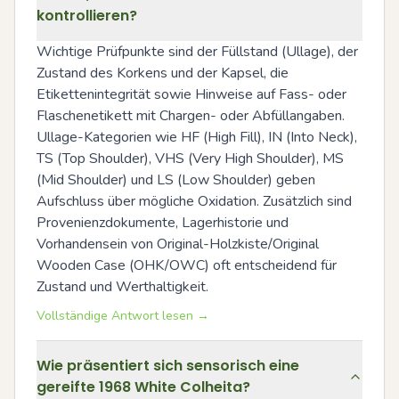
kontrollieren?
Wichtige Prüfpunkte sind der Füllstand (Ullage), der 
Zustand des Korkens und der Kapsel, die 
Etikettenintegrität sowie Hinweise auf Fass- oder 
Flaschenetikett mit Chargen- oder Abfüllangaben. 
Ullage-Kategorien wie HF (High Fill), IN (Into Neck), 
TS (Top Shoulder), VHS (Very High Shoulder), MS 
(Mid Shoulder) und LS (Low Shoulder) geben 
Aufschluss über mögliche Oxidation. Zusätzlich sind 
Provenienzdokumente, Lagerhistorie und 
Vorhandensein von Original-Holzkiste/Original 
Wooden Case (OHK/OWC) oft entscheidend für 
Zustand und Werthaltigkeit.
Vollständige Antwort lesen →
Wie präsentiert sich sensorisch eine
gereifte 1968 White Colheita?