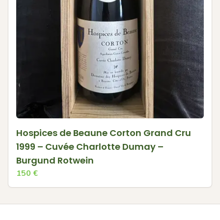
Hospices de Beaune Corton Grand Cru
1999 – Cuvée Charlotte Dumay –
Burgund Rotwein
150
€