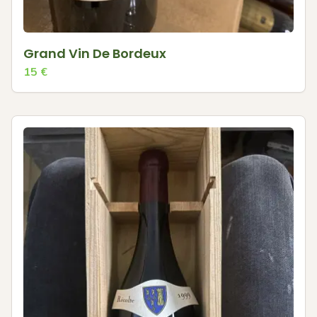
Grand Vin De Bordeux
15
€