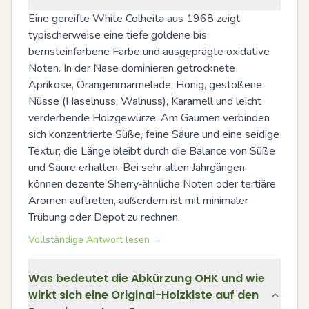
Eine gereifte White Colheita aus 1968 zeigt 
typischerweise eine tiefe goldene bis 
bernsteinfarbene Farbe und ausgeprägte oxidative 
Noten. In der Nase dominieren getrocknete 
Aprikose, Orangenmarmelade, Honig, gestoßene 
Nüsse (Haselnuss, Walnuss), Karamell und leicht 
verderbende Holzgewürze. Am Gaumen verbinden 
sich konzentrierte Süße, feine Säure und eine seidige 
Textur; die Länge bleibt durch die Balance von Süße 
und Säure erhalten. Bei sehr alten Jahrgängen 
können dezente Sherry‑ähnliche Noten oder tertiäre 
Aromen auftreten, außerdem ist mit minimaler 
Trübung oder Depot zu rechnen.
Vollständige Antwort lesen →
Was bedeutet die Abkürzung OHK und wie
wirkt sich eine Original-Holzkiste auf den