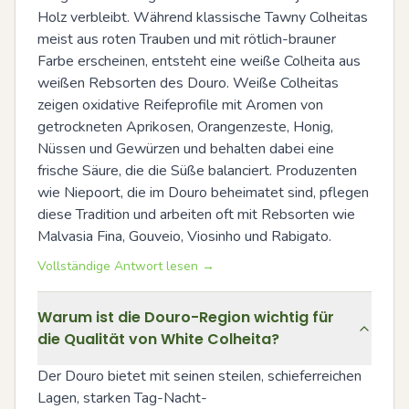
Holz verbleibt. Während klassische Tawny Colheitas 
meist aus roten Trauben und mit rötlich-brauner 
Farbe erscheinen, entsteht eine weiße Colheita aus 
weißen Rebsorten des Douro. Weiße Colheitas 
zeigen oxidative Reifeprofile mit Aromen von 
getrockneten Aprikosen, Orangenzeste, Honig, 
Nüssen und Gewürzen und behalten dabei eine 
frische Säure, die die Süße balanciert. Produzenten 
wie Niepoort, die im Douro beheimatet sind, pflegen 
diese Tradition und arbeiten oft mit Rebsorten wie 
Malvasia Fina, Gouveio, Viosinho und Rabigato.
Vollständige Antwort lesen →
Warum ist die Douro-Region wichtig für
die Qualität von White Colheita?
Der Douro bietet mit seinen steilen, schieferreichen 
Lagen, starken Tag-Nacht-