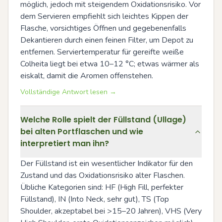
möglich, jedoch mit steigendem Oxidationsrisiko. Vor 
dem Servieren empfiehlt sich leichtes Kippen der 
Flasche, vorsichtiges Öffnen und gegebenenfalls 
Dekantieren durch einen feinen Filter, um Depot zu 
entfernen. Serviertemperatur für gereifte weiße 
Colheita liegt bei etwa 10–12 °C; etwas wärmer als 
eiskalt, damit die Aromen offenstehen.
Vollständige Antwort lesen →
Welche Rolle spielt der Füllstand (Ullage)
bei alten Portflaschen und wie
interpretiert man ihn?
Der Füllstand ist ein wesentlicher Indikator für den 
Zustand und das Oxidationsrisiko alter Flaschen. 
Übliche Kategorien sind: HF (High Fill, perfekter 
Füllstand), IN (Into Neck, sehr gut), TS (Top 
Shoulder, akzeptabel bei >15–20 Jahren), VHS (Very 