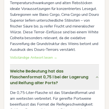
Temperaturschwankungen und alten Rebstöcken 
ideale Voraussetzungen für konzentriertes Lesegut. 
Subregionen wie Baixo Corgo, Cima Corgo und Douro 
Superior liefern unterschiedliche Stilnoten – von 
frischer Säure bis zu reifer Frucht und mineralischer 
Würze. Diese Terroir-Einflüsse sind bei einem White 
Colheita besonders relevant, da die oxidative 
Fassreifung die Grundstruktur des Weins betont und 
Ausdruck des Douro-Terroirs verstärkt.
Vollständige Antwort lesen →
Welche Bedeutung hat das
Flaschenformat 0,75 l bei der Lagerung
und Reifung alter Ports?
Die 0,75‑Liter‑Flasche ist das Standardformat und 
am weitesten verbreitet. Für gereifte Portweine 
beeinflusst das Format die Reifegeschwindigkeit: 