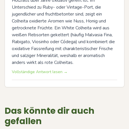
Holzfass über Jahre oxidativ gereift ist. Im 
Unterschied zu Ruby- oder Vintage-Port, die 
jugendlicher und fruchtbetonter sind, zeigt ein 
Colheita oxidierte Aromen wie Nuss, Honig und 
getrocknete Früchte. Ein White Colheita wird aus 
weißen Rebsorten gekeltert (häufig Malvasia Fina, 
Rabigato, Viosinho oder Códega) und kombiniert die 
oxidative Fassreifung mit charakteristischer Frische 
und salziger Mineralität, weshalb er aromatisch 
anders wirkt als rote Colheitas.
Vollständige Antwort lesen →
Das könnte dir auch
gefallen