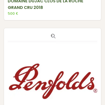
DOMAINE DUJAC CLOS DE LA ROCHE
GRAND CRU 2018
500
€