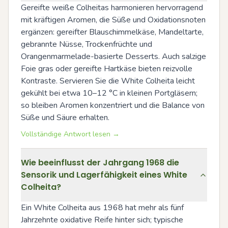
Gereifte weiße Colheitas harmonieren hervorragend 
mit kräftigen Aromen, die Süße und Oxidationsnoten 
ergänzen: gereifter Blauschimmelkäse, Mandeltarte, 
gebrannte Nüsse, Trockenfrüchte und 
Orangenmarmelade-basierte Desserts. Auch salzige 
Foie gras oder gereifte Hartkäse bieten reizvolle 
Kontraste. Servieren Sie die White Colheita leicht 
gekühlt bei etwa 10–12 °C in kleinen Portgläsern; 
so bleiben Aromen konzentriert und die Balance von 
Süße und Säure erhalten.
Vollständige Antwort lesen →
Wie beeinflusst der Jahrgang 1968 die
Sensorik und Lagerfähigkeit eines White
Colheita?
Ein White Colheita aus 1968 hat mehr als fünf 
Jahrzehnte oxidative Reife hinter sich; typische 