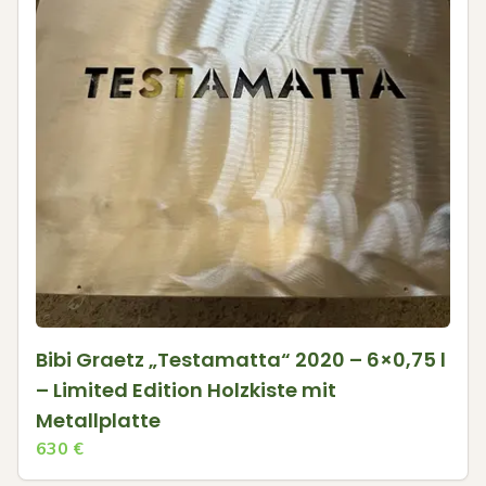
Bibi Graetz „Testamatta“ 2020 – 6×0,75 l
– Limited Edition Holzkiste mit
Metallplatte
630
€