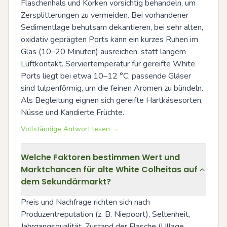
Flaschenhals und Korken vorsichtig behandeln, um 
Zersplitterungen zu vermeiden. Bei vorhandener 
Sedimentlage behutsam dekantieren, bei sehr alten, 
oxidativ geprägten Ports kann ein kurzes Ruhen im 
Glas (10–20 Minuten) ausreichen, statt langem 
Luftkontakt. Serviertemperatur für gereifte White 
Ports liegt bei etwa 10–12 °C; passende Gläser 
sind tulpenförmig, um die feinen Aromen zu bündeln. 
Als Begleitung eignen sich gereifte Hartkäsesorten, 
Nüsse und Kandierte Früchte.
Vollständige Antwort lesen →
Welche Faktoren bestimmen Wert und
Marktchancen für alte White Colheitas auf
dem Sekundärmarkt?
Preis und Nachfrage richten sich nach 
Produzentreputation (z. B. Niepoort), Seltenheit, 
Jahrgangsqualität, Zustand der Flasche (Ullage, 