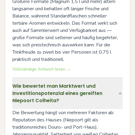
Größere Formate (Magnum 1,5 l und mehr) altern 
langsamer und behalten oft länger Frische und 
Balance, während Standardflaschen schneller 
tertiäre Aromen entwickeln. Das Format wirkt sich 
auch auf Sammlerwert und Verfügbarkeit aus — 
große Formate sind seltener und häufig begehrter, 
was sich preistechnisch auswirken kann. Für die 
Trinkfreude zu zweit bis vier Personen ist 0,75 l 
praktisch und traditionell.
Vollständige Antwort lesen →
Wie bewertet man Marktwert und
Investitionspotenzial eines gereiften
Niepoort Colheita?
Die Bewertung hängt von mehreren Faktoren ab: 
Reputation des Hauses (Niepoort gilt als 
traditionsreiches Douro- und Port-Haus), 
Jahrgangsqualität, Seltenheit von weißen Colheitas 