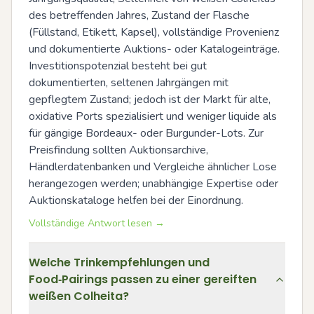
des betreffenden Jahres, Zustand der Flasche 
(Füllstand, Etikett, Kapsel), vollständige Provenienz 
und dokumentierte Auktions- oder Katalogeinträge. 
Investitionspotenzial besteht bei gut 
dokumentierten, seltenen Jahrgängen mit 
gepflegtem Zustand; jedoch ist der Markt für alte, 
oxidative Ports spezialisiert und weniger liquide als 
für gängige Bordeaux- oder Burgunder-Lots. Zur 
Preisfindung sollten Auktionsarchive, 
Händlerdatenbanken und Vergleiche ähnlicher Lose 
herangezogen werden; unabhängige Expertise oder 
Auktionskataloge helfen bei der Einordnung.
Vollständige Antwort lesen →
Welche Trinkempfehlungen und
Food‑Pairings passen zu einer gereiften
weißen Colheita?