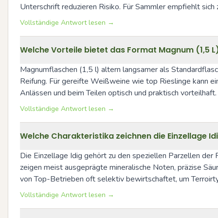
Unterschrift reduzieren Risiko. Für Sammler empfiehlt sic
Vollständige Antwort lesen →
Welche Vorteile bietet das Format Magnum (1,5 L
Magnumflaschen (1,5 l) altern langsamer als Standardflasch
Reifung. Für gereifte Weißweine wie top Rieslinge kann e
Anlässen und beim Teilen optisch und praktisch vorteilhaf
Vollständige Antwort lesen →
Welche Charakteristika zeichnen die Einzellage Id
Die Einzellage Idig gehört zu den speziellen Parzellen der
zeigen meist ausgeprägte mineralische Noten, präzise Säu
von Top-Betrieben oft selektiv bewirtschaftet, um Terroirty
Vollständige Antwort lesen →