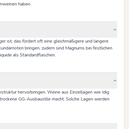
iumweinen haben.
r ist; das fördert oft eine gleichmäßigere und längere 
kundärnoten bringen, zudem sind Magnums bei festlichen 
iquide als Standardflaschen.
struktur hervorbringen. Weine aus Einzellagen wie Idig 
r trockene GG-Ausbaustile macht. Solche Lagen werden 