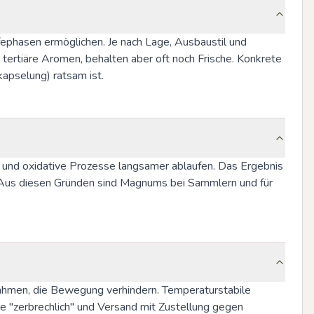
ifephasen ermöglichen. Je nach Lage, Ausbaustil und 
ertiäre Aromen, behalten aber oft noch Frische. Konkrete 
kapselung) ratsam ist.
st und oxidative Prozesse langsamer ablaufen. Das Ergebnis 
. Aus diesen Gründen sind Magnums bei Sammlern und für 
rahmen, die Bewegung verhindern. Temperaturstabile 
 "zerbrechlich" und Versand mit Zustellung gegen 