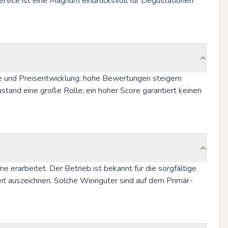
ervice ist eine Magnum eindrucksvoll für Degustationen 
ge und Preisentwicklung: hohe Bewertungen steigern 
tand eine große Rolle; ein hoher Score garantiert keinen 
 erarbeitet. Der Betrieb ist bekannt für die sorgfältige 
keit auszeichnen. Solche Weingüter sind auf dem Primär- 