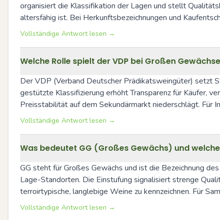
organisiert die Klassifikation der Lagen und stellt Qualit
altersfähig ist. Bei Herkunftsbezeichnungen und Kaufents
Vollständige Antwort lesen →
Welche Rolle spielt der VDP bei Großen Gewächs
Der VDP (Verband Deutscher Prädikatsweingüter) setzt Sta
gestützte Klassifizierung erhöht Transparenz für Käufer, ve
Preisstabilität auf dem Sekundärmarkt niederschlägt. Für 
Vollständige Antwort lesen →
Was bedeutet GG (Großes Gewächs) und welche R
GG steht für Großes Gewächs und ist die Bezeichnung des
Lage-Standorten. Die Einstufung signalisiert strenge Qual
terroirtypische, langlebige Weine zu kennzeichnen. Für Sa
Vollständige Antwort lesen →