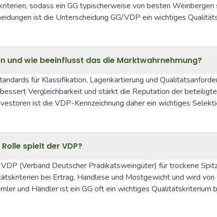
ätskriterien, sodass ein GG typischerweise von besten Weinbergen 
cheidungen ist die Unterscheidung GG/VDP ein wichtiges Qualitä
en und wie beeinflusst das die Marktwahrnehmung?
ndards für Klassifikation, Lagenkartierung und Qualitätsanforde
rbessert Vergleichbarkeit und stärkt die Reputation der beteiligt
Investoren ist die VDP-Kennzeichnung daher ein wichtiges Selekti
olle spielt der VDP?
 VDP (Verband Deutscher Prädikatsweingüter) für trockene Spitz
itätskriterien bei Ertrag, Handlese und Mostgewicht und wird vo
mmler und Händler ist ein GG oft ein wichtiges Qualitätskriteriu