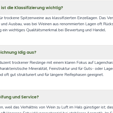
 die Klassifizierung wichtig?
r trockene Spitzenweine aus klassifizierten Einzellagen. Das Ve
g und Ausbau, was bei Weinen aus renommierten Lagen oft Rücksch
g ein wichtiges Qualitätsmerkmal bei Bewertung und Handel.
ichnung Idig aus?
duzent trockener Rieslinge mit einem klaren Fokus auf Lagencharak
harakteristische Mineralität, Feinstruktur und für Guts- oder Lag
 oft gut strukturiert und für längere Reifephasen geeignet.
ifung und Service?
, weil das Verhältnis von Wein zu Luft im Hals günstiger ist; das 