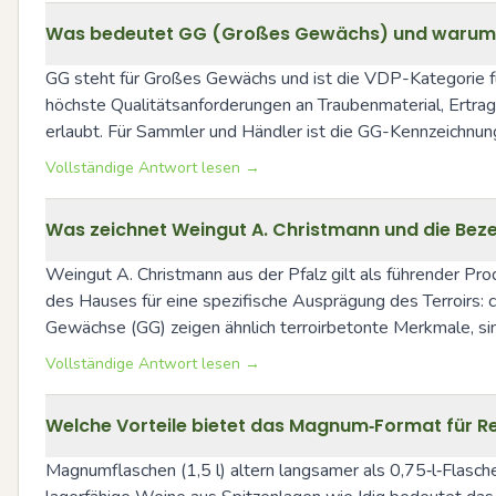
Was bedeutet GG (Großes Gewächs) und warum ist
GG steht für Großes Gewächs und ist die VDP-Kategorie fü
höchste Qualitätsanforderungen an Traubenmaterial, Ertra
erlaubt. Für Sammler und Händler ist die GG-Kennzeichnun
Vollständige Antwort lesen →
Was zeichnet Weingut A. Christmann und die Beze
Weingut A. Christmann aus der Pfalz gilt als führender Pro
des Hauses für eine spezifische Ausprägung des Terroirs: c
Gewächse (GG) zeigen ähnlich terroirbetonte Merkmale, sind
Vollständige Antwort lesen →
Welche Vorteile bietet das Magnum‑Format für Re
Magnumflaschen (1,5 l) altern langsamer als 0,75‑l‑Flaschen