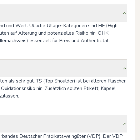
nd und Wert. Übliche Ullage-Kategorien sind HF (High 
ten auf Alterung und potenzielles Risiko hin. OHK 
ernachweis) essenziell für Preis und Authentizität.
ten als sehr gut, TS (Top Shoulder) ist bei älteren Flaschen 
ationsrisiko hin. Zusätzlich sollten Etikett, Kapsel, 
zulassen.
Verbandes Deutscher Prädikatsweingüter (VDP). Der VDP 