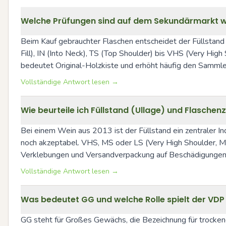
Welche Prüfungen sind auf dem Sekundärmarkt wi
Beim Kauf gebrauchter Flaschen entscheidet der Füllstand 
Fill), IN (Into Neck), TS (Top Shoulder) bis VHS (Very Hig
bedeutet Original-Holzkiste und erhöht häufig den Sammlerw
Vollständige Antwort lesen →
Wie beurteile ich Füllstand (Ullage) und Flasche
Bei einem Wein aus 2013 ist der Füllstand ein zentraler Indi
noch akzeptabel. VHS, MS oder LS (Very High Shoulder, Mid 
Verklebungen und Versandverpackung auf Beschädigungen k
Vollständige Antwort lesen →
Was bedeutet GG und welche Rolle spielt der VDP
GG steht für Großes Gewächs, die Bezeichnung für trocke