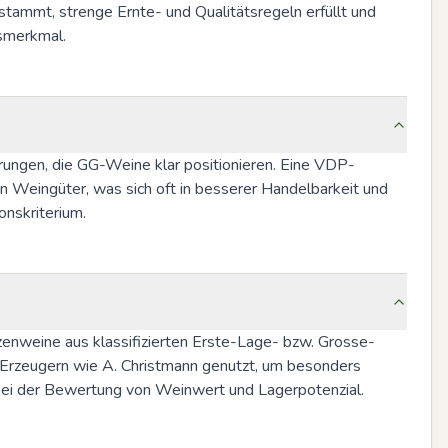
stammt, strenge Ernte- und Qualitätsregeln erfüllt und 
tsmerkmal.
rungen, die GG-Weine klar positionieren. Eine VDP-
en Weingüter, was sich oft in besserer Handelbarkeit und 
onskriterium.
enweine aus klassifizierten Erste-Lage- bzw. Grosse-
n Erzeugern wie A. Christmann genutzt, um besonders 
m bei der Bewertung von Weinwert und Lagerpotenzial.