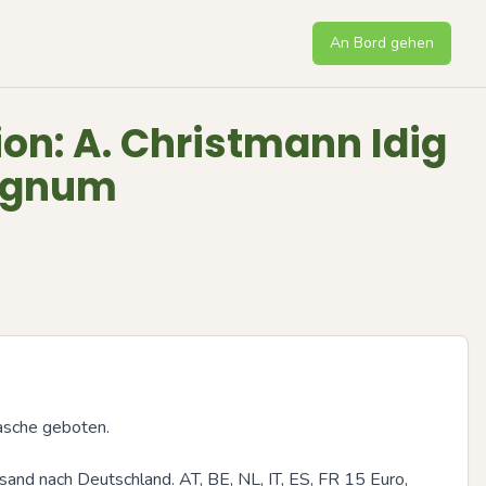
An Bord gehen
on: A. Christmann Idig
agnum
asche geboten.

and nach Deutschland. AT, BE, NL, IT, ES, FR 15 Euro, 