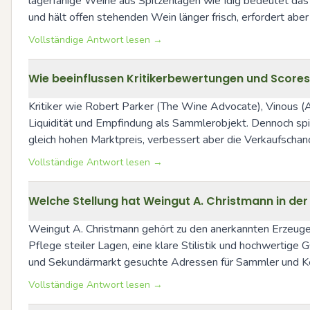
lagerfähige Weine aus Spitzenlagen wie Idig bedeutet das o
und hält offen stehenden Wein länger frisch, erfordert abe
Vollständige Antwort lesen →
Wie beeinflussen Kritikerbewertungen und Scores
Kritiker wie Robert Parker (The Wine Advocate), Vinous (A
Liquidität und Empfindung als Sammlerobjekt. Dennoch spie
gleich hohen Marktpreis, verbessert aber die Verkaufschan
Vollständige Antwort lesen →
Welche Stellung hat Weingut A. Christmann in der
Weingut A. Christmann gehört zu den anerkannten Erzeugern d
Pflege steiler Lagen, eine klare Stilistik und hochwertige 
und Sekundärmarkt gesuchte Adressen für Sammler und K
Vollständige Antwort lesen →