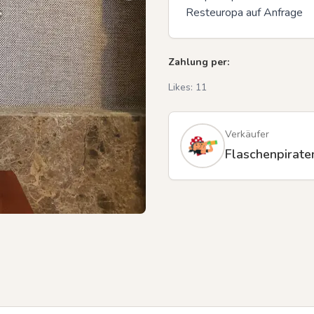
Resteuropa auf Anfrage
Zahlung per:
Likes:
11
Verkäufer
Flaschenpirate