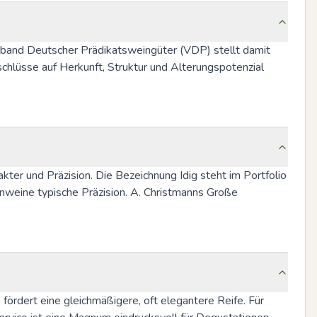
rband Deutscher Prädikatsweingüter (VDP) stellt damit 
lüsse auf Herkunft, Struktur und Alterungspotenzial 
ter und Präzision. Die Bezeichnung Idig steht im Portfolio 
enweine typische Präzision. A. Christmanns Große 
fördert eine gleichmäßigere, oft elegantere Reife. Für 