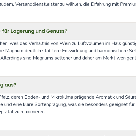
h zudem, Versanddienstleister zu wählen, die Erfahrung mit Prem
) für Lagerung und Genuss?
en, weil das Verhältnis von Wein zu Luftvolumen im Hals günstige
ine Magnum deutlich stabilere Entwicklung und harmonischere Se
t. Allerdings sind Magnums seltener und daher am Markt weniger l
ig aus?
 Pfalz, deren Boden- und Mikroklima prägende Aromatik und Säure
re und eine klare Sortenprägung, was sie besonders geeignet fü
pizität zu maximieren.