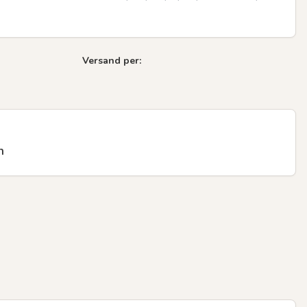
Versand per:
n