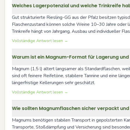
Welches Lagerpotenzial und welche Trinkreife ha
Gut strukturierte Riesling-GG aus der Pfalz besitzen typisc
Flaschenzustand können solche Weine 10–30 Jahre oder läng
Trinkreife hängt von Jahrgang, Ausbau und individueller Fl
Vollständige Antwort lesen →
Warum ist ein Magnum-Format für Lagerung und E
Magnum (1,5 l) altert langsamer als Standardflaschen, weil
sind oft feinere Reifetöne, stabilere Tannine und eine lä
längerfristige Kellerungen sehr geschätzt.
Vollständige Antwort lesen →
Wie sollten Magnumflaschen sicher verpackt und
Magnums benötigen stabilen Transport in gepolsterten Kart
Transporte, Stoßdämpfung und Versicherung sind besonders 