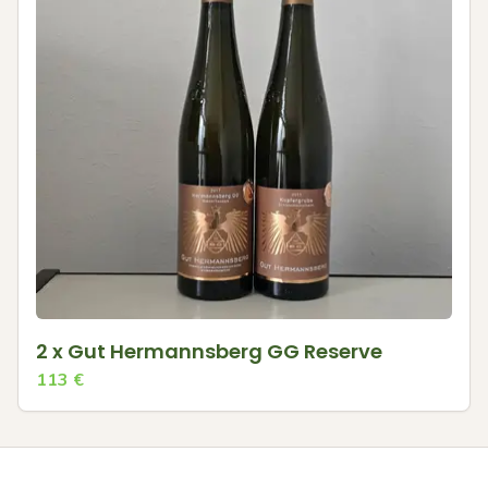
2 x Gut Hermannsberg GG Reserve
113
€