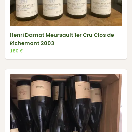
Henri Darnat Meursault 1er Cru Clos de
Richemont 2003
180
€