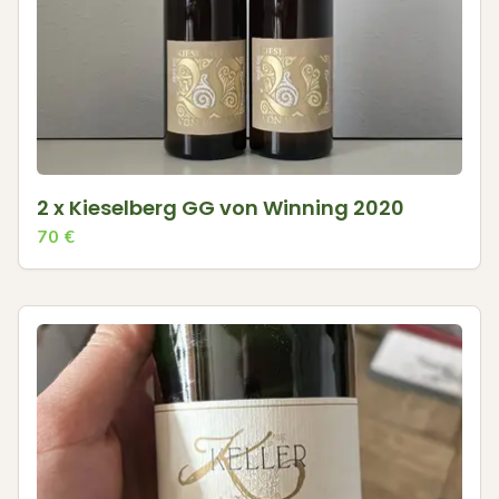
2 x Kieselberg GG von Winning 2020
70
€