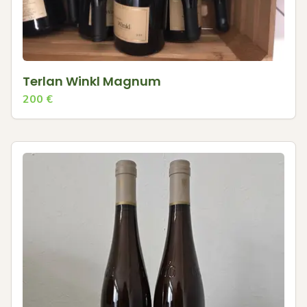
Terlan Winkl Magnum
200
€