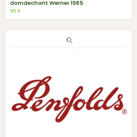
domdechant Werner 1985
95
€