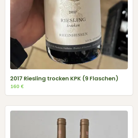
2017 Riesling trocken KPK (9 Flaschen)
160
€