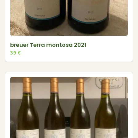
breuer Terra montosa 2021
39
€