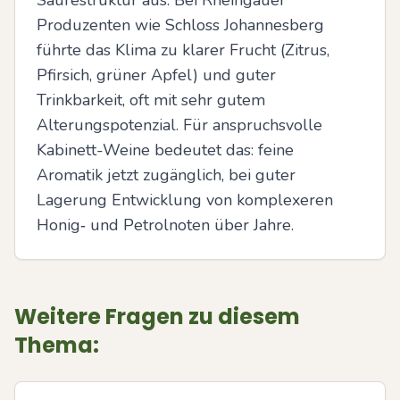
Säurestruktur aus. Bei Rheingauer 
Produzenten wie Schloss Johannesberg 
führte das Klima zu klarer Frucht (Zitrus, 
Pfirsich, grüner Apfel) und guter 
Trinkbarkeit, oft mit sehr gutem 
Alterungspotenzial. Für anspruchsvolle 
Kabinett-Weine bedeutet das: feine 
Aromatik jetzt zugänglich, bei guter 
Lagerung Entwicklung von komplexeren 
Honig‑ und Petrolnoten über Jahre.
Weitere Fragen zu diesem
Thema: