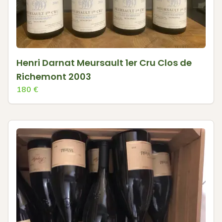
Henri Darnat Meursault 1er Cru Clos de
Richemont 2003
180
€