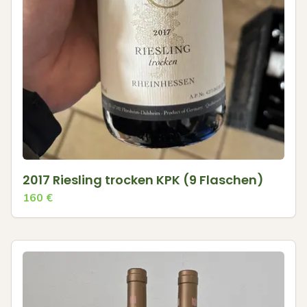
2017 Riesling trocken KPK (9 Flaschen)
160
€