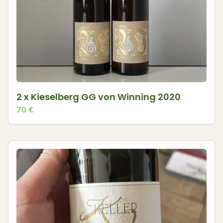
2 x Kieselberg GG von Winning 2020
70
€