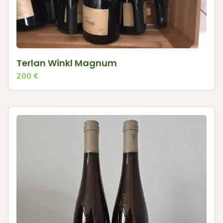
Terlan Winkl Magnum
200
€