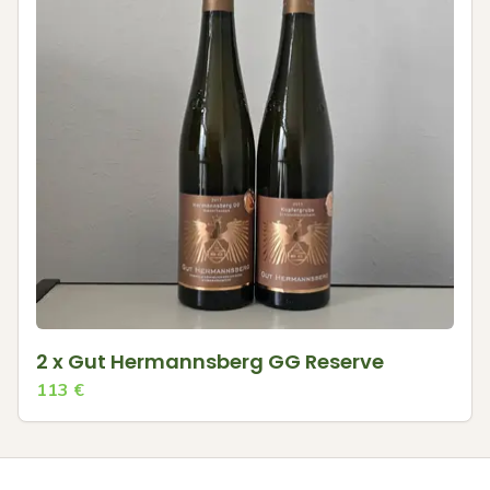
2 x Gut Hermannsberg GG Reserve
113
€