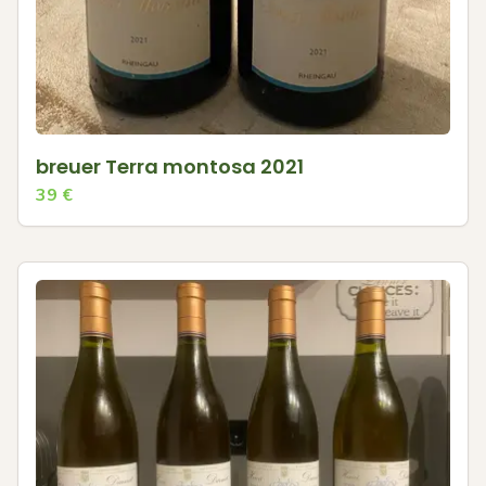
breuer Terra montosa 2021
39
€