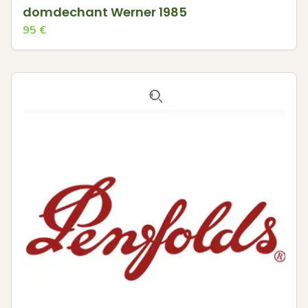
domdechant Werner 1985
95
€