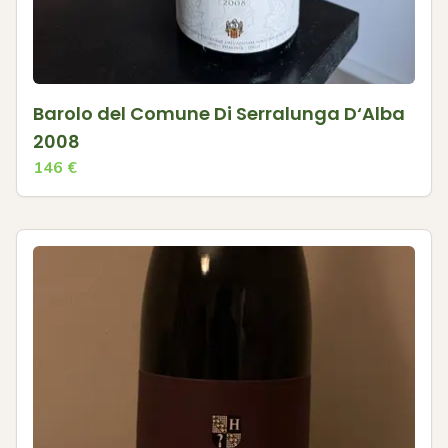
Barolo del Comune Di Serralunga D‘Alba
2008
146
€