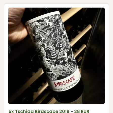
5x Tschida Birdscape 2019 - 28 EUR