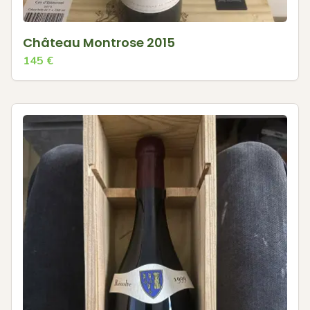
Château Montrose 2015
145
€