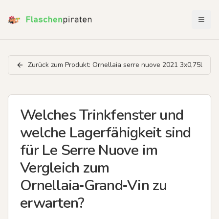
Menü 
Zurück zum Produkt:
Ornellaia serre nuove 2021 3x0,75l
Welches Trinkfenster und
welche Lagerfähigkeit sind
für Le Serre Nuove im
Vergleich zum
Ornellaia‑Grand‑Vin zu
erwarten?