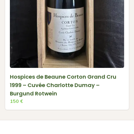
Hospices de Beaune Corton Grand Cru
1999 – Cuvée Charlotte Dumay –
Burgund Rotwein
150
€