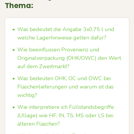
Thema:
•
Was bedeutet die Angabe 3x0,75 l und
welche Lagerhinweise gelten dafür?
•
Wie beeinflussen Provenienz und
Originalverpackung (OHK/OWC) den Wert
auf dem Zweitmarkt?
•
Was bedeuten OHK, OC und OWC bei
Flaschenlieferungen und warum ist das
wichtig?
•
Wie interpretiere ich Füllstandsbegriffe
(Ullage) wie HF, IN, TS, MS oder LS bei
älteren Flaschen?