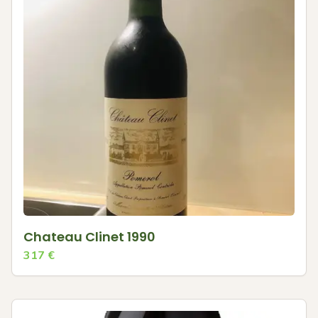
Chateau Clinet 1990
317
€