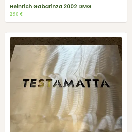
Heinrich Gabarinza 2002 DMG
290
€