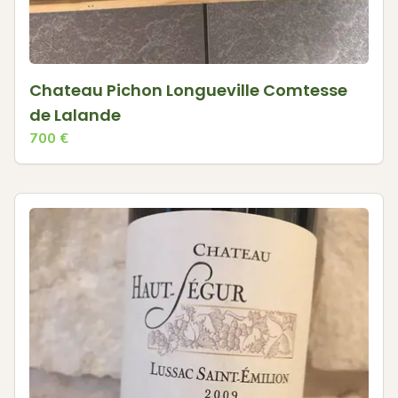
Chateau Pichon Longueville Comtesse
de Lalande
700
€