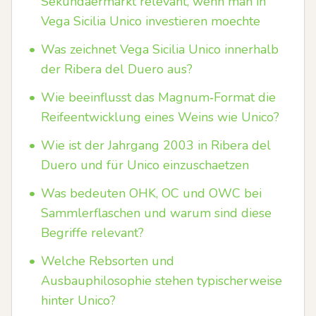
Sekundaermarkt relevant, wenn man in
Vega Sicilia Unico investieren moechte
•
Was zeichnet Vega Sicilia Unico innerhalb
der Ribera del Duero aus?
•
Wie beeinflusst das Magnum‑Format die
Reifeentwicklung eines Weins wie Unico?
•
Wie ist der Jahrgang 2003 in Ribera del
Duero und für Unico einzuschaetzen
•
Was bedeuten OHK, OC und OWC bei
Sammlerflaschen und warum sind diese
Begriffe relevant?
•
Welche Rebsorten und
Ausbauphilosophie stehen typischerweise
hinter Unico?