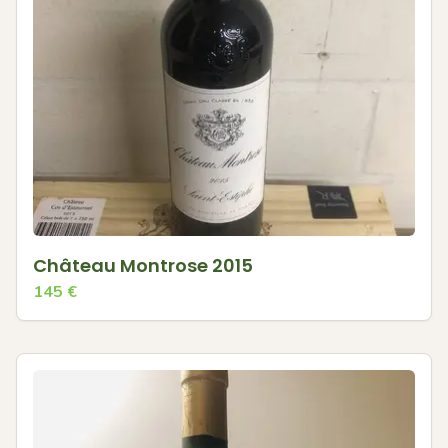
Château Montrose 2015
145
€