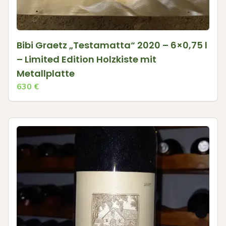
Bibi Graetz „Testamatta“ 2020 – 6×0,75 l
– Limited Edition Holzkiste mit
Metallplatte
630
€