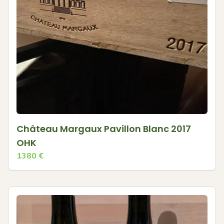
Château Margaux Pavillon Blanc 2017
OHK
1380
€