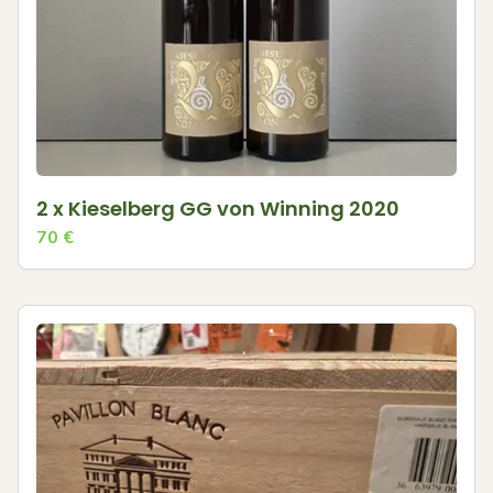
2 x Kieselberg GG von Winning 2020
70
€