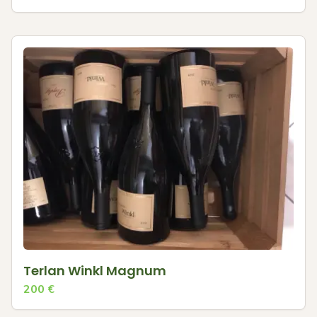
Terlan Winkl Magnum
200
€