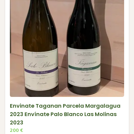
Envinate Taganan Parcela Margalagua
2023 Envínate Palo Blanco Las Molinas
2023
200
€