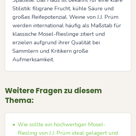
Spätlese. Das Haus ist bekannt für eine klare 
Stilistik: filigrane Frucht, kühle Säure und 
großes Reifepotenzial. Weine von J.J. Prüm 
werden international häufig als Maßstab für 
klassische Mosel-Rieslinge zitiert und 
erzielen aufgrund ihrer Qualität bei 
Sammlern und Kritikern große 
Aufmerksamkeit.
Weitere Fragen zu diesem
Thema:
•
Wie sollte ein hochwertiger Mosel-
Riesling von J.J. Prüm ideal gelagert und