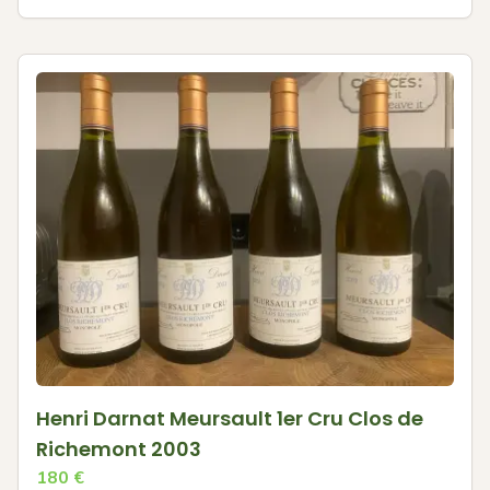
Henri Darnat Meursault 1er Cru Clos de
Richemont 2003
180
€