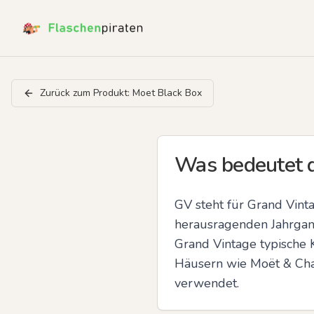
Zurück zum Produkt:
Moet Black Box
Was bedeutet 
GV steht für Grand Vint
herausragenden Jahrgan
Grand Vintage typische K
Häusern wie Moët & Chan
verwendet.