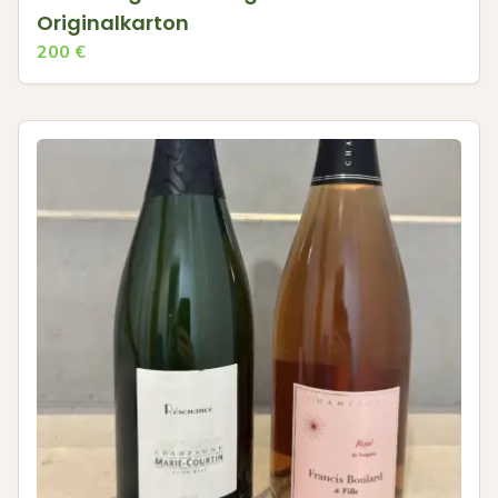
Originalkarton
200
€