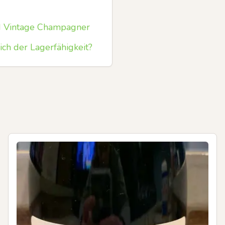
and Vintage Champagner
ch der Lagerfähigkeit?