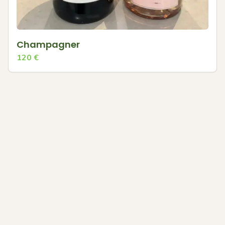
Champagner
120
€