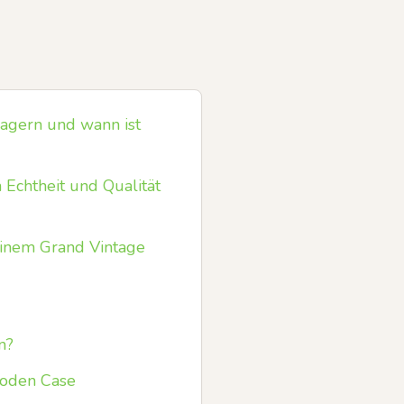
agern und wann ist
Echtheit und Qualität
einem Grand Vintage
n?
ooden Case