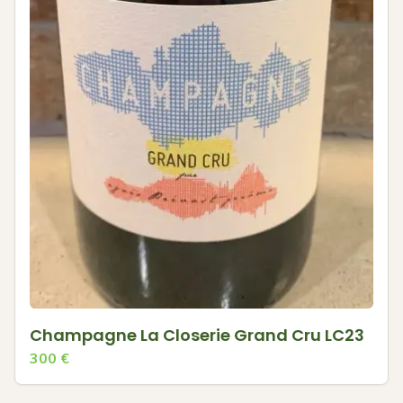
Champagne La Closerie Grand Cru LC23
300
€