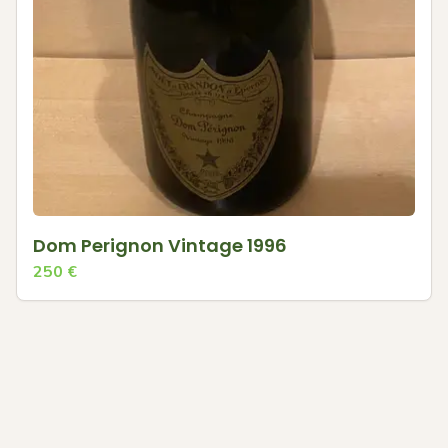
Dom Perignon Vintage 1996
250
€