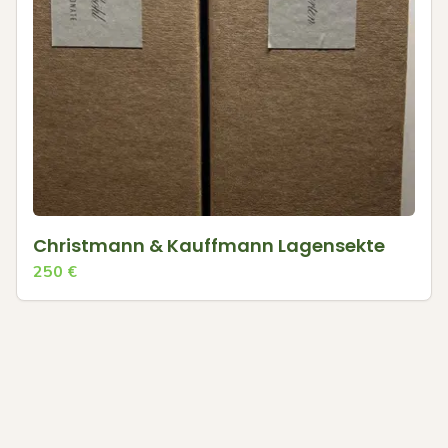
Christmann & Kauffmann Lagensekte
250
€