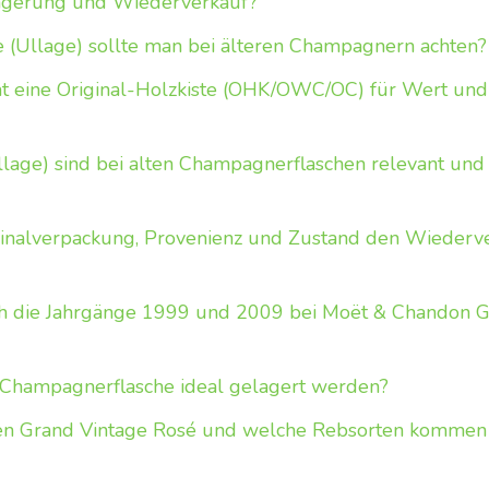
gerung und Wiederverkauf?
 (Ullage) sollte man bei älteren Champagnern achten?
 eine Original-Holzkiste (OHK/OWC/OC) für Wert und 
lage) sind bei alten Champagnerflaschen relevant und
inalverpackung, Provenienz und Zustand den Wiederve
ch die Jahrgänge 1999 und 2009 bei Moët & Chandon G
l Champagnerflasche ideal gelagert werden?
en Grand Vintage Rosé und welche Rebsorten kommen