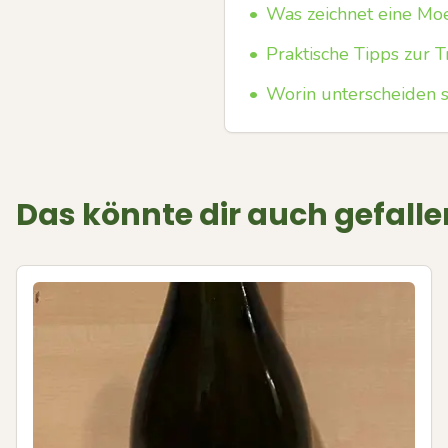
•
Was zeichnet eine Mo
•
Praktische Tipps zur 
•
Worin unterscheiden s
Das könnte dir auch gefalle