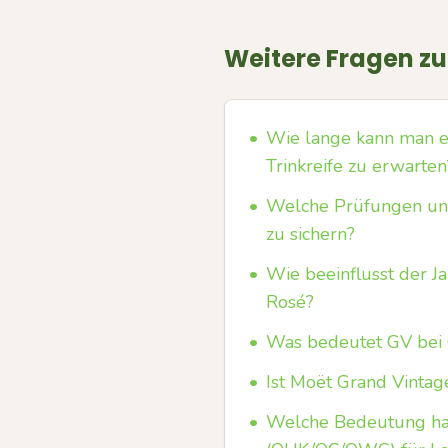
Weitere Fragen z
•
Wie lange kann man e
Trinkreife zu erwarten
•
Welche Prüfungen und
zu sichern?
•
Wie beeinflusst der 
Rosé?
•
Was bedeutet GV bei 
•
Ist Moët Grand Vintag
•
Welche Bedeutung hab