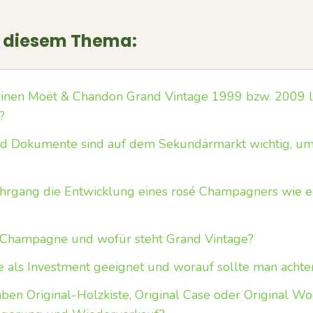
u diesem Thema:
inen Moët & Chandon Grand Vintage 1999 bzw. 2009 l
?
 Dokumente sind auf dem Sekundärmarkt wichtig, um 
Jahrgang die Entwicklung eines rosé Champagners wie 
Champagne und wofür steht Grand Vintage?
e als Investment geeignet und worauf sollte man achte
en Original-Holzkiste, Original Case oder Original W