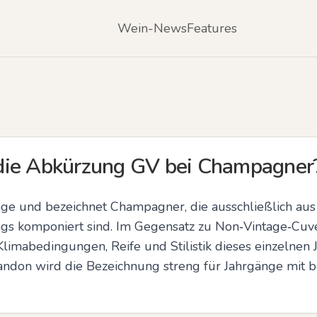
Wein-News
Features
die Abkürzung GV bei Champagner
age und bezeichnet Champagner, die ausschließlich aus 
gs komponiert sind. Im Gegensatz zu Non‑Vintage‑Cuvé
limabedingungen, Reife und Stilistik dieses einzelnen J
don wird die Bezeichnung streng für Jahrgänge mit be