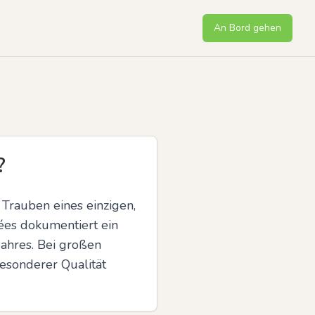
An Bord gehen
?
Trauben eines einzigen, 
es dokumentiert ein 
ahres. Bei großen 
sonderer Qualität 