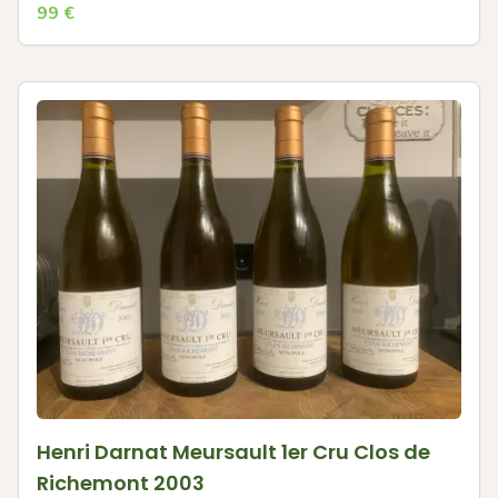
99
€
Henri Darnat Meursault 1er Cru Clos de
Richemont 2003