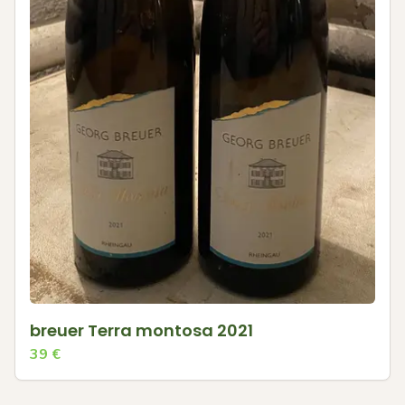
breuer Terra montosa 2021
39
€