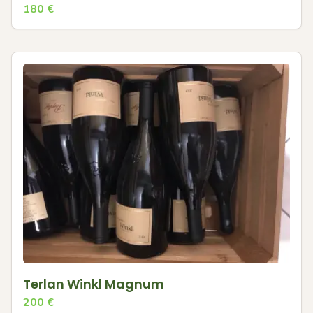
180
€
Terlan Winkl Magnum
200
€