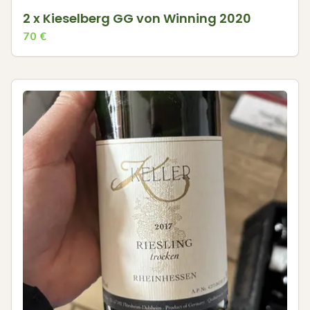
2 x Kieselberg GG von Winning 2020
70
€