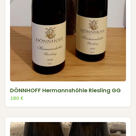
DÖNNHOFF Hermannshöhle Riesling GG
180
€