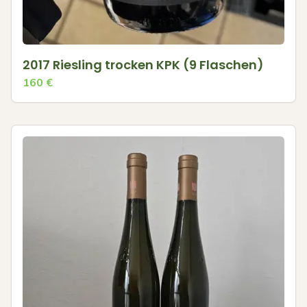
2017 Riesling trocken KPK (9 Flaschen)
160
€