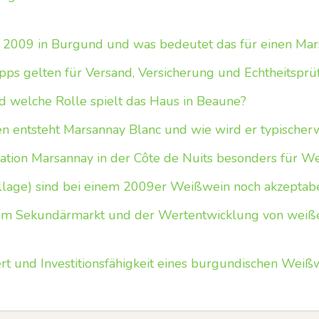
 2009 in Burgund und was bedeutet das für einen Ma
pps gelten für Versand, Versicherung und Echtheitsprü
nd welche Rolle spielt das Haus in Beaune?
 entsteht Marsannay Blanc und wie wird er typischerwei
tion Marsannay in der Côte de Nuits besonders für W
llage) sind bei einem 2009er Weißwein noch akzeptab
eim Sekundärmarkt und der Wertentwicklung von wei
t und Investitionsfähigkeit eines burgundischen Wei