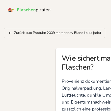
Zurück zum Produkt:
2009 marsannay Blanc Louis jadot
Wie sichert ma
Flaschen?
Provenienz dokumentier
Originalverpackung. Lan
Luftfeuchte, dunkle Umg
und Eigentumsnachweis da
zusätzlich eine professi