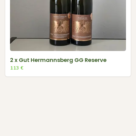
2 x Gut Hermannsberg GG Reserve
113
€