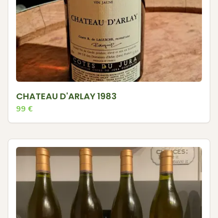
CHATEAU D'ARLAY 1983
99
€