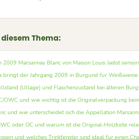
u diesem Thema:
in 2009 Marsannay Blanc von Maison Louis Jadot sensor
a bringt der Jahrgang 2009 in Burgund für Weißweine
lstand (Ullage) und Flaschenzustand bei älteren Bur
OWC und wie wichtig ist die Originalverpackung bei
nc und wie unterscheidet sich die Appellation Marsan
C oder OC und warum ist die Original‑Holzkiste rele
gen und welches Trinkfenster sind ideal für einen C