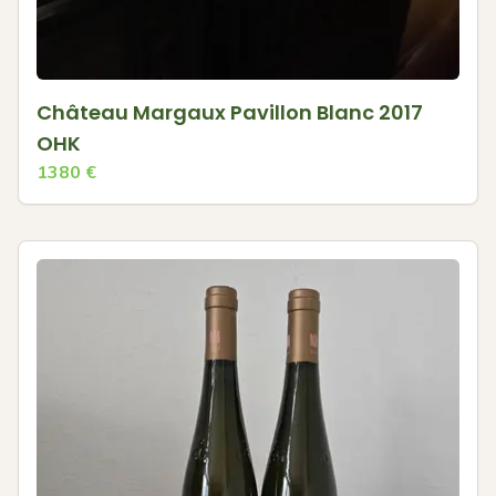
Château Margaux Pavillon Blanc 2017
OHK
1380
€