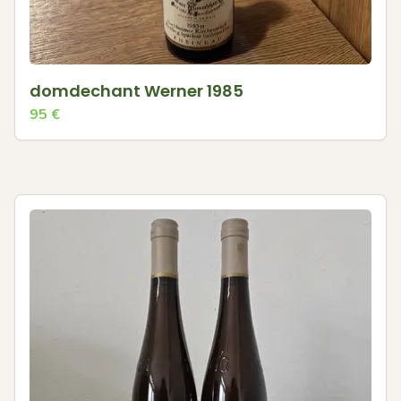
domdechant Werner 1985
95
€