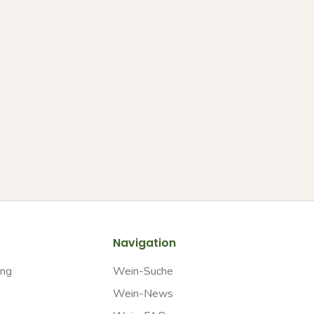
Navigation
ung
Wein-Suche
Wein-News