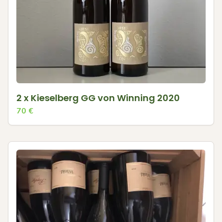
2 x Kieselberg GG von Winning 2020
70
€