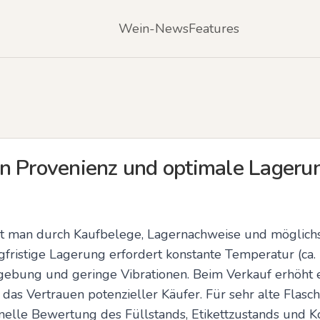
Wein-News
Features
n Provenienz und optimale Lagerun
t man durch Kaufbelege, Lagernachweise und möglichst
gfristige Lagerung erfordert konstante Temperatur (ca.
ebung und geringe Vibrationen. Beim Verkauf erhöht e
s Vertrauen potenzieller Käufer. Für sehr alte Flasche
onelle Bewertung des Füllstands, Etikettzustands und Ko