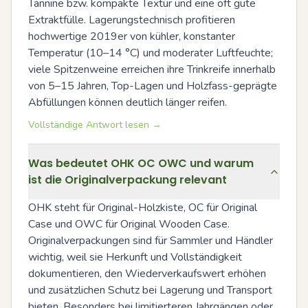
Tannine bzw. kompakte Textur und eine oft gute 
Extraktfülle. Lagerungstechnisch profitieren 
hochwertige 2019er von kühler, konstanter 
Temperatur (10–14 °C) und moderater Luftfeuchte; 
viele Spitzenweine erreichen ihre Trinkreife innerhalb 
von 5–15 Jahren, Top-Lagen und Holzfass-geprägte 
Abfüllungen können deutlich länger reifen.
Vollständige Antwort lesen →
Was bedeutet OHK OC OWC und warum
ist die Originalverpackung relevant
OHK steht für Original-Holzkiste, OC für Original 
Case und OWC für Original Wooden Case. 
Originalverpackungen sind für Sammler und Händler 
wichtig, weil sie Herkunft und Vollständigkeit 
dokumentieren, den Wiederverkaufswert erhöhen 
und zusätzlichen Schutz bei Lagerung und Transport 
bieten. Besonders bei limitierteren Jahrgängen oder 