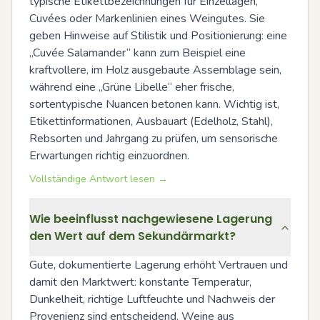
typische Etikettbezeichnungen für Einzellagen, 
Cuvées oder Markenlinien eines Weingutes. Sie 
geben Hinweise auf Stilistik und Positionierung: eine 
„Cuvée Salamander“ kann zum Beispiel eine 
kraftvollere, im Holz ausgebaute Assemblage sein, 
während eine „Grüne Libelle“ eher frische, 
sortentypische Nuancen betonen kann. Wichtig ist, 
Etikettinformationen, Ausbauart (Edelholz, Stahl), 
Rebsorten und Jahrgang zu prüfen, um sensorische 
Erwartungen richtig einzuordnen.
Vollständige Antwort lesen →
Wie beeinflusst nachgewiesene Lagerung
den Wert auf dem Sekundärmarkt?
Gute, dokumentierte Lagerung erhöht Vertrauen und 
damit den Marktwert: konstante Temperatur, 
Dunkelheit, richtige Luftfeuchte und Nachweis der 
Provenienz sind entscheidend. Weine aus 