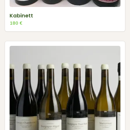
Kabinett
180
€