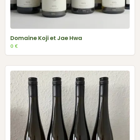
Domaine Koji et Jae Hwa
0
€