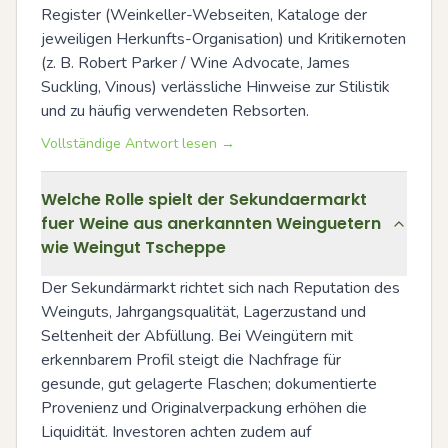
Register (Weinkeller-Webseiten, Kataloge der 
jeweiligen Herkunfts-Organisation) und Kritikernoten 
(z. B. Robert Parker / Wine Advocate, James 
Suckling, Vinous) verlässliche Hinweise zur Stilistik 
und zu häufig verwendeten Rebsorten.
Vollständige Antwort lesen →
Welche Rolle spielt der Sekundaermarkt
fuer Weine aus anerkannten Weinguetern
wie Weingut Tscheppe
Der Sekundärmarkt richtet sich nach Reputation des 
Weinguts, Jahrgangsqualität, Lagerzustand und 
Seltenheit der Abfüllung. Bei Weingütern mit 
erkennbarem Profil steigt die Nachfrage für 
gesunde, gut gelagerte Flaschen; dokumentierte 
Provenienz und Originalverpackung erhöhen die 
Liquidität. Investoren achten zudem auf 