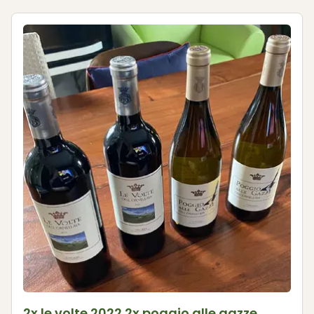
2x le volte 2022 2x poggio alle gazze