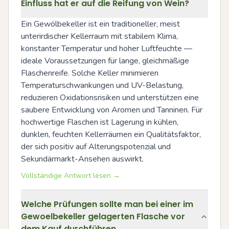
Einfluss hat er auf die Reifung von Wein?
Ein Gewölbekeller ist ein traditioneller, meist 
unterirdischer Kellerraum mit stabilem Klima, 
konstanter Temperatur und hoher Luftfeuchte — 
ideale Voraussetzungen für lange, gleichmäßige 
Flaschenreife. Solche Keller minimieren 
Temperaturschwankungen und UV-Belastung, 
reduzieren Oxidationsrisiken und unterstützen eine 
saubere Entwicklung von Aromen und Tanninen. Für 
hochwertige Flaschen ist Lagerung in kühlen, 
dunklen, feuchten Kellerräumen ein Qualitätsfaktor, 
der sich positiv auf Alterungspotenzial und 
Sekundärmarkt-Ansehen auswirkt.
Vollständige Antwort lesen →
Welche Prüfungen sollte man bei einer im
Gewoelbekeller gelagerten Flasche vor
dem Kauf durchführen