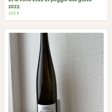
2022.
120
€