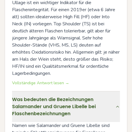
Ullage ist ein wichtiger Indikator für die 
Flaschenintegrität. Für einen 2019er (etwa 6 Jahre 
alt) sollten idealerweise High Fill (HF) oder Into 
Neck (IN) vorliegen. Top Shoulder (TS) ist bei 
deutlich älteren Flaschen tolerierbar, gilt aber für 
jüngere Jahrgänge als Warnsignal. Sehr hohe 
Shoulder-Stände (VHS, MS, LS) deuten auf 
erhöhtes Oxidationsrisiko hin. Allgemein gilt: je näher 
am Hals der Wein steht, desto größer das Risiko; 
HF/IN sind ein Qualitätsmerkmal für ordentliche 
Lagerbedingungen.
Vollständige Antwort lesen →
Was bedeuten die Bezeichnungen
Salamander und Gruene Libelle bei
Flaschenbezeichnungen
Namen wie Salamander und Gruene Libelle sind 