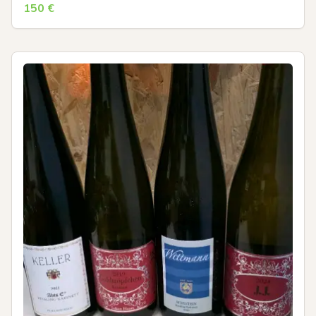
150
€