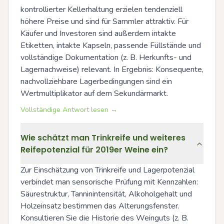
kontrollierter Kellerhaltung erzielen tendenziell 
höhere Preise und sind für Sammler attraktiv. Für 
Käufer und Investoren sind außerdem intakte 
Etiketten, intakte Kapseln, passende Füllstände und 
vollständige Dokumentation (z. B. Herkunfts- und 
Lagernachweise) relevant. In Ergebnis: Konsequente, 
nachvollziehbare Lagerbedingungen sind ein 
Wertmultiplikator auf dem Sekundärmarkt.
Vollständige Antwort lesen →
Wie schätzt man Trinkreife und weiteres
Reifepotenzial für 2019er Weine ein?
Zur Einschätzung von Trinkreife und Lagerpotenzial 
verbindet man sensorische Prüfung mit Kennzahlen: 
Säurestruktur, Tanninintensität, Alkoholgehalt und 
Holzeinsatz bestimmen das Alterungsfenster. 
Konsultieren Sie die Historie des Weinguts (z. B. 