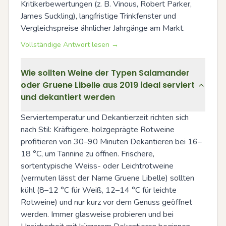
Kritikerbewertungen (z. B. Vinous, Robert Parker, 
James Suckling), langfristige Trinkfenster und 
Vergleichspreise ähnlicher Jahrgänge am Markt.
Vollständige Antwort lesen →
Wie sollten Weine der Typen Salamander
oder Gruene Libelle aus 2019 ideal serviert
und dekantiert werden
Serviertemperatur und Dekantierzeit richten sich 
nach Stil: Kräftigere, holzgeprägte Rotweine 
profitieren von 30–90 Minuten Dekantieren bei 16–
18 °C, um Tannine zu öffnen. Frischere, 
sortentypische Weiss- oder Leichtrotweine 
(vermuten lässt der Name Gruene Libelle) sollten 
kühl (8–12 °C für Weiß, 12–14 °C für leichte 
Rotweine) und nur kurz vor dem Genuss geöffnet 
werden. Immer glasweise probieren und bei 