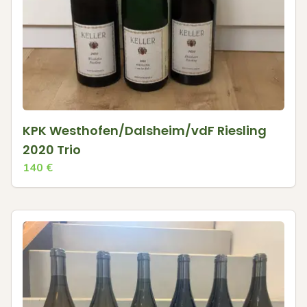
KPK Westhofen/Dalsheim/vdF Riesling
2020 Trio
140
€