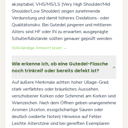
akzeptabel. VHS/MS/LS (Very High Shoulder/Mid 
Shoulder/Low Shoulder) zeigen zunehmende 
Verdunstung und damit höheres Oxidations- oder 
Qualitätsrisiko. Bei Gutedel jüngeren und mittleren 
Alters sind HF oder IN zu erwarten; ausgeprägte 
Schulterfüllstände sollten genauer geprüft werden.
Vollständige Antwort lesen →
Wie erkenne ich, ob eine Gutedel-Flasche
noch trinkreif oder bereits defekt ist?
Auf äußere Merkmale achten: hoher Ullage-Grad, 
stark verfärbtes oder bräunliches Aussehen, 
verschobener Korken oder Schimmel am Korken sind 
Warnzeichen. Nach dem Öffnen geben unangenehme 
Aromen (Aceton, essigstichartige Säuren oder 
deutlich oxidierte Noten) Hinweise auf Fehler. 
Leichte Alterstöne sind bei gereiften Exemplaren 