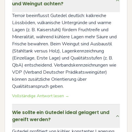
und Weingut achten?
Terroir beeinflusst Gutedel deutlich: kalkreiche 
Lössböden, vulkanische Untergründe und warme 
Lagen (z. B. Kaiserstuhl) fördern Fruchtreife und 
Mineralität, während kühlere Lagen mehr Säure und 
Frische bewahren. Beim Weingut sind Ausbaustil 
(Stahltank versus Holz), Lagenkennzeichnung 
(Einzellage, Erste Lage) und Qualitätsstufen (z. B. 
QbA) entscheidend. Verbandskennzeichnungen wie 
VDP (Verband Deutscher Prädikatsweingüter) 
können zusätzliche Orientierung über 
Qualitätsanspruch geben.
Vollständige Antwort lesen →
Wie sollte ein Gutedel ideal gelagert und
gereift werden?
Gutedel profitiert von kühler, konstanter Lagerung 