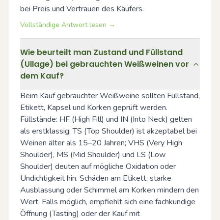
bei Preis und Vertrauen des Käufers.
Vollständige Antwort lesen →
Wie beurteilt man Zustand und Füllstand
(Ullage) bei gebrauchten Weißweinen vor
dem Kauf?
Beim Kauf gebrauchter Weißweine sollten Füllstand, 
Etikett, Kapsel und Korken geprüft werden. 
Füllstände: HF (High Fill) und IN (Into Neck) gelten 
als erstklassig; TS (Top Shoulder) ist akzeptabel bei 
Weinen älter als 15–20 Jahren; VHS (Very High 
Shoulder), MS (Mid Shoulder) und LS (Low 
Shoulder) deuten auf mögliche Oxidation oder 
Undichtigkeit hin. Schäden am Etikett, starke 
Ausblassung oder Schimmel am Korken mindern den 
Wert. Falls möglich, empfiehlt sich eine fachkundige 
Öffnung (Tasting) oder der Kauf mit 