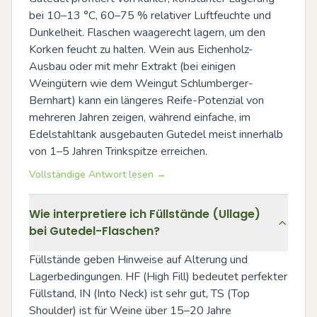
bei 10–13 °C, 60–75 % relativer Luftfeuchte und 
Dunkelheit. Flaschen waagerecht lagern, um den 
Korken feucht zu halten. Wein aus Eichenholz-
Ausbau oder mit mehr Extrakt (bei einigen 
Weingütern wie dem Weingut Schlumberger-
Bernhart) kann ein längeres Reife-Potenzial von 
mehreren Jahren zeigen, während einfache, im 
Edelstahltank ausgebauten Gutedel meist innerhalb 
von 1–5 Jahren Trinkspitze erreichen.
Vollständige Antwort lesen →
Wie interpretiere ich Füllstände (Ullage)
bei Gutedel-Flaschen?
Füllstände geben Hinweise auf Alterung und 
Lagerbedingungen. HF (High Fill) bedeutet perfekter 
Füllstand, IN (Into Neck) ist sehr gut, TS (Top 
Shoulder) ist für Weine über 15–20 Jahre 