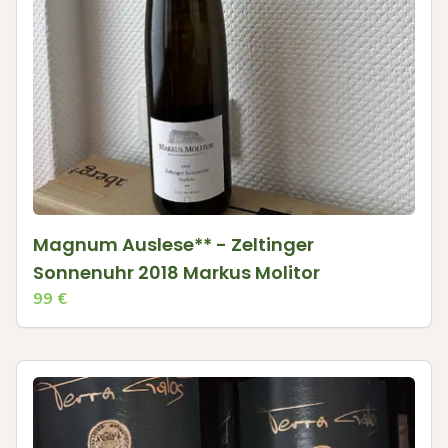
Magnum Auslese** - Zeltinger
Sonnenuhr 2018 Markus Molitor
99
€