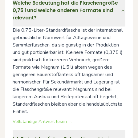
Welche Bedeutung hat die Flaschengröße
0,75 l und welche anderen Formate sind
relevant?
Die 0,75-Liter-Standardflasche ist der international 
gebräuchliche Normwert für Alltagsweine und 
Sammlerflaschen, da sie günstig in der Produktion 
und gut portionierbar ist. Kleinere Formate (0,375 l) 
sind praktisch für kürzeren Verbrauch, größere 
Formate wie Magnum (1,5 l) altern wegen des 
geringeren Sauerstoffanteils oft langsamer und 
harmonischer. Für Sekundärmarkt und Lagerung ist 
die Flaschengröße relevant: Magnums sind bei 
längerem Ausbau und Reifepotenzial oft begehrt, 
Standardflaschen bleiben aber die handelsüblichste 
Einheit.
Vollständige Antwort lesen →