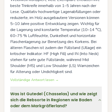
beste Trinkreife innerhalb von 1–5 Jahren nach der 
Lese. Qualitativ hochwertige Lagenabfüllungen oder 
reduzierte, im Holz ausgebautere Versionen können 
5–10 Jahre positive Entwicklung zeigen. Wichtig für 
die Lagerung sind konstante Temperatur (10–14 °C), 
60–75 % Luftfeuchte, Dunkelheit und horizontale 
Flaschenlagerung zur Benetzung des Korkens. Bei 
älteren Flaschen ist zudem der Füllstand (Ullage) ein 
kritischer Indikator: HF (High Fill) und IN (Into Neck) 
stehen für sehr gute Füllstände, während Mid 
Shoulder (MS) und Low Shoulder (LS) Warnzeichen 
für Alterung oder Undichtigkeit sind.
Vollständige Antwort lesen →
Was ist Gutedel (Chasselas) und wie zeigt
sich die Rebsorte in Regionen wie Baden
oder dem Markgräflerland?