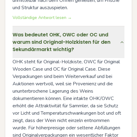
unmittelbar nach dem Öffnen genießen, um Frische 
und Struktur auszuspielen.
Vollständige Antwort lesen →
Was bedeutet OHK, OWC oder OC und
warum sind Original-Holzkisten für den
Sekundärmarkt wichtig?
OHK steht für Original-Holzkiste, OWC für Original 
Wooden Case und OC für Original Case. Diese 
Verpackungen sind beim Weiterverkauf und bei 
Auktionen wertvoll, weil sie Provenienz und die 
ununterbrochene Lagerung des Weins 
dokumentieren können. Eine intakte OHK/OWC 
erhöht die Attraktivität für Sammler, da sie Schutz 
vor Licht und Temperaturschwankungen bot und oft 
zeigt, dass der Wein nicht einzeln entnommen 
wurde. Für höherpreisige oder seltene Abfüllungen 
sind Originalverpackungen ein wesentlicher Faktor 