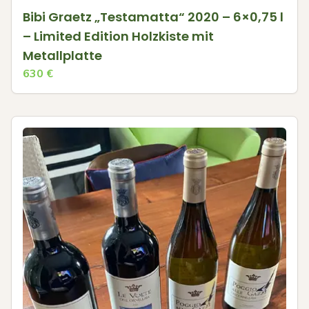
Bibi Graetz „Testamatta“ 2020 – 6×0,75 l
– Limited Edition Holzkiste mit
Metallplatte
630
€