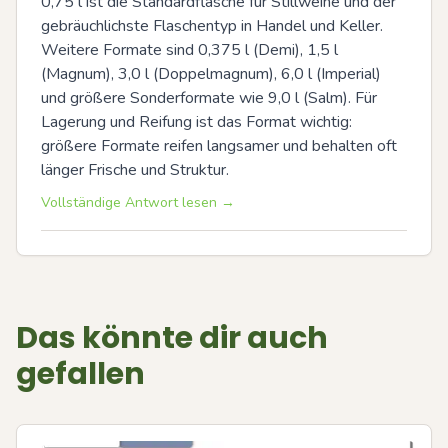
0,75 l ist die Standardflasche für Stillweine und der 
gebräuchlichste Flaschentyp in Handel und Keller. 
Weitere Formate sind 0,375 l (Demi), 1,5 l 
(Magnum), 3,0 l (Doppelmagnum), 6,0 l (Imperial) 
und größere Sonderformate wie 9,0 l (Salm). Für 
Lagerung und Reifung ist das Format wichtig: 
größere Formate reifen langsamer und behalten oft 
länger Frische und Struktur.
Vollständige Antwort lesen →
Das könnte dir auch
gefallen