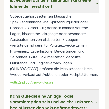
Ist Gutedel auf dem Sekundärmarkt eine
lohnende Investition?
Gutedel gehört selten zur klassischen 
Spekulantennische wie Spitzenburgunder oder 
Bordeaux-Grand-Cru; dennoch können seltene 
Lagen, historische Jahrgänge oder besondere 
Ausbauformen von etablierten Erzeugern 
wertsteigernd sein. Für Anlagezwecke zählen 
Provenienz, Lagerhistorie, Bewertungen und 
Seltenheit. Gute Dokumentation, geprüfte 
Füllstände und Originalverpackungen 
(OHK/OC/OWC) erhöhen die Marktchancen beim 
Wiederverkauf auf Auktionen oder Fachplattformen.
Vollständige Antwort lesen →
Kann Gutedel eine Anlage- oder
Sammleroption sein und welche Faktoren
beeinflussen den Sekundärmarktwert?