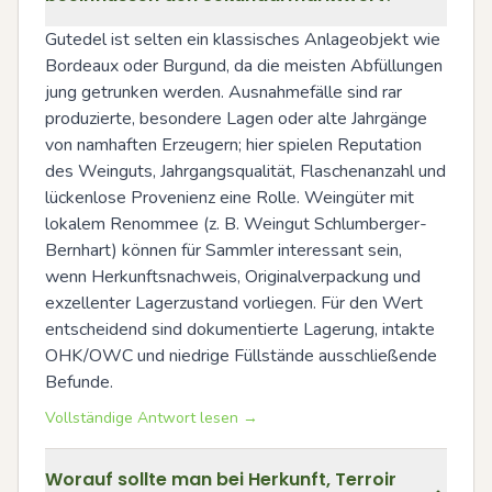
Gutedel ist selten ein klassisches Anlageobjekt wie 
Bordeaux oder Burgund, da die meisten Abfüllungen 
jung getrunken werden. Ausnahmefälle sind rar 
produzierte, besondere Lagen oder alte Jahrgänge 
von namhaften Erzeugern; hier spielen Reputation 
des Weinguts, Jahrgangsqualität, Flaschenanzahl und 
lückenlose Provenienz eine Rolle. Weingüter mit 
lokalem Renommee (z. B. Weingut Schlumberger-
Bernhart) können für Sammler interessant sein, 
wenn Herkunftsnachweis, Originalverpackung und 
exzellenter Lagerzustand vorliegen. Für den Wert 
entscheidend sind dokumentierte Lagerung, intakte 
OHK/OWC und niedrige Füllstände ausschließende 
Befunde.
Vollständige Antwort lesen →
Worauf sollte man bei Herkunft, Terroir