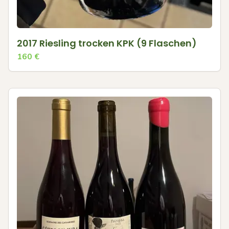
2017 Riesling trocken KPK (9 Flaschen)
160
€