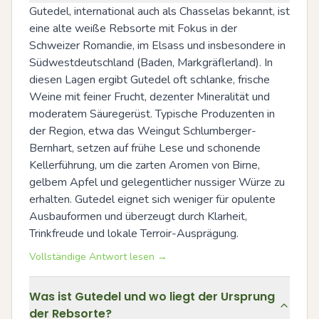
Gutedel, international auch als Chasselas bekannt, ist 
eine alte weiße Rebsorte mit Fokus in der 
Schweizer Romandie, im Elsass und insbesondere in 
Südwestdeutschland (Baden, Markgräflerland). In 
diesen Lagen ergibt Gutedel oft schlanke, frische 
Weine mit feiner Frucht, dezenter Mineralität und 
moderatem Säuregerüst. Typische Produzenten in 
der Region, etwa das Weingut Schlumberger-
Bernhart, setzen auf frühe Lese und schonende 
Kellerführung, um die zarten Aromen von Birne, 
gelbem Apfel und gelegentlicher nussiger Würze zu 
erhalten. Gutedel eignet sich weniger für opulente 
Ausbauformen und überzeugt durch Klarheit, 
Trinkfreude und lokale Terroir-Ausprägung.
Vollständige Antwort lesen →
Was ist Gutedel und wo liegt der Ursprung
der Rebsorte?