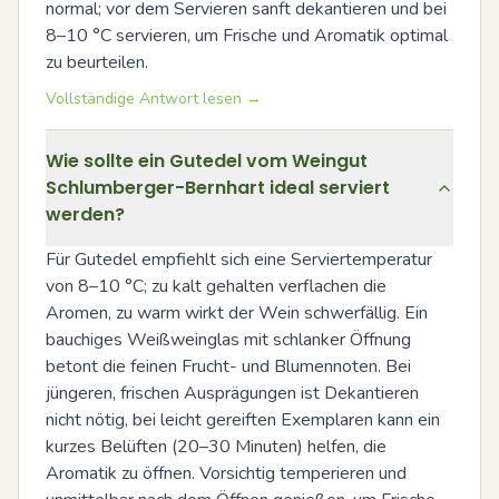
normal; vor dem Servieren sanft dekantieren und bei 
8–10 °C servieren, um Frische und Aromatik optimal 
zu beurteilen.
Vollständige Antwort lesen →
Wie sollte ein Gutedel vom Weingut
Schlumberger-Bernhart ideal serviert
werden?
Für Gutedel empfiehlt sich eine Serviertemperatur 
von 8–10 °C; zu kalt gehalten verflachen die 
Aromen, zu warm wirkt der Wein schwerfällig. Ein 
bauchiges Weißweinglas mit schlanker Öffnung 
betont die feinen Frucht- und Blumennoten. Bei 
jüngeren, frischen Ausprägungen ist Dekantieren 
nicht nötig, bei leicht gereiften Exemplaren kann ein 
kurzes Belüften (20–30 Minuten) helfen, die 
Aromatik zu öffnen. Vorsichtig temperieren und 