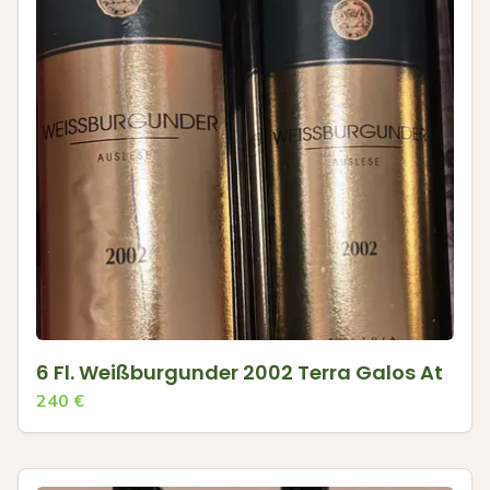
6 Fl. Weißburgunder 2002 Terra Galos At
240
€