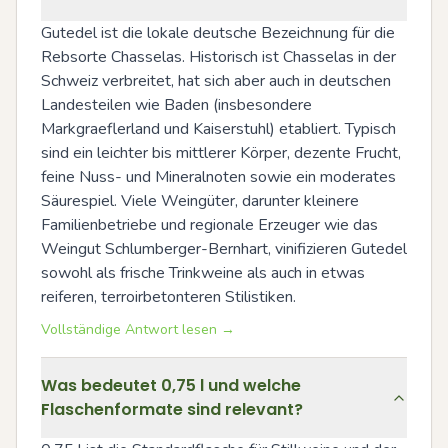
Gutedel ist die lokale deutsche Bezeichnung für die 
Rebsorte Chasselas. Historisch ist Chasselas in der 
Schweiz verbreitet, hat sich aber auch in deutschen 
Landesteilen wie Baden (insbesondere 
Markgraeflerland und Kaiserstuhl) etabliert. Typisch 
sind ein leichter bis mittlerer Körper, dezente Frucht, 
feine Nuss- und Mineralnoten sowie ein moderates 
Säurespiel. Viele Weingüter, darunter kleinere 
Familienbetriebe und regionale Erzeuger wie das 
Weingut Schlumberger-Bernhart, vinifizieren Gutedel 
sowohl als frische Trinkweine als auch in etwas 
reiferen, terroirbetonteren Stilistiken.
Vollständige Antwort lesen →
Was bedeutet 0,75 l und welche
Flaschenformate sind relevant?