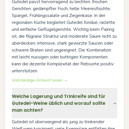
Gutedel passt hervorragend zu leichten, frischen 
Gerichten: gedämpfter Fisch, helle Meeresfrüchte, 
Spargel, Frühlingssalate und Ziegenkäse. In der 
regionalen Küche begleitet Gutedel fondue, raclette 
und einfache Geflügelgerichte. Wichtig beim Pairing 
ist, die filigrane Struktur und moderate Säure nicht zu 
überdecken: intensive, stark gewürzte Saucen oder 
schwere Braten sind ungeeignet. Die Kombination 
mit leicht nussigen oder buttrigen Komponenten 
kann die dezente Komplexität der Rebsorte positiv 
unterstützen.
Vollständige Antwort lesen →
Welche Lagerung und Trinkreife sind für
Gutedel-Weine üblich und worauf sollte
man achten?
Gutedel ist überwiegend als jung zu trinkender 
Weißwein konzipiert; viele Exemplare entfalten ihre 