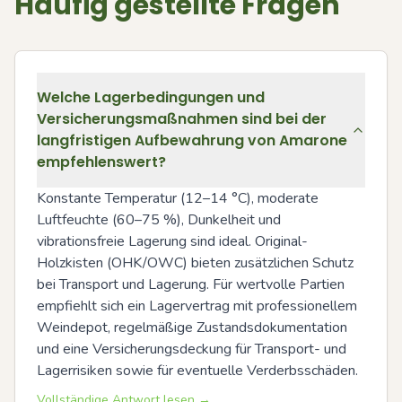
Häufig gestellte Fragen
Welche Lagerbedingungen und
Versicherungsmaßnahmen sind bei der
langfristigen Aufbewahrung von Amarone
empfehlenswert?
Konstante Temperatur (12–14 °C), moderate 
Luftfeuchte (60–75 %), Dunkelheit und 
vibrationsfreie Lagerung sind ideal. Original-
Holzkisten (OHK/OWC) bieten zusätzlichen Schutz 
bei Transport und Lagerung. Für wertvolle Partien 
empfiehlt sich ein Lagervertrag mit professionellem 
Weindepot, regelmäßige Zustandsdokumentation 
und eine Versicherungsdeckung für Transport- und 
Lagerrisiken sowie für eventuelle Verderbsschäden.
Vollständige Antwort lesen →