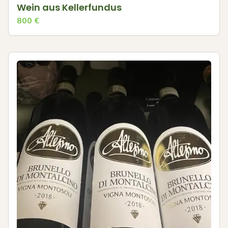
Wein aus Kellerfundus
800
€