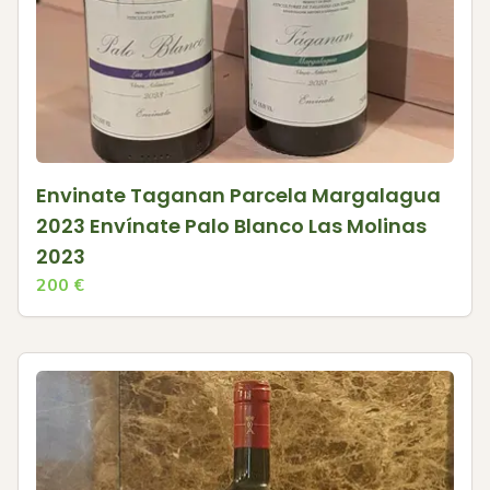
Envinate Taganan Parcela Margalagua
2023 Envínate Palo Blanco Las Molinas
2023
200
€