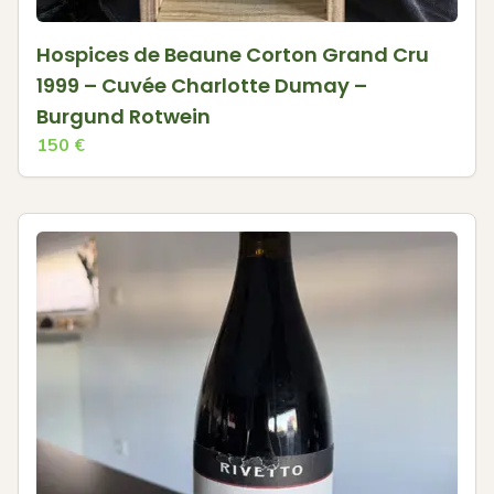
Hospices de Beaune Corton Grand Cru
1999 – Cuvée Charlotte Dumay –
Burgund Rotwein
150
€