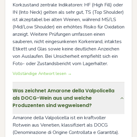
Korkzustand zentrale Indikatoren: HF (High Fill) oder 
IN (Into Neck) gelten als sehr gut, TS (Top Shoulder) 
ist akzeptabel bei alten Weinen, während MS/LS 
(Mid/Low Shoulder) ein erhöhtes Risiko für Oxidation 
anzeigt. Weitere Prüfungen umfassen einen 
sauberen, nicht eingesunkenen Korkenrand, intaktes 
Etikett und Glas sowie keine deutlichen Anzeichen 
von Auslaufen. Bei Unsicherheit empfiehlt sich ein 
Foto- oder Zustandsbericht vom Lagerhalter.
Vollständige Antwort lesen →
Was zeichnet Amarone della Valpolicella
als DOCG-Wein aus und welche
Produzenten sind wegweisend?
Amarone della Valpolicella ist ein kraftvoller 
Rotwein aus Venetien, klassifiziert als DOCG 
(Denominazione di Origine Controllata e Garantita). 