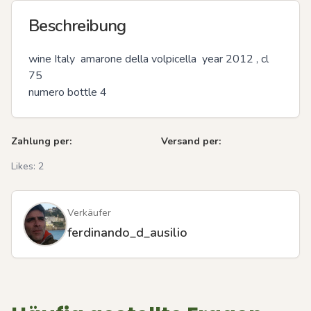
Beschreibung
wine Italy  amarone della volpicella  year 2012 , cl 
75

numero bottle 4
Zahlung per:
Versand per:
Likes:
2
Verkäufer
ferdinando_d_ausilio