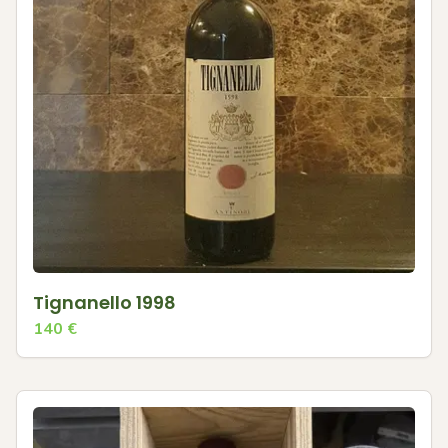
Tignanello 1998
140
€