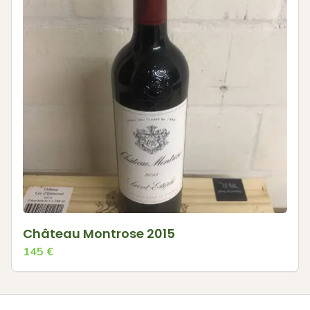
Château Montrose 2015
145
€