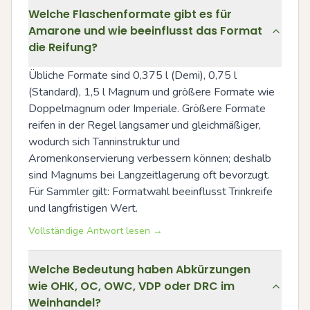
Welche Flaschenformate gibt es für
Amarone und wie beeinflusst das Format
die Reifung?
Übliche Formate sind 0,375 l (Demi), 0,75 l 
(Standard), 1,5 l Magnum und größere Formate wie 
Doppelmagnum oder Imperiale. Größere Formate 
reifen in der Regel langsamer und gleichmäßiger, 
wodurch sich Tanninstruktur und 
Aromenkonservierung verbessern können; deshalb 
sind Magnums bei Langzeitlagerung oft bevorzugt. 
Für Sammler gilt: Formatwahl beeinflusst Trinkreife 
und langfristigen Wert.
Vollständige Antwort lesen →
Welche Bedeutung haben Abkürzungen
wie OHK, OC, OWC, VDP oder DRC im
Weinhandel?