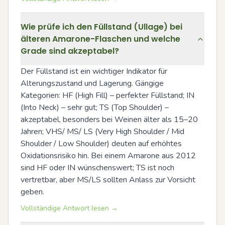
Wie prüfe ich den Füllstand (Ullage) bei
älteren Amarone-Flaschen und welche
Grade sind akzeptabel?
Der Füllstand ist ein wichtiger Indikator für 
Alterungszustand und Lagerung. Gängige 
Kategorien: HF (High Fill) – perfekter Füllstand; IN 
(Into Neck) – sehr gut; TS (Top Shoulder) – 
akzeptabel, besonders bei Weinen älter als 15–20 
Jahren; VHS/ MS/ LS (Very High Shoulder / Mid 
Shoulder / Low Shoulder) deuten auf erhöhtes 
Oxidationsrisiko hin. Bei einem Amarone aus 2012 
sind HF oder IN wünschenswert; TS ist noch 
vertretbar, aber MS/LS sollten Anlass zur Vorsicht 
geben.
Vollständige Antwort lesen →