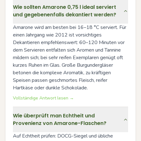
Wie sollten Amarone 0,75 l ideal serviert
und gegebenenfalls dekantiert werden?
Amarone wird am besten bei 16–18 °C serviert. Für 
einen Jahrgang wie 2012 ist vorsichtiges 
Dekantieren empfehlenswert: 60–120 Minuten vor 
dem Servieren entfalten sich Aromen und Tannine 
mildern sich; bei sehr reifen Exemplaren genügt oft 
kurzes Ruhen im Glas. Große Burgundergläser 
betonen die komplexe Aromatik, zu kräftigen 
Speisen passen geschmortes Fleisch, reifer 
Hartkäse oder dunkle Schokolade.
Vollständige Antwort lesen →
Wie überprüft man Echtheit und
Provenienz von Amarone-Flaschen?
Auf Echtheit prüfen: DOCG-Siegel und übliche 