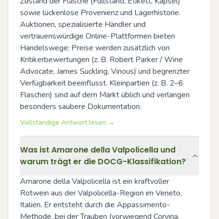
Zustand der Flasche (Füllstand, Etikett, Kapsel) 
sowie lückenlose Provenienz und Lagerhistorie. 
Auktionen, spezialisierte Händler und 
vertrauenswürdige Online-Plattformen bieten 
Handelswege; Preise werden zusätzlich von 
Kritikerbewertungen (z. B. Robert Parker / Wine 
Advocate, James Suckling, Vinous) und begrenzter 
Verfügbarkeit beeinflusst. Kleinpartien (z. B. 2–6 
Flaschen) sind auf dem Markt üblich und verlangen 
besonders saubere Dokumentation.
Vollständige Antwort lesen →
Was ist Amarone della Valpolicella und
warum trägt er die DOCG-Klassifikation?
Amarone della Valpolicella ist ein kraftvoller 
Rotwein aus der Valpolicella-Region im Veneto, 
Italien. Er entsteht durch die Appassimento-
Methode, bei der Trauben (vorwiegend Corvina, 