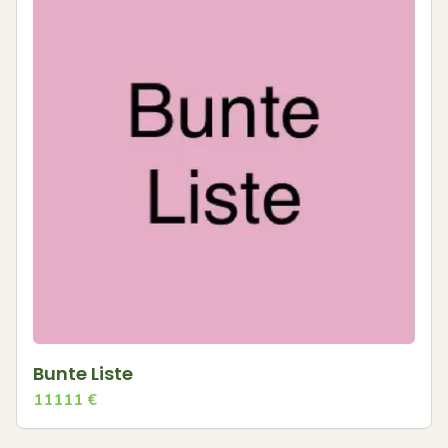
Bunte Liste
11111
€