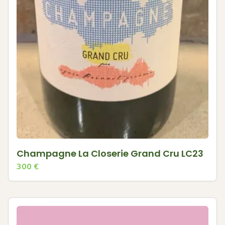
Champagne La Closerie Grand Cru LC23
300
€