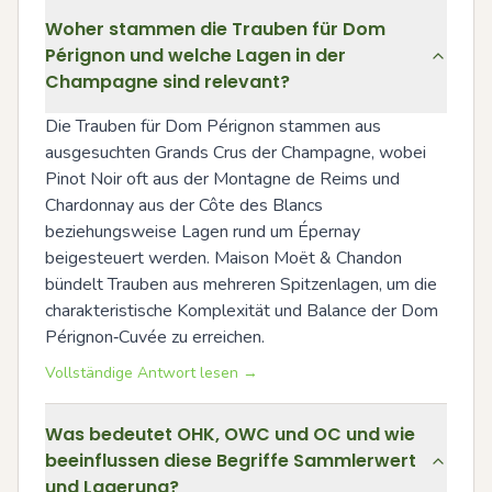
Woher stammen die Trauben für Dom
Pérignon und welche Lagen in der
Champagne sind relevant?
Die Trauben für Dom Pérignon stammen aus 
ausgesuchten Grands Crus der Champagne, wobei 
Pinot Noir oft aus der Montagne de Reims und 
Chardonnay aus der Côte des Blancs 
beziehungsweise Lagen rund um Épernay 
beigesteuert werden. Maison Moët & Chandon 
bündelt Trauben aus mehreren Spitzenlagen, um die 
charakteristische Komplexität und Balance der Dom 
Pérignon‑Cuvée zu erreichen.
Vollständige Antwort lesen →
Was bedeutet OHK, OWC und OC und wie
beeinflussen diese Begriffe Sammlerwert
und Lagerung?