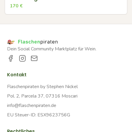
170
€
Dein Social Community Marktplatz für Wein.
Kontakt
Flaschenpiraten by Stephen Nickel
Pol. 2, Parcela 37, 07316 Moscari
info@flaschenpiraten.de
EU Steuer-ID: ESX9623756G
Rechtliches