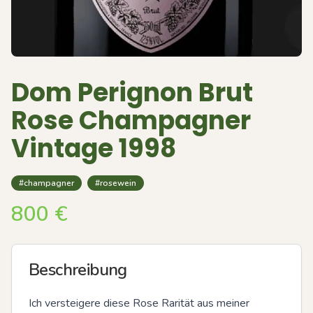
Dom Perignon Brut
Rose Champagner
Vintage 1998
#champagner
#rosewein
800
€
Beschreibung
Ich versteigere diese Rose Rarität aus meiner 