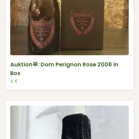
Auktion🥁: Dom Perignon Rose 2008 in
Box
1
€