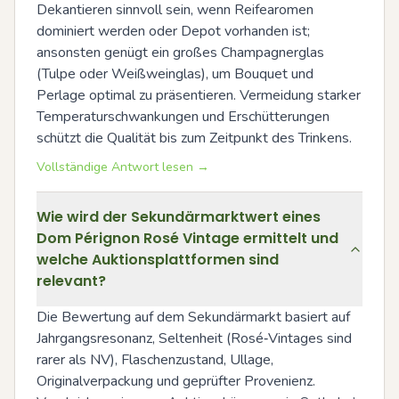
Dekantieren sinnvoll sein, wenn Reifearomen 
dominiert werden oder Depot vorhanden ist; 
ansonsten genügt ein großes Champagnerglas 
(Tulpe oder Weißweinglas), um Bouquet und 
Perlage optimal zu präsentieren. Vermeidung starker 
Temperaturschwankungen und Erschütterungen 
schützt die Qualität bis zum Zeitpunkt des Trinkens.
Vollständige Antwort lesen →
Wie wird der Sekundärmarktwert eines
Dom Pérignon Rosé Vintage ermittelt und
welche Auktionsplattformen sind
relevant?
Die Bewertung auf dem Sekundärmarkt basiert auf 
Jahrgangsresonanz, Seltenheit (Rosé‑Vintages sind 
rarer als NV), Flaschenzustand, Ullage, 
Originalverpackung und geprüfter Provenienz. 