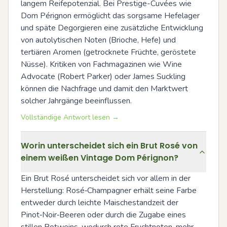
langem Reifepotenzial. Bei Prestige-Cuvées wie 
Dom Pérignon ermöglicht das sorgsame Hefelager 
und späte Degorgieren eine zusätzliche Entwicklung 
von autolytischen Noten (Brioche, Hefe) und 
tertiären Aromen (getrocknete Früchte, geröstete 
Nüsse). Kritiken von Fachmagazinen wie Wine 
Advocate (Robert Parker) oder James Suckling 
können die Nachfrage und damit den Marktwert 
solcher Jahrgänge beeinflussen.
Vollständige Antwort lesen →
Worin unterscheidet sich ein Brut Rosé von
einem weißen Vintage Dom Pérignon?
Ein Brut Rosé unterscheidet sich vor allem in der 
Herstellung: Rosé‑Champagner erhält seine Farbe 
entweder durch leichte Maischestandzeit der 
Pinot‑Noir‑Beeren oder durch die Zugabe eines 