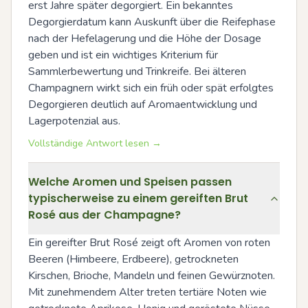
erst Jahre später degorgiert. Ein bekanntes 
Degorgierdatum kann Auskunft über die Reifephase 
nach der Hefelagerung und die Höhe der Dosage 
geben und ist ein wichtiges Kriterium für 
Sammlerbewertung und Trinkreife. Bei älteren 
Champagnern wirkt sich ein früh oder spät erfolgtes 
Degorgieren deutlich auf Aromaentwicklung und 
Lagerpotenzial aus.
Vollständige Antwort lesen →
Welche Aromen und Speisen passen
typischerweise zu einem gereiften Brut
Rosé aus der Champagne?
Ein gereifter Brut Rosé zeigt oft Aromen von roten 
Beeren (Himbeere, Erdbeere), getrockneten 
Kirschen, Brioche, Mandeln und feinen Gewürznoten. 
Mit zunehmendem Alter treten tertiäre Noten wie 