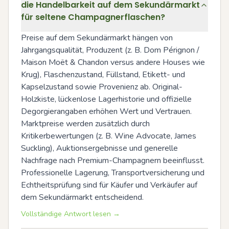
die Handelbarkeit auf dem Sekundärmarkt
für seltene Champagnerflaschen?
Preise auf dem Sekundärmarkt hängen von 
Jahrgangsqualität, Produzent (z. B. Dom Pérignon / 
Maison Moët & Chandon versus andere Houses wie 
Krug), Flaschenzustand, Füllstand, Etikett- und 
Kapselzustand sowie Provenienz ab. Original-
Holzkiste, lückenlose Lagerhistorie und offizielle 
Degorgierangaben erhöhen Wert und Vertrauen. 
Marktpreise werden zusätzlich durch 
Kritikerbewertungen (z. B. Wine Advocate, James 
Suckling), Auktionsergebnisse und generelle 
Nachfrage nach Premium-Champagnern beeinflusst. 
Professionelle Lagerung, Transportversicherung und 
Echtheitsprüfung sind für Käufer und Verkäufer auf 
dem Sekundärmarkt entscheidend.
Vollständige Antwort lesen →