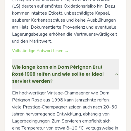
(LS) deuten auf erhöhtes Oxidationsrisiko hin. Dazu 
kommen intaktes Etikett, unbeschädigte Kapsel, 
sauberer Korkenabschluss und keine Ausblühungen 
am Hals. Dokumentierte Provenienz und eventuelle 
Lagerungsbelege erhöhen die Vertrauenswürdigkeit 
und den Marktwert.
Vollständige Antwort lesen →
Wie lange kann ein Dom Pérignon Brut
Rosé 1998 reifen und wie sollte er ideal
serviert werden?
Ein hochwertiger Vintage‑Champagner wie Dom 
Pérignon Rosé aus 1998 kann Jahrzehnte reifen; 
viele Prestige‑Champagner zeigen auch nach 20–30 
Jahren hervorragende Entwicklung, abhängig von 
Lagerbedingungen. Zum Servieren empfiehlt sich 
eine Temperatur von etwa 8–10 °C, vorzugsweise in 