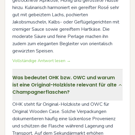
getrocknete Aprikose, Honig und geröstete Nüsse 
hinzu. Kulinarisch harmoniert ein gereifter Rosé sehr 
gut mit gebeiztem Lachs, pochierten 
Jakobsmuscheln, Kalbs- oder Geflügelgerichten mit 
cremiger Sauce sowie gereiftem Hartkäse. Die 
moderate Säure und feine Perlage machen ihn 
zudem zum eleganten Begleiter von orientalisch 
gewürzten Speisen.
Vollständige Antwort lesen →
Was bedeutet OHK bzw. OWC und warum
ist eine Original-Holzkiste relevant für alte
Champagnerflaschen?
OHK steht für Original-Holzkiste und OWC für 
Original Wooden Case. Solche Verpackungen 
dokumentieren häufig eine lückenlose Provenienz 
und schützen die Flasche während Lagerung und 
Transport. Auf dem Sekundärmarkt erhöhen 