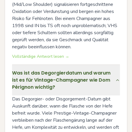
(Mid/Low Shoulder) signalisieren fortgeschrittene 
Oxidation oder Verdunstung und bergen ein hohes 
Risiko für Fehlnoten. Bei einem Champagner aus 
1998 sind IN bis TS oft noch unproblematisch; VHS 
oder tiefere Schultern sollten allerdings sorgfältig 
geprüft werden, da sie Geschmack und Qualität 
negativ beeinflussen können.
Vollständige Antwort lesen →
Was ist das Degorgierdatum und warum
ist es für Vintage-Champagner wie Dom
Pérignon wichtig?
Das Degorgier- oder Disgorgement-Datum gibt 
Auskunft darüber, wann die Flasche von der Hefe 
befreit wurde. Viele Prestige-Vintage-Champagner 
verbleiben nach der Flaschengärung lange auf der 
Hefe, um Komplexität zu entwickeln, und werden oft 