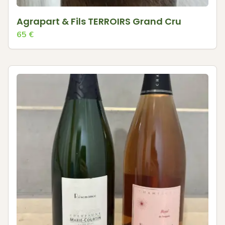
Agrapart & Fils TERROIRS Grand Cru
65
€