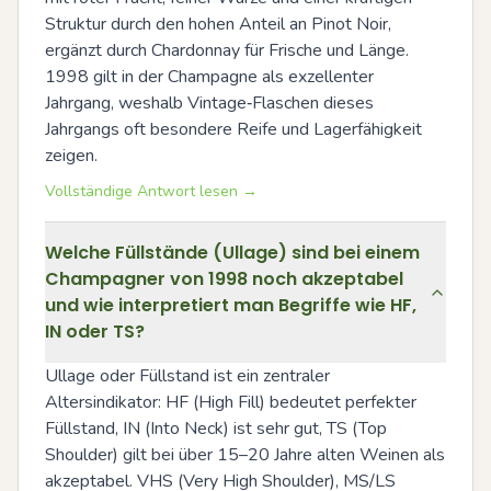
Struktur durch den hohen Anteil an Pinot Noir, 
ergänzt durch Chardonnay für Frische und Länge. 
1998 gilt in der Champagne als exzellenter 
Jahrgang, weshalb Vintage‑Flaschen dieses 
Jahrgangs oft besondere Reife und Lagerfähigkeit 
zeigen.
Vollständige Antwort lesen →
Welche Füllstände (Ullage) sind bei einem
Champagner von 1998 noch akzeptabel
und wie interpretiert man Begriffe wie HF,
IN oder TS?
Ullage oder Füllstand ist ein zentraler 
Altersindikator: HF (High Fill) bedeutet perfekter 
Füllstand, IN (Into Neck) ist sehr gut, TS (Top 
Shoulder) gilt bei über 15–20 Jahre alten Weinen als 
akzeptabel. VHS (Very High Shoulder), MS/LS 