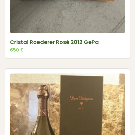
Cristal Roederer Rosé 2012 GePa
650
€