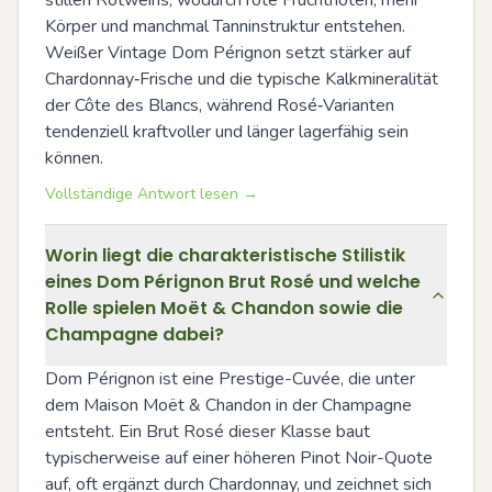
stillen Rotweins, wodurch rote Fruchtnoten, mehr 
Körper und manchmal Tanninstruktur entstehen. 
Weißer Vintage Dom Pérignon setzt stärker auf 
Chardonnay‑Frische und die typische Kalkmineralität 
der Côte des Blancs, während Rosé‑Varianten 
tendenziell kraftvoller und länger lagerfähig sein 
können.
Vollständige Antwort lesen →
Worin liegt die charakteristische Stilistik
eines Dom Pérignon Brut Rosé und welche
Rolle spielen Moët & Chandon sowie die
Champagne dabei?
Dom Pérignon ist eine Prestige-Cuvée, die unter 
dem Maison Moët & Chandon in der Champagne 
entsteht. Ein Brut Rosé dieser Klasse baut 
typischerweise auf einer höheren Pinot Noir-Quote 
auf, oft ergänzt durch Chardonnay, und zeichnet sich 