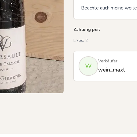
Beachte auch meine weiter
Zahlung per:
Likes:
2
Verkäufer
W
wein_maxl