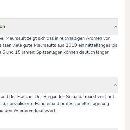
sch
ei Meursault zeigt sich das in reichhaltigen Aromen von 
itzen viele gute Meursaults aus 2019 ein mittellanges bis 
 5 und 15 Jahren; Spitzenlagen können deutlich länger 
stand der Flasche. Der Burgunder-Sekundärmarkt zeichnet 
s), spezialisierte Händler und professionelle Lagerung 
 und den Wiederverkaufswert.