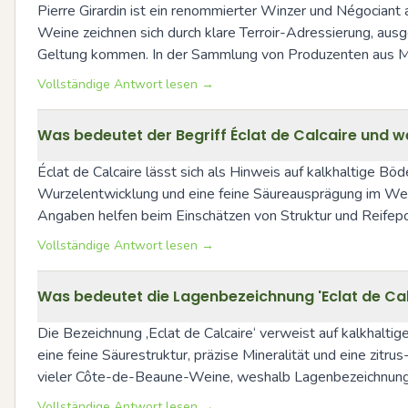
Pierre Girardin ist ein renommierter Winzer und Négocian
Weine zeichnen sich durch klare Terroir-Adressierung, aus
Geltung kommen. In der Sammlung von Produzenten aus Meur
Vollständige Antwort lesen →
Was bedeutet der Begriff Éclat de Calcaire und
Éclat de Calcaire lässt sich als Hinweis auf kalkhaltige Bö
Wurzelentwicklung und eine feine Säureausprägung im Wein
Angaben helfen beim Einschätzen von Struktur und Reifepo
Vollständige Antwort lesen →
Was bedeutet die Lagenbezeichnung 'Eclat de Cal
Die Bezeichnung ‚Eclat de Calcaire‘ verweist auf kalkhaltig
eine feine Säurestruktur, präzise Mineralität und eine zitr
vieler Côte-de-Beaune-Weine, weshalb Lagenbezeichnungen
Vollständige Antwort lesen →