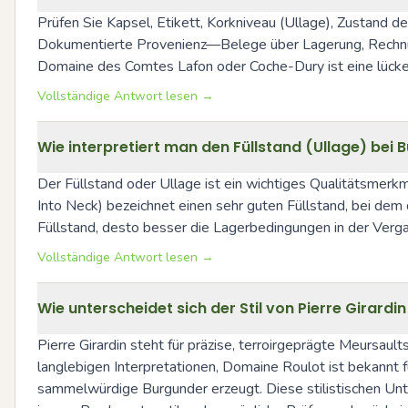
Prüfen Sie Kapsel, Etikett, Korkniveau (Ullage), Zustand d
Dokumentierte Provenienz—Belege über Lagerung, Rechnung
Domaine des Comtes Lafon oder Coche-Dury ist eine lücke
Vollständige Antwort lesen →
Wie interpretiert man den Füllstand (Ullage) bei
Der Füllstand oder Ullage ist ein wichtiges Qualitätsmerkm
Into Neck) bezeichnet einen sehr guten Füllstand, bei dem d
Füllstand, desto besser die Lagerbedingungen in der Vergan
Vollständige Antwort lesen →
Wie unterscheidet sich der Stil von Pierre Gira
Pierre Girardin steht für präzise, terroirgeprägte Meursaul
langlebigen Interpretationen, Domaine Roulot ist bekannt f
sammelwürdige Burgunder erzeugt. Diese stilistischen Unt