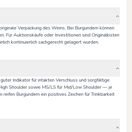
 originale Verpackung des Weins. Bei Burgundern können 
 Für Auktionskäufe oder Investitionen sind Originalkisten 
lich kontinuierlich sachgerecht gelagert wurden.
guter Indikator für intakten Verschluss und sorgfältige 
ry High Shoulder sowie MS/LS für Mid/Low Shoulder — je 
reifen Burgundern ein positives Zeichen für Trinkbarkeit 