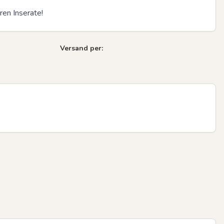
en Inserate!
Versand per: