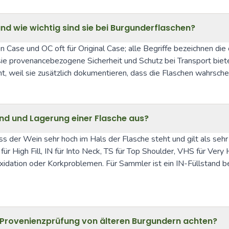
d wie wichtig sind sie bei Burgunderflaschen?
 Case und OC oft für Original Case; alle Begriffe bezeichnen die
e provenancebezogene Sicherheit und Schutz bei Transport bieten.
weil sie zusätzlich dokumentieren, dass die Flaschen wahrschein
tand und Lagerung einer Flasche aus?
ass der Wein sehr hoch im Hals der Flasche steht und gilt als sehr 
für High Fill, IN für Into Neck, TS für Top Shoulder, VHS für Ve
idation oder Korkproblemen. Für Sammler ist ein IN-Füllstand bei 
d Provenienzprüfung von älteren Burgundern achten?