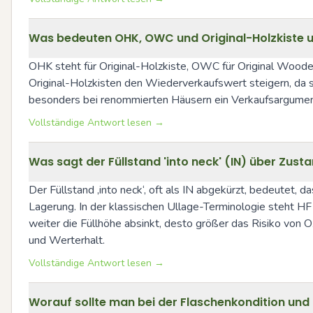
Was bedeuten OHK, OWC und Original-Holzkiste un
OHK steht für Original-Holzkiste, OWC für Original Wooden
Original-Holzkisten den Wiederverkaufswert steigern, da si
besonders bei renommierten Häusern ein Verkaufsargument, 
Vollständige Antwort lesen →
Was sagt der Füllstand 'into neck' (IN) über Zus
Der Füllstand ‚into neck‘, oft als IN abgekürzt, bedeutet, d
Lagerung. In der klassischen Ullage-Terminologie steht HF 
weiter die Füllhöhe absinkt, desto größer das Risiko von Ox
und Werterhalt.
Vollständige Antwort lesen →
Worauf sollte man bei der Flaschenkondition un