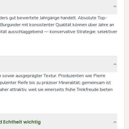
ders gut bewertete Jahrgänge handelt. Absolute Top-
rgunder mit konsistenter Qualität können über Jahre an 
tät ausschlaggebend — konservative Strategie: selektiver 
en sowie ausgeprägter Textur. Produzenten wie Pierre 
enter Reife bis zu präziser Mineralität; gemeinsam ist 
attraktiv, weil sie einerseits frühe Trinkfreude bieten 
 Echtheit wichtig