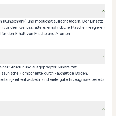
 (Kühlschrank) und möglichst aufrecht lagern. Der Einsatz 
en vor dem Genuss; ältere, empfindliche Flaschen reagieren 
 für den Erhalt von Frische und Aromen.
ner Struktur und ausgeprägter Mineralität. 
e salinische Komponente durch kalkhaltige Böden. 
igkeit entwickeln, sind viele gute Erzeugnisse bereits 