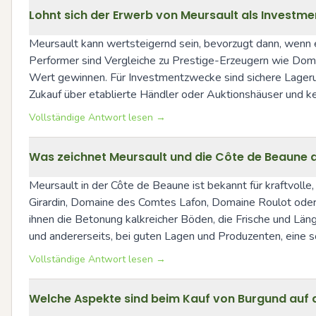
Lohnt sich der Erwerb von Meursault als Investm
Meursault kann wertsteigernd sein, bevorzugt dann, wenn
Performer sind Vergleiche zu Prestige-Erzeugern wie Doma
Wert gewinnen. Für Investmentzwecke sind sichere Lagerun
Zukauf über etablierte Händler oder Auktionshäuser und k
Vollständige Antwort lesen →
Was zeichnet Meursault und die Côte de Beaune 
Meursault in der Côte de Beaune ist bekannt für kraftvolle
Girardin, Domaine des Comtes Lafon, Domaine Roulot oder Co
ihnen die Betonung kalkreicher Böden, die Frische und Läng
und andererseits, bei guten Lagen und Produzenten, eine so
Vollständige Antwort lesen →
Welche Aspekte sind beim Kauf von Burgund auf 