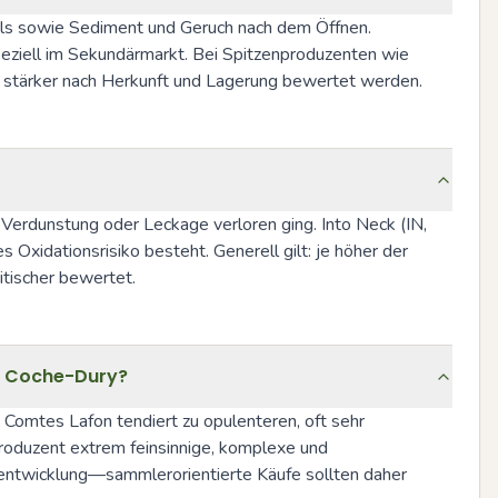
Hals sowie Sediment und Geruch nach dem Öffnen. 
ziell im Sekundärmarkt. Bei Spitzenproduzenten wie 
 stärker nach Herkunft und Lagerung bewertet werden.
 Verdunstung oder Leckage verloren ging. Into Neck (IN, 
 Oxidationsrisiko besteht. Generell gilt: je höher der 
itischer bewertet.
er Coche-Dury?
 Comtes Lafon tendiert zu opulenteren, oft sehr 
produzent extrem feinsinnige, komplexe und 
entwicklung—sammlerorientierte Käufe sollten daher 