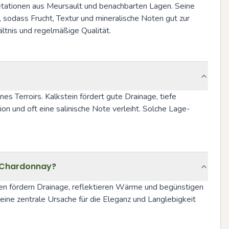
etationen aus Meursault und benachbarten Lagen. Seine 
sodass Frucht, Textur und mineralische Noten gut zur 
ltnis und regelmäßige Qualität.
s Terroirs. Kalkstein fördert gute Drainage, tiefe 
 und oft eine salinische Note verleiht. Solche Lage-
f Chardonnay?
Böden fördern Drainage, reflektieren Wärme und begünstigen 
eine zentrale Ursache für die Eleganz und Langlebigkeit 