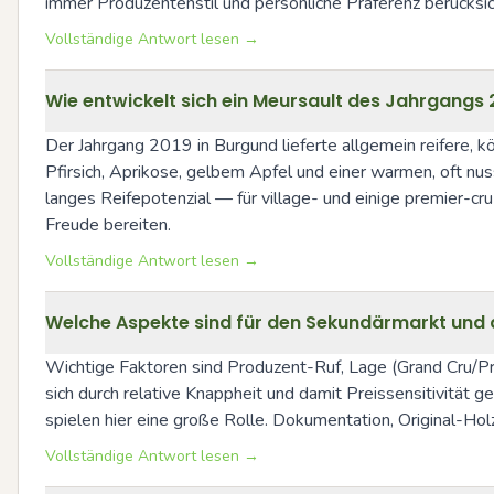
immer Produzentenstil und persönliche Präferenz berücksic
Vollständige Antwort lesen →
Wie entwickelt sich ein Meursault des Jahrgangs 2
Der Jahrgang 2019 in Burgund lieferte allgemein reifere, kö
Pfirsich, Aprikose, gelbem Apfel und einer warmen, oft nu
langes Reifepotenzial — für village- und einige premier-cr
Freude bereiten.
Vollständige Antwort lesen →
Welche Aspekte sind für den Sekundärmarkt und 
Wichtige Faktoren sind Produzent-Ruf, Lage (Grand Cru/Pre
sich durch relative Knappheit und damit Preissensitivität g
spielen hier eine große Rolle. Dokumentation, Original-H
Vollständige Antwort lesen →