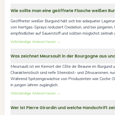
Wie sollte man eine geöffnete Flasche weißen Bur
Geöffneter weißer Burgund hält sich bei adäquater Lagerung
von Inertgas-Sprays reduziert Oxidation, und bei jüngeren,
empfindlicher auf Sauerstoff und sollten möglichst zeitna
Vollständige Antwort lesen →
Was zeichnet Meursault in der Bourgogne aus und
Meursault ist ein Kernort der Côte de Beaune im Burgund un
Charakteristisch sind reife Steinobst- und Zitrusaromen, 
Während Spitzengewächse von Produzenten wie Coche-Dury,
in jungen Jahren zugänglich.
Vollständige Antwort lesen →
Wer ist Pierre Girardin und welche Handschrift zei