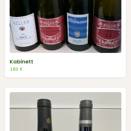
Kabinett
180
€