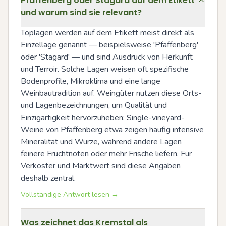
Pfaffenberg oder Stagard auf dem Etikett
und warum sind sie relevant?
Toplagen werden auf dem Etikett meist direkt als 
Einzellage genannt — beispielsweise 'Pfaffenberg' 
oder 'Stagard' — und sind Ausdruck von Herkunft 
und Terroir. Solche Lagen weisen oft spezifische 
Bodenprofile, Mikroklima und eine lange 
Weinbautradition auf. Weingüter nutzen diese Orts- 
und Lagenbezeichnungen, um Qualität und 
Einzigartigkeit hervorzuheben: Single-vineyard-
Weine von Pfaffenberg etwa zeigen häufig intensive 
Mineralität und Würze, während andere Lagen 
feinere Fruchtnoten oder mehr Frische liefern. Für 
Verkoster und Marktwert sind diese Angaben 
deshalb zentral.
Vollständige Antwort lesen →
Was zeichnet das Kremstal als