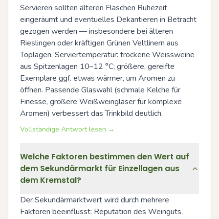
Servieren sollten älteren Flaschen Ruhezeit 
eingeräumt und eventuelles Dekantieren in Betracht 
gezogen werden — insbesondere bei älteren 
Rieslingen oder kräftigen Grünen Veltlinern aus 
Toplagen. Serviertemperatur: trockene Weissweine 
aus Spitzenlagen 10–12 °C; größere, gereifte 
Exemplare ggf. etwas wärmer, um Aromen zu 
öffnen. Passende Glaswahl (schmale Kelche für 
Finesse, größere Weißweingläser für komplexe 
Aromen) verbessert das Trinkbild deutlich.
Vollständige Antwort lesen →
Welche Faktoren bestimmen den Wert auf
dem Sekundärmarkt für Einzellagen aus
dem Kremstal?
Der Sekundärmarktwert wird durch mehrere 
Faktoren beeinflusst: Reputation des Weinguts, 