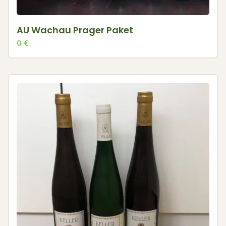
AU Wachau Prager Paket
0
€