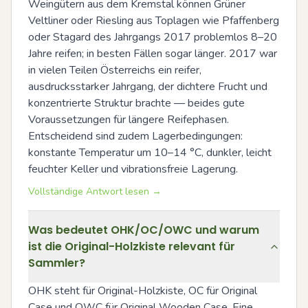
Weingütern aus dem Kremstal können Grüner 
Veltliner oder Riesling aus Toplagen wie Pfaffenberg 
oder Stagard des Jahrgangs 2017 problemlos 8–20 
Jahre reifen; in besten Fällen sogar länger. 2017 war 
in vielen Teilen Österreichs ein reifer, 
ausdrucksstarker Jahrgang, der dichtere Frucht und 
konzentrierte Struktur brachte — beides gute 
Voraussetzungen für längere Reifephasen. 
Entscheidend sind zudem Lagerbedingungen: 
konstante Temperatur um 10–14 °C, dunkler, leicht 
feuchter Keller und vibrationsfreie Lagerung.
Vollständige Antwort lesen →
Was bedeutet OHK/OC/OWC und warum
ist die Original-Holzkiste relevant für
Sammler?
OHK steht für Original-Holzkiste, OC für Original 
Case und OWC für Original Wooden Case. Eine 