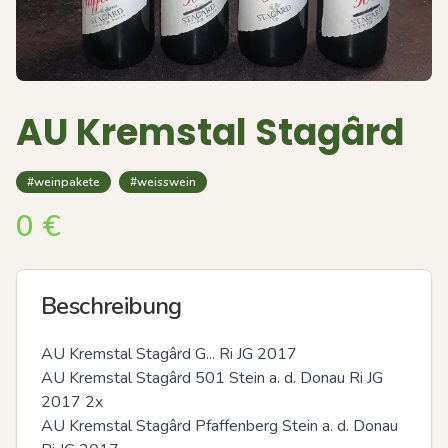
AU Kremstal Stagârd
#weinpakete
#weisswein
0
€
Beschreibung
AU Kremstal Stagârd G... Ri JG 2017

AU Kremstal Stagârd 501 Stein a. d. Donau Ri JG 
2017 2x

AU Kremstal Stagârd Pfaffenberg Stein a. d. Donau 