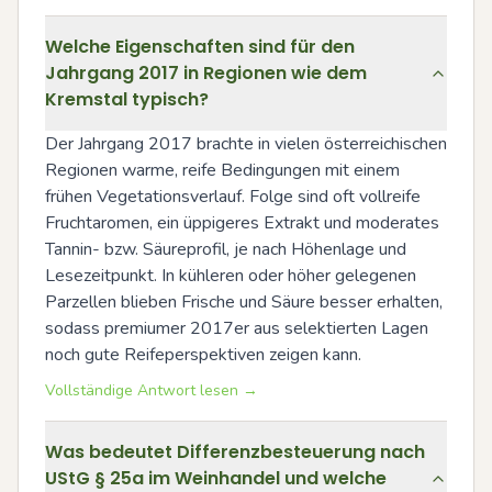
Welche Eigenschaften sind für den
Jahrgang 2017 in Regionen wie dem
Kremstal typisch?
Der Jahrgang 2017 brachte in vielen österreichischen 
Regionen warme, reife Bedingungen mit einem 
frühen Vegetationsverlauf. Folge sind oft vollreife 
Fruchtaromen, ein üppigeres Extrakt und moderates 
Tannin- bzw. Säureprofil, je nach Höhenlage und 
Lesezeitpunkt. In kühleren oder höher gelegenen 
Parzellen blieben Frische und Säure besser erhalten, 
sodass premiumer 2017er aus selektierten Lagen 
noch gute Reifeperspektiven zeigen kann.
Vollständige Antwort lesen →
Was bedeutet Differenzbesteuerung nach
UStG § 25a im Weinhandel und welche