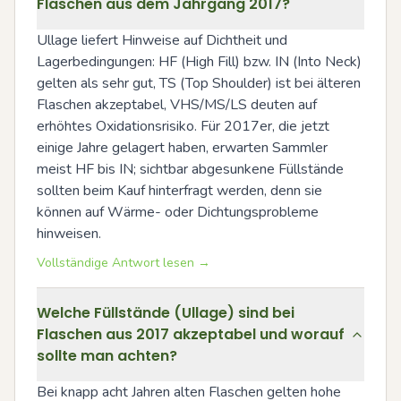
Flaschen aus dem Jahrgang 2017?
Ullage liefert Hinweise auf Dichtheit und 
Lagerbedingungen: HF (High Fill) bzw. IN (Into Neck) 
gelten als sehr gut, TS (Top Shoulder) ist bei älteren 
Flaschen akzeptabel, VHS/MS/LS deuten auf 
erhöhtes Oxidationsrisiko. Für 2017er, die jetzt 
einige Jahre gelagert haben, erwarten Sammler 
meist HF bis IN; sichtbar abgesunkene Füllstände 
sollten beim Kauf hinterfragt werden, denn sie 
können auf Wärme- oder Dichtungsprobleme 
hinweisen.
Vollständige Antwort lesen →
Welche Füllstände (Ullage) sind bei
Flaschen aus 2017 akzeptabel und worauf
sollte man achten?
Bei knapp acht Jahren alten Flaschen gelten hohe 