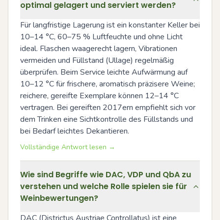
optimal gelagert und serviert werden?
Für langfristige Lagerung ist ein konstanter Keller bei 
10–14 °C, 60–75 % Luftfeuchte und ohne Licht 
ideal. Flaschen waagerecht lagern, Vibrationen 
vermeiden und Füllstand (Ullage) regelmäßig 
überprüfen. Beim Service leichte Aufwärmung auf 
10–12 °C für frischere, aromatisch präzisere Weine; 
reichere, gereifte Exemplare können 12–14 °C 
vertragen. Bei gereiften 2017ern empfiehlt sich vor 
dem Trinken eine Sichtkontrolle des Füllstands und 
bei Bedarf leichtes Dekantieren.
Vollständige Antwort lesen →
Wie sind Begriffe wie DAC, VDP und QbA zu
verstehen und welche Rolle spielen sie für
Weinbewertungen?
DAC (Districtus Austriae Controllatus) ist eine 