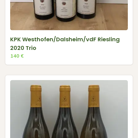
KPK Westhofen/Dalsheim/vdF Riesling
2020 Trio
140
€