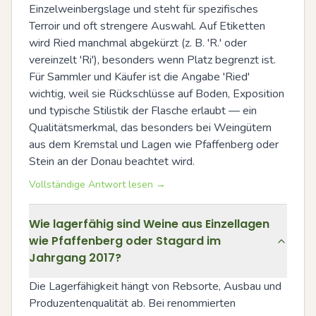
Einzelweinbergslage und steht für spezifisches 
Terroir und oft strengere Auswahl. Auf Etiketten 
wird Ried manchmal abgekürzt (z. B. 'R.' oder 
vereinzelt 'Ri'), besonders wenn Platz begrenzt ist. 
Für Sammler und Käufer ist die Angabe 'Ried' 
wichtig, weil sie Rückschlüsse auf Boden, Exposition 
und typische Stilistik der Flasche erlaubt — ein 
Qualitätsmerkmal, das besonders bei Weingütern 
aus dem Kremstal und Lagen wie Pfaffenberg oder 
Stein an der Donau beachtet wird.
Vollständige Antwort lesen →
Wie lagerfähig sind Weine aus Einzellagen
wie Pfaffenberg oder Stagard im
Jahrgang 2017?
Die Lagerfähigkeit hängt von Rebsorte, Ausbau und 
Produzentenqualität ab. Bei renommierten 