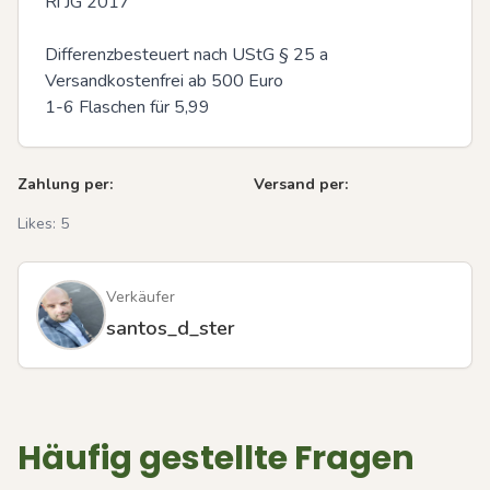
Ri JG 2017

Differenzbesteuert nach UStG § 25 a

Versandkostenfrei ab 500 Euro

1-6 Flaschen für 5,99
Zahlung per:
Versand per:
Likes:
5
Verkäufer
santos_d_ster
Häufig gestellte Fragen