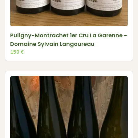
Puligny-Montrachet 1er Cru La Garenne -
Domaine Sylvain Langoureau
150
€