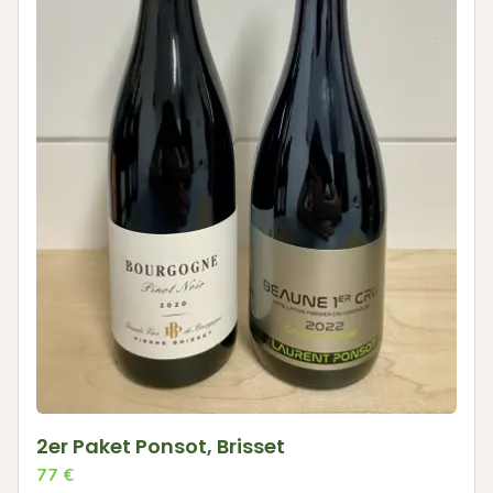
2er Paket Ponsot, Brisset
77
€