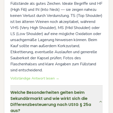
Füllstände als gutes Zeichen. Ideale Begriffe sind HF 
(High Fill) und IN (Into Neck) — sie zeigen nahezu 
keinen Verlust durch Verdunstung. TS (Top Shoulder) 
ist bei älteren Weinen noch akzeptabel, während 
VHS (Very High Shoulder), MS (Mid Shoulder) oder 
LS (Low Shoulder) auf eine mögliche Oxidation oder 
unsachgemäße Lagerung hinweisen können. Beim 
Kauf sollte man außerdem Korkzustand, 
Etikettierung, eventuelle Auslaufen und generelle 
Sauberkeit der Kapsel prüfen; Fotos des 
Flaschenhalses und klare Angaben zum Füllstand 
sind entscheidend.
Vollständige Antwort lesen →
Welche Besonderheiten gelten beim
Sekundärmarkt und wie wirkt sich die
Differenzbesteuerung nach UStG § 25a
aus?