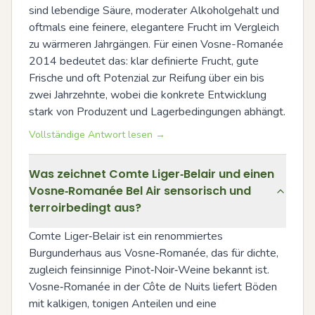
sind lebendige Säure, moderater Alkoholgehalt und 
oftmals eine feinere, elegantere Frucht im Vergleich 
zu wärmeren Jahrgängen. Für einen Vosne-Romanée 
2014 bedeutet das: klar definierte Frucht, gute 
Frische und oft Potenzial zur Reifung über ein bis 
zwei Jahrzehnte, wobei die konkrete Entwicklung 
stark von Produzent und Lagerbedingungen abhängt.
Vollständige Antwort lesen →
Was zeichnet Comte Liger‑Belair und einen
Vosne‑Romanée Bel Air sensorisch und
terroirbedingt aus?
Comte Liger‑Belair ist ein renommiertes 
Burgunderhaus aus Vosne‑Romanée, das für dichte, 
zugleich feinsinnige Pinot‑Noir‑Weine bekannt ist. 
Vosne‑Romanée in der Côte de Nuits liefert Böden 
mit kalkigen, tonigen Anteilen und eine 