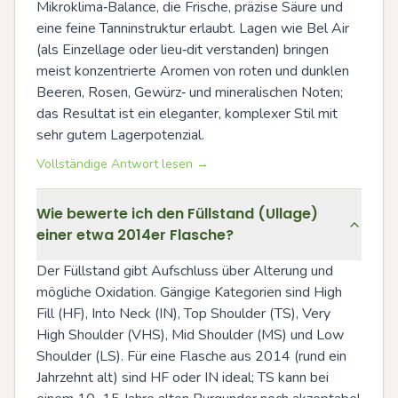
Mikroklima‑Balance, die Frische, präzise Säure und 
eine feine Tanninstruktur erlaubt. Lagen wie Bel Air 
(als Einzellage oder lieu‑dit verstanden) bringen 
meist konzentrierte Aromen von roten und dunklen 
Beeren, Rosen, Gewürz‑ und mineralischen Noten; 
das Resultat ist ein eleganter, komplexer Stil mit 
sehr gutem Lagerpotenzial.
Vollständige Antwort lesen →
Wie bewerte ich den Füllstand (Ullage)
einer etwa 2014er Flasche?
Der Füllstand gibt Aufschluss über Alterung und 
mögliche Oxidation. Gängige Kategorien sind High 
Fill (HF), Into Neck (IN), Top Shoulder (TS), Very 
High Shoulder (VHS), Mid Shoulder (MS) und Low 
Shoulder (LS). Für eine Flasche aus 2014 (rund ein 
Jahrzehnt alt) sind HF oder IN ideal; TS kann bei 