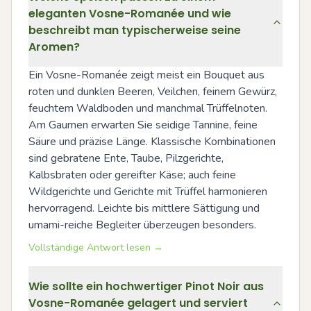
eleganten Vosne-Romanée und wie
beschreibt man typischerweise seine
Aromen?
Ein Vosne-Romanée zeigt meist ein Bouquet aus 
roten und dunklen Beeren, Veilchen, feinem Gewürz, 
feuchtem Waldboden und manchmal Trüffelnoten. 
Am Gaumen erwarten Sie seidige Tannine, feine 
Säure und präzise Länge. Klassische Kombinationen 
sind gebratene Ente, Taube, Pilzgerichte, 
Kalbsbraten oder gereifter Käse; auch feine 
Wildgerichte und Gerichte mit Trüffel harmonieren 
hervorragend. Leichte bis mittlere Sättigung und 
umami-reiche Begleiter überzeugen besonders.
Vollständige Antwort lesen →
Wie sollte ein hochwertiger Pinot Noir aus
Vosne-Romanée gelagert und serviert