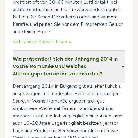
profitiert oft von 30–60 Minuten Luftkontakt, bei 
dichterer Struktur sind bis zu zwei Stunden möglich. 
Nutzen Sie Schon‑Dekantieren oder eine saubere 
Karaffe, und prüfen Sie vor dem Einschenken Geruch 
und kleiner Probe.
Vollständige Antwort lesen →
Wie präsentiert sich der Jahrgang 2014 in
Vosne‑Romanée und welches
Alterungspotenzial ist zu erwarten?
Der Jahrgang 2014 in Burgund gilt als eher kühl bis 
ausgewogen, mit moderater Reife und lebendiger 
Säure. In Vosne‑Romanée ergaben sich gut 
strukturiere Weine mit feinem Tanningerüst und 
präziser Frucht, die früh zugänglich sein können, aber 
auch 10–20 Jahre Lagerfähigkeit besitzen, je nach 
Lage und Produzent. Bei Spitzenproduzenten wie 
Comte Liger‑Belair bietet 2014 oft eine 