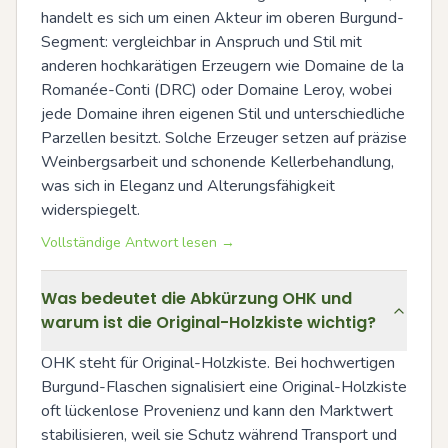
handelt es sich um einen Akteur im oberen Burgund-
Segment: vergleichbar in Anspruch und Stil mit 
anderen hochkarätigen Erzeugern wie Domaine de la 
Romanée-Conti (DRC) oder Domaine Leroy, wobei 
jede Domaine ihren eigenen Stil und unterschiedliche 
Parzellen besitzt. Solche Erzeuger setzen auf präzise 
Weinbergsarbeit und schonende Kellerbehandlung, 
was sich in Eleganz und Alterungsfähigkeit 
widerspiegelt.
Vollständige Antwort lesen →
Was bedeutet die Abkürzung OHK und
warum ist die Original-Holzkiste wichtig?
OHK steht für Original-Holzkiste. Bei hochwertigen 
Burgund-Flaschen signalisiert eine Original-Holzkiste 
oft lückenlose Provenienz und kann den Marktwert 
stabilisieren, weil sie Schutz während Transport und 