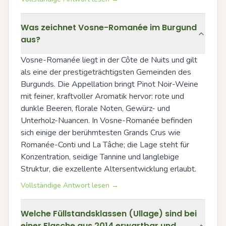
Was zeichnet Vosne-Romanée im Burgund
aus?
Vosne-Romanée liegt in der Côte de Nuits und gilt 
als eine der prestigeträchtigsten Gemeinden des 
Burgunds. Die Appellation bringt Pinot Noir-Weine 
mit feiner, kraftvoller Aromatik hervor: rote und 
dunkle Beeren, florale Noten, Gewürz- und 
Unterholz-Nuancen. In Vosne-Romanée befinden 
sich einige der berühmtesten Grands Crus wie 
Romanée-Conti und La Tâche; die Lage steht für 
Konzentration, seidige Tannine und langlebige 
Struktur, die exzellente Altersentwicklung erlaubt.
Vollständige Antwort lesen →
Welche Füllstandsklassen (Ullage) sind bei
einer Flasche aus 2014 erwartbar und