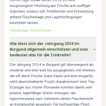
ausgewogene Mischung aus Frische und stoffiger 
Substanz, sodass sich Trinkfenster und Entwicklung 
anhand Flaschenlage und Lagerbedingungen 
beurteilen lassen.
Vollständige Antwort lesen →
Wie lässt sich der Jahrgang 2014 im
Burgund allgemein einschätzen und was
bedeutet das für die Trinkreife?
Der Jahrgang 2014 in Burgund gilt überwiegend als 
moderat und eher kühl bis ausgeglichen, mit Weinen, 
die oft durch Frische, klare Säure und eine elegante, 
nicht überextrahierte Frucht charakterisiert sind. Top-
Erzeuger aus Vosne-Romanée konnten damit sehr 
präzise, lagerfähige Weine erzeugen, die 
typischerweise nach mehreren Jahren Flaschenreife 
an Komplexität gewinnen. Für hochwertige Pinot-