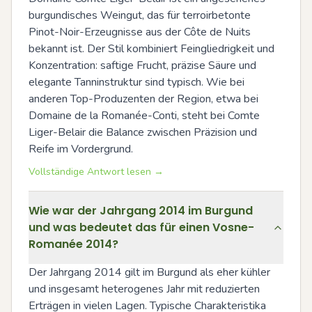
burgundisches Weingut, das für terroirbetonte 
Pinot-Noir-Erzeugnisse aus der Côte de Nuits 
bekannt ist. Der Stil kombiniert Feingliedrigkeit und 
Konzentration: saftige Frucht, präzise Säure und 
elegante Tanninstruktur sind typisch. Wie bei 
anderen Top-Produzenten der Region, etwa bei 
Domaine de la Romanée-Conti, steht bei Comte 
Liger-Belair die Balance zwischen Präzision und 
Reife im Vordergrund.
Vollständige Antwort lesen →
Wie war der Jahrgang 2014 im Burgund
und was bedeutet das für einen Vosne-
Romanée 2014?
Der Jahrgang 2014 gilt im Burgund als eher kühler 
und insgesamt heterogenes Jahr mit reduzierten 
Erträgen in vielen Lagen. Typische Charakteristika 