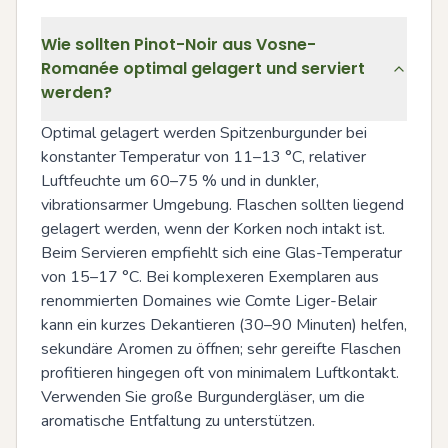
Wie sollten Pinot-Noir aus Vosne-
Romanée optimal gelagert und serviert
werden?
Optimal gelagert werden Spitzenburgunder bei 
konstanter Temperatur von 11–13 °C, relativer 
Luftfeuchte um 60–75 % und in dunkler, 
vibrationsarmer Umgebung. Flaschen sollten liegend 
gelagert werden, wenn der Korken noch intakt ist. 
Beim Servieren empfiehlt sich eine Glas-Temperatur 
von 15–17 °C. Bei komplexeren Exemplaren aus 
renommierten Domaines wie Comte Liger-Belair 
kann ein kurzes Dekantieren (30–90 Minuten) helfen, 
sekundäre Aromen zu öffnen; sehr gereifte Flaschen 
profitieren hingegen oft von minimalem Luftkontakt. 
Verwenden Sie große Burgundergläser, um die 
aromatische Entfaltung zu unterstützen.