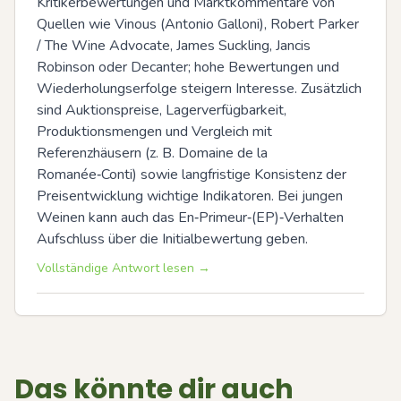
Kritikerbewertungen und Marktkommentare von 
Quellen wie Vinous (Antonio Galloni), Robert Parker 
/ The Wine Advocate, James Suckling, Jancis 
Robinson oder Decanter; hohe Bewertungen und 
Wiederholungserfolge steigern Interesse. Zusätzlich 
sind Auktionspreise, Lagerverfügbarkeit, 
Produktionsmengen und Vergleich mit 
Referenzhäusern (z. B. Domaine de la 
Romanée‑Conti) sowie langfristige Konsistenz der 
Preisentwicklung wichtige Indikatoren. Bei jungen 
Weinen kann auch das En‑Primeur‑(EP)‑Verhalten 
Aufschluss über die Initialbewertung geben.
Vollständige Antwort lesen →
Das könnte dir auch