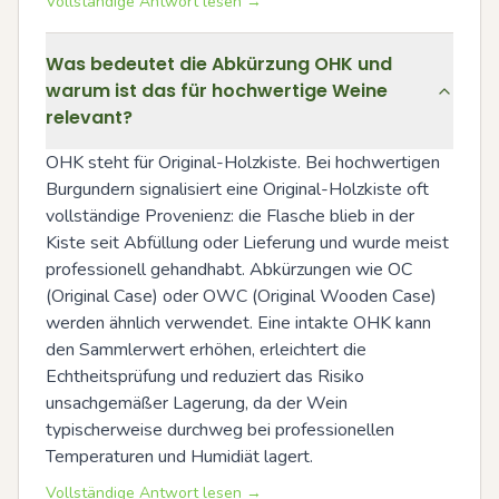
Vollständige Antwort lesen →
Was bedeutet die Abkürzung OHK und
warum ist das für hochwertige Weine
relevant?
OHK steht für Original-Holzkiste. Bei hochwertigen 
Burgundern signalisiert eine Original-Holzkiste oft 
vollständige Provenienz: die Flasche blieb in der 
Kiste seit Abfüllung oder Lieferung und wurde meist 
professionell gehandhabt. Abkürzungen wie OC 
(Original Case) oder OWC (Original Wooden Case) 
werden ähnlich verwendet. Eine intakte OHK kann 
den Sammlerwert erhöhen, erleichtert die 
Echtheitsprüfung und reduziert das Risiko 
unsachgemäßer Lagerung, da der Wein 
typischerweise durchweg bei professionellen 
Temperaturen und Humidiät lagert.
Vollständige Antwort lesen →