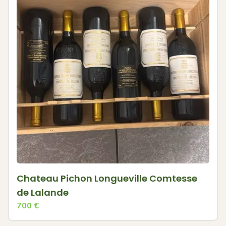
Chateau Pichon Longueville Comtesse
de Lalande
700
€