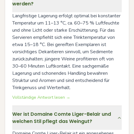
werden?
Langfristige Lagerung erfolgt optimal bei konstanter 
Temperatur um 11–13 °C, ca. 60–75 % Luftfeuchte 
und ohne Licht oder starke Erschütterung. Für das 
Servieren empfiehlt sich eine Trinktemperatur von 
etwa 15–18 °C. Bei gereiften Exemplaren ist 
vorsichtiges Dekantieren sinnvoll, um Sedimente 
zurückzuhalten; jüngere Weine profitieren oft von 
30–60 Minuten Luftkontakt. Eine sachgemäße 
Lagerung und schonendes Handling bewahren 
Struktur und Aromen und sind entscheidend für 
Trinkgenuss und Werterhalt.
Vollständige Antwort lesen →
Wer ist Domaine Comte Liger-Belair und
welchen Stil pflegt das Weingut?
Domaine Comte Liger-Belair ist ein angesehenes 