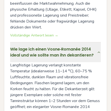
beeinflussen die Marktwahrnehmung. Auch die 
physische Erhaltung (Ullage, Etikett, Kapsel, OHK) 
und professionelle Lagerung sind Preistreiber; 
fehlende Dokumente oder fragwürdige Lagerung 
drücken den Wert.
Vollständige Antwort lesen →
Wie lage ich einen Vosne‑Romanée 2014
ideal und wie sollte man ihn dekantieren?
Langfristige Lagerung verlangt konstante 
Temperatur (idealerweise 11–14 °C), 60–75 % 
Luftfeuchte, dunklen Raum und vibrationsfreie 
Bedingungen. Flaschen liegend lagern, um den 
Korken feucht zu halten. Für die Dekantierzeit gilt: 
jüngere Exemplare oder solche mit fester 
Tanninstruktur können 1–2 Stunden vor dem Genuss 
geöffnet; ein eleganter Vosne‑Romanée 2014 