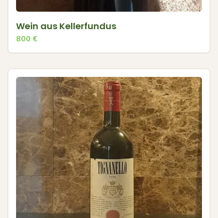
Wein aus Kellerfundus
800
€