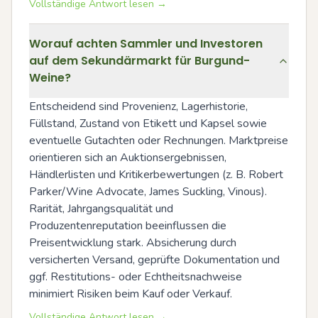
Vollständige Antwort lesen →
Worauf achten Sammler und Investoren
auf dem Sekundärmarkt für Burgund-
Weine?
Entscheidend sind Provenienz, Lagerhistorie, 
Füllstand, Zustand von Etikett und Kapsel sowie 
eventuelle Gutachten oder Rechnungen. Marktpreise 
orientieren sich an Auktionsergebnissen, 
Händlerlisten und Kritikerbewertungen (z. B. Robert 
Parker/Wine Advocate, James Suckling, Vinous). 
Rarität, Jahrgangsqualität und 
Produzentenreputation beeinflussen die 
Preisentwicklung stark. Absicherung durch 
versicherten Versand, geprüfte Dokumentation und 
ggf. Restitutions- oder Echtheitsnachweise 
minimiert Risiken beim Kauf oder Verkauf.
Vollständige Antwort lesen →