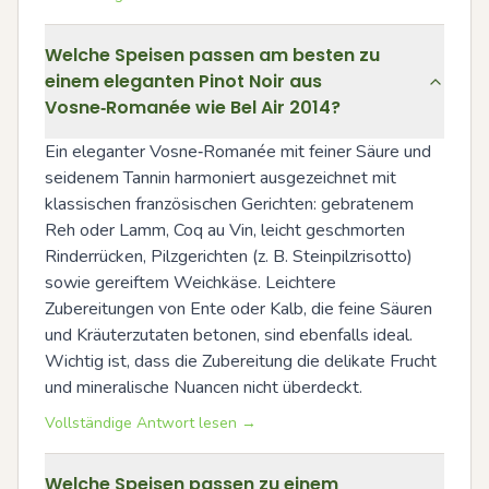
Welche Speisen passen am besten zu
einem eleganten Pinot Noir aus
Vosne‑Romanée wie Bel Air 2014?
Ein eleganter Vosne‑Romanée mit feiner Säure und 
seidenem Tannin harmoniert ausgezeichnet mit 
klassischen französischen Gerichten: gebratenem 
Reh oder Lamm, Coq au Vin, leicht geschmorten 
Rinderrücken, Pilzgerichten (z. B. Steinpilzrisotto) 
sowie gereiftem Weichkäse. Leichtere 
Zubereitungen von Ente oder Kalb, die feine Säuren 
und Kräuterzutaten betonen, sind ebenfalls ideal. 
Wichtig ist, dass die Zubereitung die delikate Frucht 
und mineralische Nuancen nicht überdeckt.
Vollständige Antwort lesen →
Welche Speisen passen zu einem