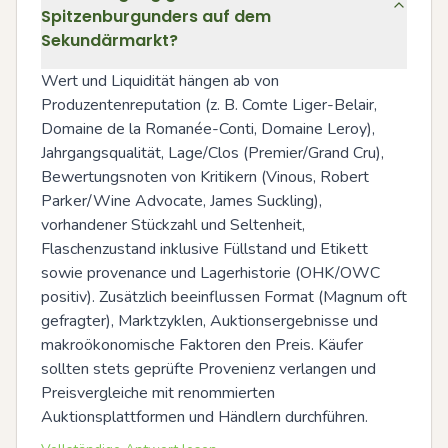
Spitzenburgunders auf dem
Sekundärmarkt?
Wert und Liquidität hängen ab von 
Produzentenreputation (z. B. Comte Liger-Belair, 
Domaine de la Romanée-Conti, Domaine Leroy), 
Jahrgangsqualität, Lage/Clos (Premier/Grand Cru), 
Bewertungsnoten von Kritikern (Vinous, Robert 
Parker/Wine Advocate, James Suckling), 
vorhandener Stückzahl und Seltenheit, 
Flaschenzustand inklusive Füllstand und Etikett 
sowie provenance und Lagerhistorie (OHK/OWC 
positiv). Zusätzlich beeinflussen Format (Magnum oft 
gefragter), Marktzyklen, Auktionsergebnisse und 
makroökonomische Faktoren den Preis. Käufer 
sollten stets geprüfte Provenienz verlangen und 
Preisvergleiche mit renommierten 
Auktionsplattformen und Händlern durchführen.