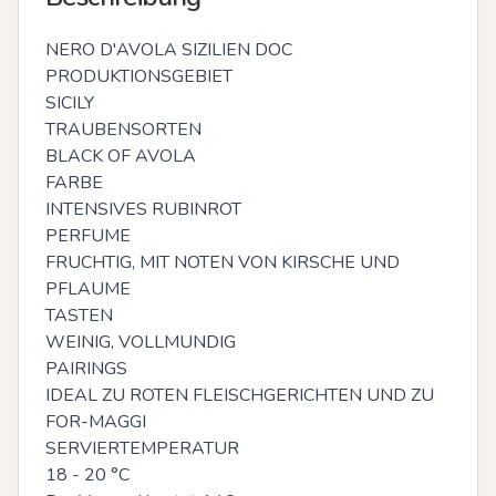
NERO D'AVOLA SIZILIEN DOC

PRODUKTIONSGEBIET

SICILY

TRAUBENSORTEN

BLACK OF AVOLA

FARBE

INTENSIVES RUBINROT

PERFUME

FRUCHTIG, MIT NOTEN VON KIRSCHE UND 
PFLAUME

TASTEN

WEINIG, VOLLMUNDIG

PAIRINGS

IDEAL ZU ROTEN FLEISCHGERICHTEN UND ZU 
FOR-MAGGI

SERVIERTEMPERATUR

18 - 20 °C
