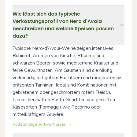
Wie lässt sich das typische
Verkostungsprofil von Nero d'Avola
beschreiben und welche Speisen passen
dazu?
Typische Nero‑d’Avola‑Weine zeigen intensives 
Rubinrot, Aromen von Kirsche, Pflaume und 
schwarzen Beeren sowie mediterrane Kräuter und 
feine Gewürznoten. Am Gaumen sind sie häufig 
vollmundig mit gutem Fruchtkern und moderaten bis 
präsenten Tanninen. Ideal sind Kombinationen mit 
gebratenem oder geschmortem rotem Fleisch, 
Lamm, herzhaften Pasta‑Gerichten und gereiften 
Käsesorten (Formaggi) wie Pecorino oder 
mittelkräftigem Gruyère.
Vollständige Antwort lesen →