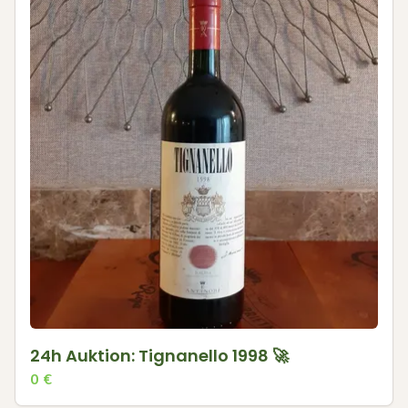
24h Auktion: Tignanello 1998 🚀
0
€