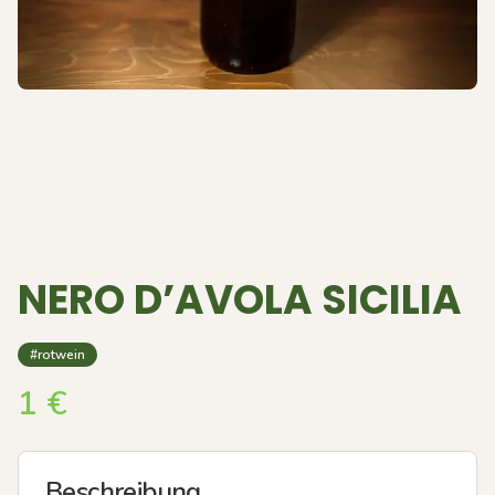
NERO D’AVOLA SICILIA
#rotwein
1
€
Beschreibung