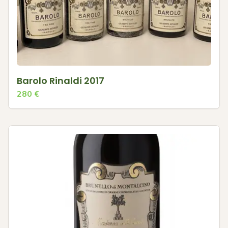
Barolo Rinaldi 2017
280
€