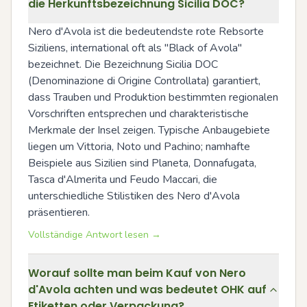
die Herkunftsbezeichnung Sicilia DOC?
Nero d'Avola ist die bedeutendste rote Rebsorte 
Siziliens, international oft als "Black of Avola" 
bezeichnet. Die Bezeichnung Sicilia DOC 
(Denominazione di Origine Controllata) garantiert, 
dass Trauben und Produktion bestimmten regionalen 
Vorschriften entsprechen und charakteristische 
Merkmale der Insel zeigen. Typische Anbaugebiete 
liegen um Vittoria, Noto und Pachino; namhafte 
Beispiele aus Sizilien sind Planeta, Donnafugata, 
Tasca d'Almerita und Feudo Maccari, die 
unterschiedliche Stilistiken des Nero d'Avola 
präsentieren.
Vollständige Antwort lesen →
Worauf sollte man beim Kauf von Nero
d'Avola achten und was bedeutet OHK auf
Etiketten oder Verpackung?