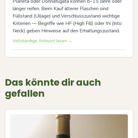
Planeta oder Donnafugata können 8–15 Jahre oder 
länger reifen. Beim Kauf älterer Flaschen sind 
Füllstand (Ullage) und Verschlusszustand wichtige 
Kriterien — Begriffe wie HF (High Fill) oder IN (Into 
Neck) geben Hinweise auf den Erhaltungszustand.
Vollständige Antwort lesen →
Das könnte dir auch
gefallen