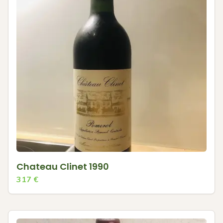
Chateau Clinet 1990
317
€