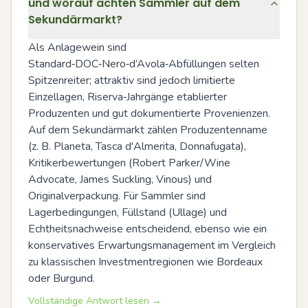
und worauf achten Sammler auf dem
Sekundärmarkt?
Als Anlagewein sind 
Standard‑DOC‑Nero‑d’Avola‑Abfüllungen selten 
Spitzenreiter; attraktiv sind jedoch limitierte 
Einzellagen, Riserva‑Jahrgänge etablierter 
Produzenten und gut dokumentierte Provenienzen. 
Auf dem Sekundärmarkt zählen Produzentenname 
(z. B. Planeta, Tasca d'Almerita, Donnafugata), 
Kritikerbewertungen (Robert Parker/Wine 
Advocate, James Suckling, Vinous) und 
Originalverpackung. Für Sammler sind 
Lagerbedingungen, Füllstand (Ullage) und 
Echtheitsnachweise entscheidend, ebenso wie ein 
konservatives Erwartungsmanagement im Vergleich 
zu klassischen Investmentregionen wie Bordeaux 
oder Burgund.
Vollständige Antwort lesen →