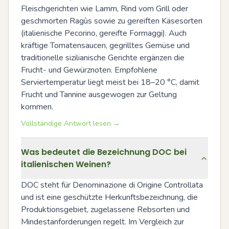
Fleischgerichten wie Lamm, Rind vom Grill oder 
geschmorten Ragùs sowie zu gereiften Käsesorten 
(italienische Pecorino, gereifte Formaggi). Auch 
kräftige Tomatensaucen, gegrilltes Gemüse und 
traditionelle sizilianische Gerichte ergänzen die 
Frucht- und Gewürznoten. Empfohlene 
Serviertemperatur liegt meist bei 18–20 °C, damit 
Frucht und Tannine ausgewogen zur Geltung 
kommen.
Vollständige Antwort lesen →
Was bedeutet die Bezeichnung DOC bei
italienischen Weinen?
DOC steht für Denominazione di Origine Controllata 
und ist eine geschützte Herkunftsbezeichnung, die 
Produktionsgebiet, zugelassene Rebsorten und 
Mindestanforderungen regelt. Im Vergleich zur 