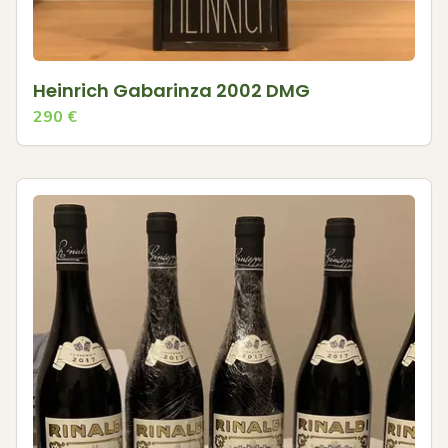
Heinrich Gabarinza 2002 DMG
290
€