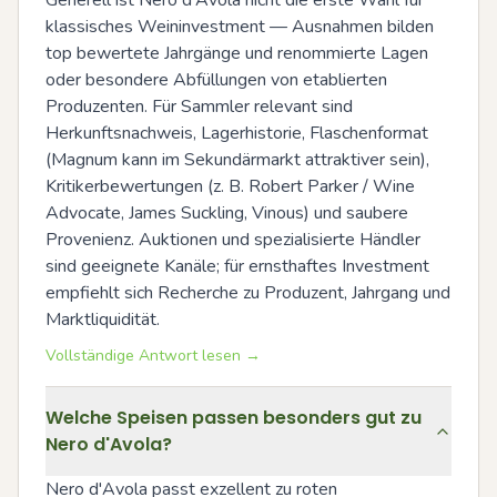
klassisches Weininvestment — Ausnahmen bilden 
top bewertete Jahrgänge und renommierte Lagen 
oder besondere Abfüllungen von etablierten 
Produzenten. Für Sammler relevant sind 
Herkunftsnachweis, Lagerhistorie, Flaschenformat 
(Magnum kann im Sekundärmarkt attraktiver sein), 
Kritikerbewertungen (z. B. Robert Parker / Wine 
Advocate, James Suckling, Vinous) und saubere 
Provenienz. Auktionen und spezialisierte Händler 
sind geeignete Kanäle; für ernsthaftes Investment 
empfiehlt sich Recherche zu Produzent, Jahrgang und 
Marktliquidität.
Vollständige Antwort lesen →
Welche Speisen passen besonders gut zu
Nero d'Avola?
Nero d'Avola passt exzellent zu roten 