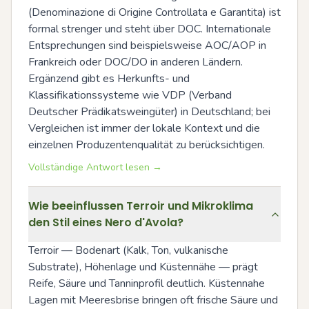
(Denominazione di Origine Controllata e Garantita) ist 
formal strenger und steht über DOC. Internationale 
Entsprechungen sind beispielsweise AOC/AOP in 
Frankreich oder DOC/DO in anderen Ländern. 
Ergänzend gibt es Herkunfts- und 
Klassifikationssysteme wie VDP (Verband 
Deutscher Prädikatsweingüter) in Deutschland; bei 
Vergleichen ist immer der lokale Kontext und die 
einzelnen Produzentenqualität zu berücksichtigen.
Vollständige Antwort lesen →
Wie beeinflussen Terroir und Mikroklima
den Stil eines Nero d'Avola?
Terroir — Bodenart (Kalk, Ton, vulkanische 
Substrate), Höhenlage und Küstennähe — prägt 
Reife, Säure und Tanninprofil deutlich. Küstennahe 
Lagen mit Meeresbrise bringen oft frische Säure und 