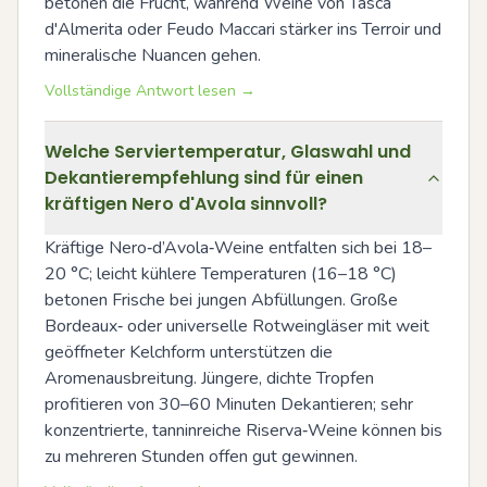
betonen die Frucht, während Weine von Tasca 
d'Almerita oder Feudo Maccari stärker ins Terroir und 
mineralische Nuancen gehen.
Vollständige Antwort lesen →
Welche Serviertemperatur, Glaswahl und
Dekantierempfehlung sind für einen
kräftigen Nero d'Avola sinnvoll?
Kräftige Nero‑d’Avola‑Weine entfalten sich bei 18–
20 °C; leicht kühlere Temperaturen (16–18 °C) 
betonen Frische bei jungen Abfüllungen. Große 
Bordeaux‑ oder universelle Rotweingläser mit weit 
geöffneter Kelchform unterstützen die 
Aromenausbreitung. Jüngere, dichte Tropfen 
profitieren von 30–60 Minuten Dekantieren; sehr 
konzentrierte, tanninreiche Riserva‑Weine können bis 
zu mehreren Stunden offen gut gewinnen.