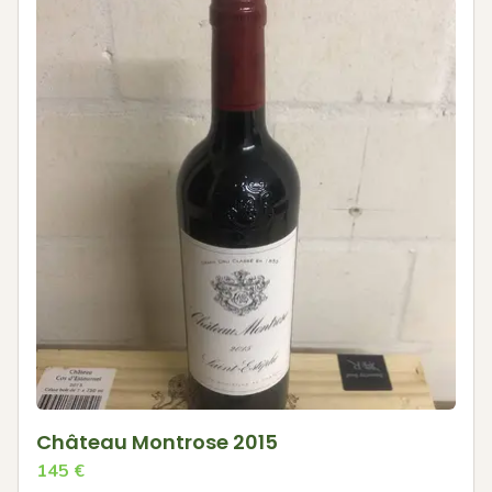
Château Montrose 2015
145
€