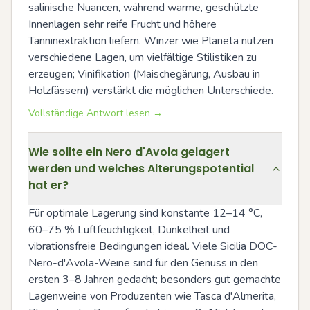
salinische Nuancen, während warme, geschützte 
Innenlagen sehr reife Frucht und höhere 
Tanninextraktion liefern. Winzer wie Planeta nutzen 
verschiedene Lagen, um vielfältige Stilistiken zu 
erzeugen; Vinifikation (Maischegärung, Ausbau in 
Holzfässern) verstärkt die möglichen Unterschiede.
Vollständige Antwort lesen →
Wie sollte ein Nero d'Avola gelagert
werden und welches Alterungspotential
hat er?
Für optimale Lagerung sind konstante 12–14 °C, 
60–75 % Luftfeuchtigkeit, Dunkelheit und 
vibrationsfreie Bedingungen ideal. Viele Sicilia DOC-
Nero-d'Avola-Weine sind für den Genuss in den 
ersten 3–8 Jahren gedacht; besonders gut gemachte 
Lagenweine von Produzenten wie Tasca d'Almerita, 