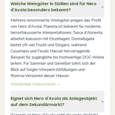
Welche Weingüter in Sizilien sind für Nero
d'Avola besonders bekannt?
Mehrere renommierte Weingüter prägen das Profil 
von Nero d'Avola: Planeta ist bekannt für moderne, 
terroirfokussierte Interpretationen; Tasca d'Almerita 
arbeitet klassisch mit Einzellagen; Donnafugata 
bietet oft viel Frucht und Eleganz, während 
Cusumano und Feudo Maccari hervorragende 
Beispiel für zugängliche bis hochwertige DOC‑Weine 
liefern. Für Sammler und Genießer lohnt sich der 
Blick auf Single‑Vineyard‑Abfüllungen und 
Riserva‑Versionen dieser Häuser.
Vollständige Antwort lesen →
Eignet sich Nero d'Avola als Anlageobjekt
auf dem Sekundärmarkt?
Generell ist Nero d'Avola nicht die erste Wahl für 