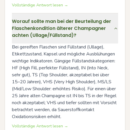
Vollständige Antwort lesen →
Worauf sollte man bei der Beurteilung der
Flaschenkondition älterer Champagner
achten (Ullage/Füllstand)?
Bei gereiften Flaschen sind Füllstand (Ullage), 
Etikettzustand, Kapsel und mögliche Ausblühungen 
wichtige Indikatoren. Gängige Füllstandskategorien: 
HF (High Fill, perfekter Füllstand), IN (Into Neck, 
sehr gut), TS (Top Shoulder, akzeptabel bei über 
15–20 Jahren), VHS (Very High Shoulder), MS/LS 
(Mid/Low Shoulder: erhöhtes Risiko). Für einen über 
25 Jahre alten Champagne ist IN bis TS in der Regel 
noch akzeptabel; VHS und tiefer sollten mit Vorsicht 
betrachtet werden, da Sauerstoffkontakt 
Oxidationsrisiken erhöht.
Vollständige Antwort lesen →