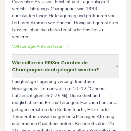
Cuvée ihre Präzision, Feinheit und Lagerfähigkeit 
verleiht. Jahrgangs‑Champagner wie 1993 
durchlaufen lange Hefelagerung und profitieren von 
tertiären Aromen wie Brioche, Honig und gerösteten 
Nüssen, ohne die charakteristische Frische zu 
verlieren.
Vollständige Antwort lesen →
Wie sollte ein 1993er Comtes de
Champagne ideal gelagert werden?
Langfristige Lagerung verlangt konstante 
Bedingungen: Temperatur um 10–12 °C, hohe 
Luftfeuchtigkeit (60–75 %), Dunkelheit und 
möglichst keine Erschütterungen. Flaschen horizontal 
gelagert erhalten den Korken feucht; Hitze‑ oder 
Temperaturschwankungen beschleunigen Alterung 
und erhöhen Oxidationsrisiken. Bei bereits über 25–
30 Jahren empfiehlt sich regelmäßige Kontrolle von 