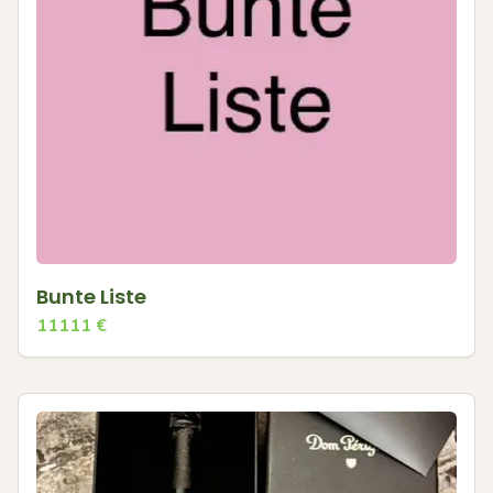
Bunte Liste
11111
€