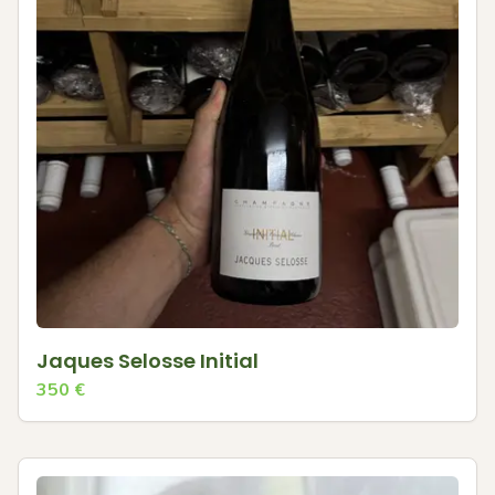
Jaques Selosse Initial
350
€