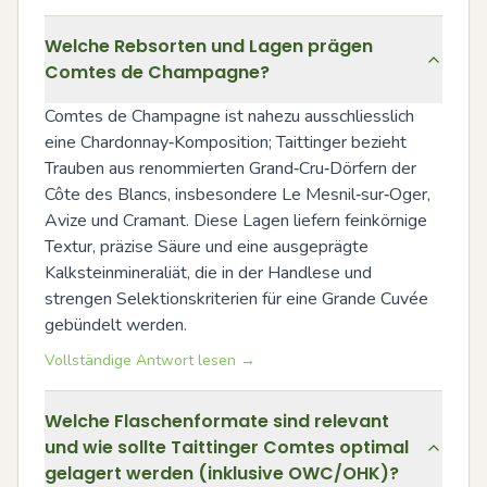
Welche Rebsorten und Lagen prägen
Comtes de Champagne?
Comtes de Champagne ist nahezu ausschliesslich 
eine Chardonnay‑Komposition; Taittinger bezieht 
Trauben aus renommierten Grand‑Cru‑Dörfern der 
Côte des Blancs, insbesondere Le Mesnil‑sur‑Oger, 
Avize und Cramant. Diese Lagen liefern feinkörnige 
Textur, präzise Säure und eine ausgeprägte 
Kalksteinmineraliät, die in der Handlese und 
strengen Selektionskriterien für eine Grande Cuvée 
gebündelt werden.
Vollständige Antwort lesen →
Welche Flaschenformate sind relevant
und wie sollte Taittinger Comtes optimal
gelagert werden (inklusive OWC/OHK)?