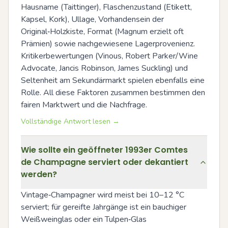
Hausname (Taittinger), Flaschenzustand (Etikett, 
Kapsel, Kork), Ullage, Vorhandensein der 
Original‑Holzkiste, Format (Magnum erzielt oft 
Prämien) sowie nachgewiesene Lagerprovenienz. 
Kritikerbewertungen (Vinous, Robert Parker/Wine 
Advocate, Jancis Robinson, James Suckling) und 
Seltenheit am Sekundärmarkt spielen ebenfalls eine 
Rolle. All diese Faktoren zusammen bestimmen den 
fairen Marktwert und die Nachfrage.
Vollständige Antwort lesen →
Wie sollte ein geöffneter 1993er Comtes
de Champagne serviert oder dekantiert
werden?
Vintage‑Champagner wird meist bei 10–12 °C 
serviert; für gereifte Jahrgänge ist ein bauchiger 
Weißweinglas oder ein Tulpen‑Glas 