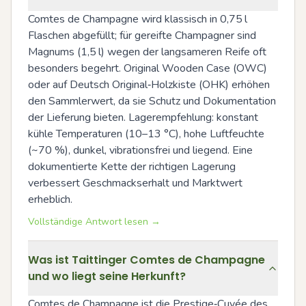
Comtes de Champagne wird klassisch in 0,75 l 
Flaschen abgefüllt; für gereifte Champagner sind 
Magnums (1,5 l) wegen der langsameren Reife oft 
besonders begehrt. Original Wooden Case (OWC) 
oder auf Deutsch Original‑Holzkiste (OHK) erhöhen 
den Sammlerwert, da sie Schutz und Dokumentation 
der Lieferung bieten. Lagerempfehlung: konstant 
kühle Temperaturen (10–13 °C), hohe Luftfeuchte 
(~70 %), dunkel, vibrationsfrei und liegend. Eine 
dokumentierte Kette der richtigen Lagerung 
verbessert Geschmackserhalt und Marktwert 
erheblich.
Vollständige Antwort lesen →
Was ist Taittinger Comtes de Champagne
und wo liegt seine Herkunft?
Comtes de Champagne ist die Prestige‑Cuvée des 