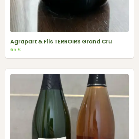
Agrapart & Fils TERROIRS Grand Cru
65
€