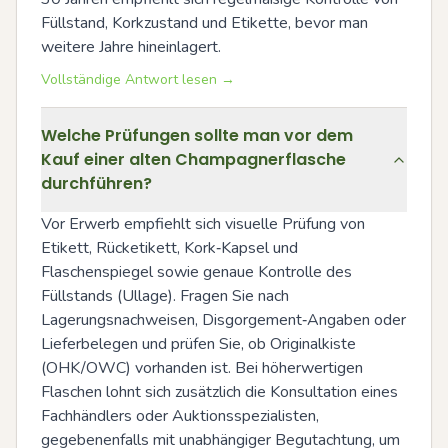
Füllstand, Korkzustand und Etikette, bevor man 
weitere Jahre hineinlagert.
Vollständige Antwort lesen →
Welche Prüfungen sollte man vor dem
Kauf einer alten Champagnerflasche
durchführen?
Vor Erwerb empfiehlt sich visuelle Prüfung von 
Etikett, Rücketikett, Kork‑Kapsel und 
Flaschenspiegel sowie genaue Kontrolle des 
Füllstands (Ullage). Fragen Sie nach 
Lagerungsnachweisen, Disgorgement‑Angaben oder 
Lieferbelegen und prüfen Sie, ob Originalkiste 
(OHK/OWC) vorhanden ist. Bei höherwertigen 
Flaschen lohnt sich zusätzlich die Konsultation eines 
Fachhändlers oder Auktionsspezialisten, 
gegebenenfalls mit unabhängiger Begutachtung, um 