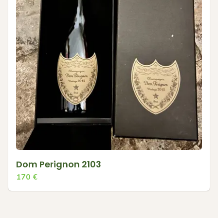
Dom Perignon 2103
170
€