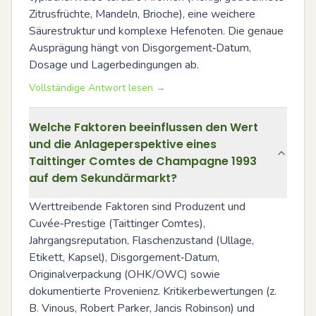
Zitrusfrüchte, Mandeln, Brioche), eine weichere 
Säurestruktur und komplexe Hefenoten. Die genaue 
Ausprägung hängt von Disgorgement‑Datum, 
Dosage und Lagerbedingungen ab.
Vollständige Antwort lesen →
Welche Faktoren beeinflussen den Wert
und die Anlageperspektive eines
Taittinger Comtes de Champagne 1993
auf dem Sekundärmarkt?
Werttreibende Faktoren sind Produzent und 
Cuvée‑Prestige (Taittinger Comtes), 
Jahrgangsreputation, Flaschenzustand (Ullage, 
Etikett, Kapsel), Disgorgement‑Datum, 
Originalverpackung (OHK/OWC) sowie 
dokumentierte Provenienz. Kritikerbewertungen (z. 
B. Vinous, Robert Parker, Jancis Robinson) und 