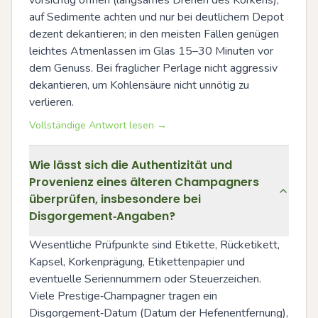
vorsichtig öffnen (langsames Drehen des Korkens), 
auf Sedimente achten und nur bei deutlichem Depot 
dezent dekantieren; in den meisten Fällen genügen 
leichtes Atmenlassen im Glas 15–30 Minuten vor 
dem Genuss. Bei fraglicher Perlage nicht aggressiv 
dekantieren, um Kohlensäure nicht unnötig zu 
verlieren.
Vollständige Antwort lesen →
Wie lässt sich die Authentizität und
Provenienz eines älteren Champagners
überprüfen, insbesondere bei
Disgorgement‑Angaben?
Wesentliche Prüfpunkte sind Etikette, Rücketikett, 
Kapsel, Korkenprägung, Etikettenpapier und 
eventuelle Seriennummern oder Steuerzeichen. 
Viele Prestige‑Champagner tragen ein 
Disgorgement‑Datum (Datum der Hefenentfernung), 