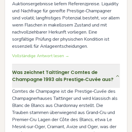
Auktionsergebnisse liefern Referenzpreise. Liquidity 
und Nachfrage für gereifte Prestige‑Champagner 
sind volatil; langfristiges Potenzial besteht, vor allem 
wenn Flaschen in makellosem Zustand und mit 
nachvollziehbarer Herkunft vorliegen. Eine 
sorgfältige Prüfung der physischen Kondition ist 
essenziell für Anlageentscheidungen.
Vollständige Antwort lesen →
Was zeichnet Taittinger Comtes de
Champagne 1993 als Prestige‑Cuvée aus?
Comtes de Champagne ist die Prestige‑Cuvée des 
Champagnerhauses Taittinger und wird klassisch als 
Blanc de Blancs aus Chardonnay erstellt. Die 
Trauben stammen überwiegend aus Grand‑Cru und 
Premier‑Cru Lagen der Côte des Blancs, etwa Le 
Mesnil‑sur‑Oger, Cramant, Avize und Oger, was der 