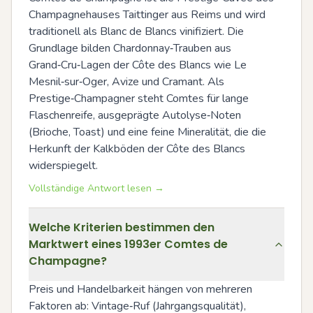
Champagnehauses Taittinger aus Reims und wird 
traditionell als Blanc de Blancs vinifiziert. Die 
Grundlage bilden Chardonnay‑Trauben aus 
Grand‑Cru‑Lagen der Côte des Blancs wie Le 
Mesnil‑sur‑Oger, Avize und Cramant. Als 
Prestige‑Champagner steht Comtes für lange 
Flaschenreife, ausgeprägte Autolyse‑Noten 
(Brioche, Toast) und eine feine Mineralität, die die 
Herkunft der Kalkböden der Côte des Blancs 
widerspiegelt.
Vollständige Antwort lesen →
Welche Kriterien bestimmen den
Marktwert eines 1993er Comtes de
Champagne?
Preis und Handelbarkeit hängen von mehreren 
Faktoren ab: Vintage‑Ruf (Jahrgangsqualität), 