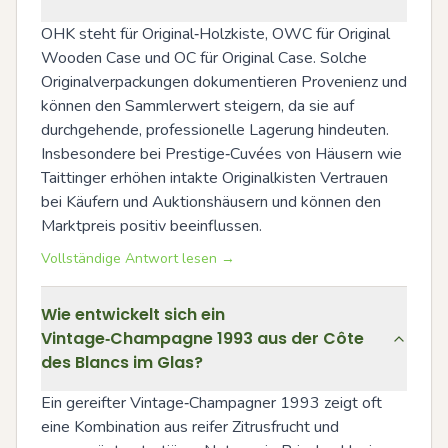
OHK steht für Original‑Holzkiste, OWC für Original 
Wooden Case und OC für Original Case. Solche 
Originalverpackungen dokumentieren Provenienz und 
können den Sammlerwert steigern, da sie auf 
durchgehende, professionelle Lagerung hindeuten. 
Insbesondere bei Prestige‑Cuvées von Häusern wie 
Taittinger erhöhen intakte Originalkisten Vertrauen 
bei Käufern und Auktionshäusern und können den 
Marktpreis positiv beeinflussen.
Vollständige Antwort lesen →
Wie entwickelt sich ein
Vintage‑Champagne 1993 aus der Côte
des Blancs im Glas?
Ein gereifter Vintage‑Champagner 1993 zeigt oft 
eine Kombination aus reifer Zitrusfrucht und 