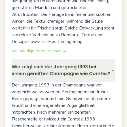
ausgeprägten tertiären Noten wie Brioche, Honig, 
gerösteten Mandeln und getrockneten 
Zitrusfrüchten. Die Perlage kann feiner und subtiler 
wirken, die Textur cremiger, während die Säure 
weiterhin für Frische sorgt. Solche Entwicklung steht 
in direkter Verbindung zu Rebsorte, Terroir und 
Dosage sowie zur Flaschenlagerung.
Vollständige Antwort lesen →
Wie zeigt sich der Jahrgang 1993 bei
einem gereiften Champagne wie Comtes?
Der Jahrgang 1993 in der Champagne war von 
vergleichsweise warmen Bedingungen und früher 
Reife geprägt, wodurch die Grundweine oft reifere 
Frucht und eine angenehme Zugänglichkeit 
mitbrachten. Nach mehreren Jahrzehnten 
Flaschenreife entwickelt ein Comtes 1993 
typischerweise tertiäre Aromen (Honig, getrocknete 