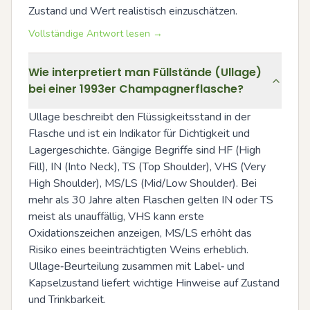
Zustand und Wert realistisch einzuschätzen.
Vollständige Antwort lesen →
Wie interpretiert man Füllstände (Ullage)
bei einer 1993er Champagnerflasche?
Ullage beschreibt den Flüssigkeitsstand in der 
Flasche und ist ein Indikator für Dichtigkeit und 
Lagergeschichte. Gängige Begriffe sind HF (High 
Fill), IN (Into Neck), TS (Top Shoulder), VHS (Very 
High Shoulder), MS/LS (Mid/Low Shoulder). Bei 
mehr als 30 Jahre alten Flaschen gelten IN oder TS 
meist als unauffällig, VHS kann erste 
Oxidationszeichen anzeigen, MS/LS erhöht das 
Risiko eines beeinträchtigten Weins erheblich. 
Ullage‑Beurteilung zusammen mit Label‑ und 
Kapselzustand liefert wichtige Hinweise auf Zustand 
und Trinkbarkeit.