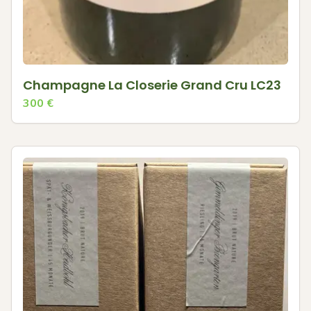
Champagne La Closerie Grand Cru LC23
300
€