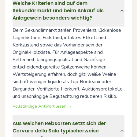
Welche Kriterien sind auf dem
Sekundärmarkt und beim Ankauf als
Anlagewein besonders wichtig?
Beim Sekundärmarkt zählen Provenienz, lückenlose 
Lagerhistorie, Füllstand, intaktes Etikett und 
Korkzustand sowie das Vorhandensein der 
Original‑Holzkiste. Für Anlageaspekte sind 
Seltenheit, Jahrgangsqualität und Nachfrage 
entscheidend; gereifte Spitzenweine können 
Wertsteigerung erfahren, doch gilt: weiße Weine 
sind oft weniger liquide als Top‑Bordeaux oder 
Burgunder. Verifizierte Herkunft, Auktionsprotokolle 
und unabhängige Begutachtung reduzieren Risiko.
Vollständige Antwort lesen →
Aus welchen Rebsorten setzt sich der
Cervaro della Sala typischerweise