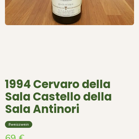
1994 Cervaro della
Sala Castello della
Sala Antinori
#weisswein
69
€