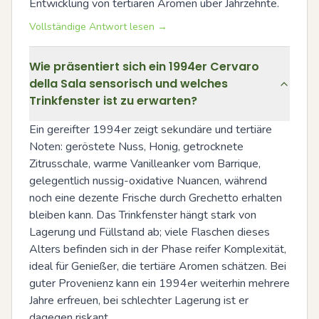
Entwicklung von tertiären Aromen über Jahrzehnte.
Vollständige Antwort lesen →
Wie präsentiert sich ein 1994er Cervaro
della Sala sensorisch und welches
Trinkfenster ist zu erwarten?
Ein gereifter 1994er zeigt sekundäre und tertiäre 
Noten: geröstete Nuss, Honig, getrocknete 
Zitrusschale, warme Vanilleanker vom Barrique, 
gelegentlich nussig-oxidative Nuancen, während 
noch eine dezente Frische durch Grechetto erhalten 
bleiben kann. Das Trinkfenster hängt stark von 
Lagerung und Füllstand ab; viele Flaschen dieses 
Alters befinden sich in der Phase reifer Komplexität, 
ideal für Genießer, die tertiäre Aromen schätzen. Bei 
guter Provenienz kann ein 1994er weiterhin mehrere 
Jahre erfreuen, bei schlechter Lagerung ist er 
dagegen riskant.