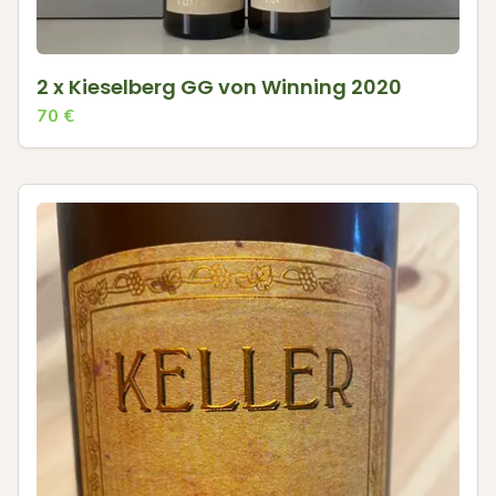
2 x Kieselberg GG von Winning 2020
70
€