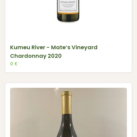
Kumeu River - Mate‘s Vineyard
Chardonnay 2020
0
€