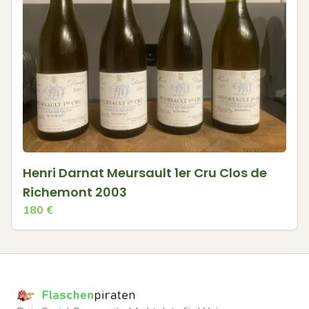
Henri Darnat Meursault 1er Cru Clos de
Richemont 2003
180
€