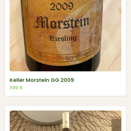
Keller Morstein GG 2009
300
€