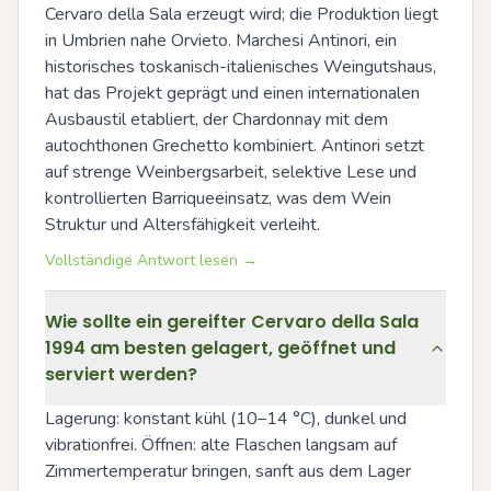
Cervaro della Sala erzeugt wird; die Produktion liegt 
in Umbrien nahe Orvieto. Marchesi Antinori, ein 
historisches toskanisch-italienisches Weingutshaus, 
hat das Projekt geprägt und einen internationalen 
Ausbaustil etabliert, der Chardonnay mit dem 
autochthonen Grechetto kombiniert. Antinori setzt 
auf strenge Weinbergsarbeit, selektive Lese und 
kontrollierten Barriqueeinsatz, was dem Wein 
Struktur und Altersfähigkeit verleiht.
Vollständige Antwort lesen →
Wie sollte ein gereifter Cervaro della Sala
1994 am besten gelagert, geöffnet und
serviert werden?
Lagerung: konstant kühl (10–14 °C), dunkel und 
vibrationfrei. Öffnen: alte Flaschen langsam auf 
Zimmertemperatur bringen, sanft aus dem Lager 