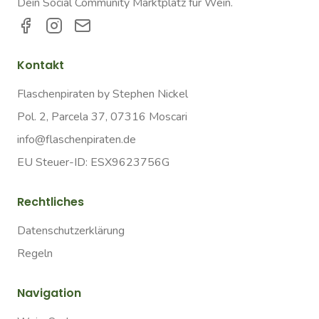
Dein Social Community Marktplatz für Wein.
Kontakt
Flaschenpiraten by Stephen Nickel
Pol. 2, Parcela 37, 07316 Moscari
info@flaschenpiraten.de
EU Steuer-ID: ESX9623756G
Rechtliches
Datenschutzerklärung
Regeln
Navigation