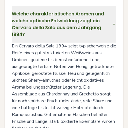
Welche charakteristischen Aromen und
welche optische Entwicklung zeigt ein
Cervaro della Sala aus dem Jahrgang
1994?
Ein Cervaro della Sala 1994 zeigt typischerweise die 
Reife eines gut strukturierten Weißweins aus 
Umbrien: goldene bis bernsteinfarbene Töne, 
ausgeprägte tertiäre Noten wie Honig, getrocknete 
Aprikose, geröstete Nüsse, Heu und gelegentlich 
leichtes Sherry‑ähnliches oder leicht oxidatives 
Aroma bei ungeschützter Lagerung. Die 
Assemblage aus Chardonnay und Grechetto sorgt 
für noch spürbare Fruchtrückstände, reife Säure und 
eine buttrige bis leicht würzige Holznote durch 
Barriqueausbau. Gut erhaltene Flaschen behalten 
Frische und Länge, stark oxidierte Exemplare wirken 