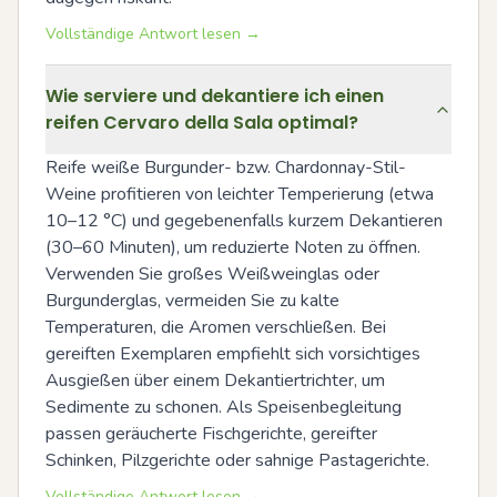
Vollständige Antwort lesen →
Wie serviere und dekantiere ich einen
reifen Cervaro della Sala optimal?
Reife weiße Burgunder- bzw. Chardonnay-Stil-
Weine profitieren von leichter Temperierung (etwa 
10–12 °C) und gegebenenfalls kurzem Dekantieren 
(30–60 Minuten), um reduzierte Noten zu öffnen. 
Verwenden Sie großes Weißweinglas oder 
Burgunderglas, vermeiden Sie zu kalte 
Temperaturen, die Aromen verschließen. Bei 
gereiften Exemplaren empfiehlt sich vorsichtiges 
Ausgießen über einem Dekantiertrichter, um 
Sedimente zu schonen. Als Speisenbegleitung 
passen geräucherte Fischgerichte, gereifter 
Schinken, Pilzgerichte oder sahnige Pastagerichte.
Vollständige Antwort lesen →