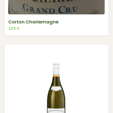
Corton Charlemagne
125
€