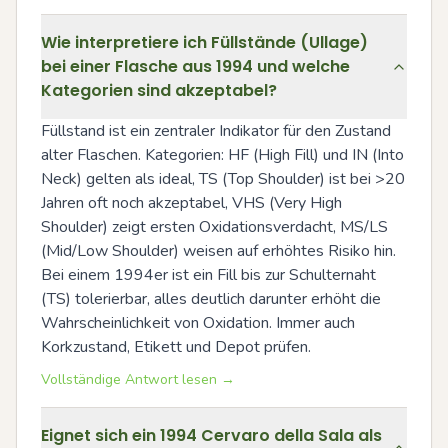
Wie interpretiere ich Füllstände (Ullage)
bei einer Flasche aus 1994 und welche
Kategorien sind akzeptabel?
Füllstand ist ein zentraler Indikator für den Zustand 
alter Flaschen. Kategorien: HF (High Fill) und IN (Into 
Neck) gelten als ideal, TS (Top Shoulder) ist bei >20 
Jahren oft noch akzeptabel, VHS (Very High 
Shoulder) zeigt ersten Oxidationsverdacht, MS/LS 
(Mid/Low Shoulder) weisen auf erhöhtes Risiko hin. 
Bei einem 1994er ist ein Fill bis zur Schulternaht 
(TS) tolerierbar, alles deutlich darunter erhöht die 
Wahrscheinlichkeit von Oxidation. Immer auch 
Korkzustand, Etikett und Depot prüfen.
Vollständige Antwort lesen →
Eignet sich ein 1994 Cervaro della Sala als