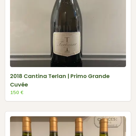
2018 Cantina Terlan | Primo Grande
Cuvée
150
€