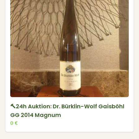
🔨24h Auktion: Dr. Bürklin-Wolf Gaisböhl
GG 2014 Magnum
0
€