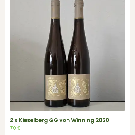
2 x Kieselberg GG von Winning 2020
70
€