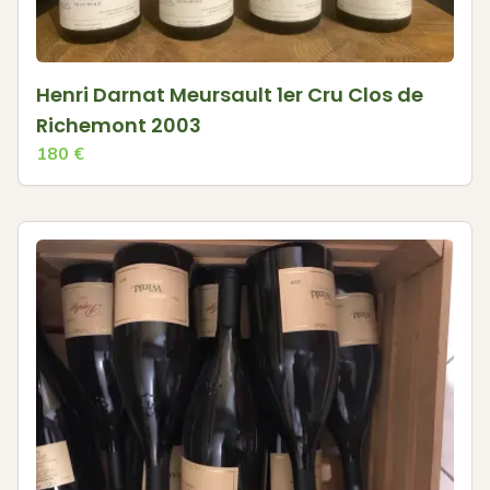
Henri Darnat Meursault 1er Cru Clos de
Richemont 2003
180
€