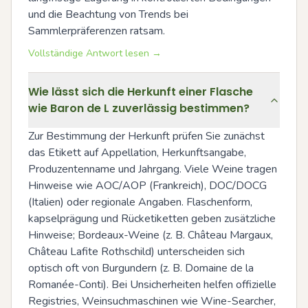
und die Beachtung von Trends bei 
Sammlerpräferenzen ratsam.
Vollständige Antwort lesen →
Wie lässt sich die Herkunft einer Flasche
wie Baron de L zuverlässig bestimmen?
Zur Bestimmung der Herkunft prüfen Sie zunächst 
das Etikett auf Appellation, Herkunftsangabe, 
Produzentenname und Jahrgang. Viele Weine tragen 
Hinweise wie AOC/AOP (Frankreich), DOC/DOCG 
(Italien) oder regionale Angaben. Flaschenform, 
kapselprägung und Rücketiketten geben zusätzliche 
Hinweise; Bordeaux-Weine (z. B. Château Margaux, 
Château Lafite Rothschild) unterscheiden sich 
optisch oft von Burgundern (z. B. Domaine de la 
Romanée-Conti). Bei Unsicherheiten helfen offizielle 
Registries, Weinsuchmaschinen wie Wine-Searcher, 