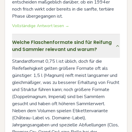
entscheiden maßgeblich darüber, ob ein 1994er 
noch frisch wirkt oder bereits in die sanfte, tertiäre 
Phase übergegangen ist.
Vollständige Antwort lesen →
Welche Flaschenformate sind für Reifung
und Sammler relevant und warum?
Standardformat 0,75 l ist üblich, doch für die 
Reifefaehigkeit gelten größere Formate oft als 
günstiger: 1,5 l (Magnum) reift meist langsamer und 
gleichmäßiger, was zu besserer Erhaltung von Frucht 
und Struktur führen kann; noch größere Formate 
(Doppelmagnum, Imperial) sind bei Sammlern 
gesucht und haben oft höheren Sammlerwert. 
Neben dem Volumen spielen Etikettenvariante 
(Château-Label vs. Domaine-Label), 
Jahrgangsangaben und spezielle Abfuellungen (Clos, 
Premier Cru, Grand Cru) eine Rolle bei der 