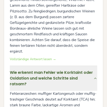
Lamm aus dem Ofen, gereifter Hartkäse oder 
Pilzrisotto. Zu feingliedrigen, burgundischen Weinen 
(z. B. aus dem Burgund) passen zartere 
Geflügelgerichte und gedünstete Pilze; kraftvolle 
Bordeaux-ähnliche Weine lassen sich gut mit 
geschmortem Rindfleisch und kräftigen Saucen 
kombinieren. Achten Sie darauf, dass die Speise die 
feinen tertiären Noten nicht überdeckt, sondern 
ergänzt.
Vollständige Antwort lesen →
Wie erkennt man Fehler wie Korktaint oder
Oxidation und welche Schritte sind
ratsam?
Fehleranzeichen: muffiger Kartongeruch oder muffig-
trashiger Geschmack deutet auf Korktaint (TCA) hin; 
stark braune Farbe, lackartige Aromen und 