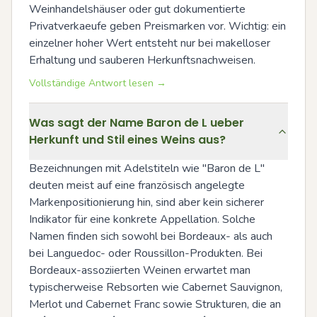
Weinhandelshäuser oder gut dokumentierte 
Privatverkaeufe geben Preismarken vor. Wichtig: ein 
einzelner hoher Wert entsteht nur bei makelloser 
Erhaltung und sauberen Herkunftsnachweisen.
Vollständige Antwort lesen →
Was sagt der Name Baron de L ueber
Herkunft und Stil eines Weins aus?
Bezeichnungen mit Adelstiteln wie "Baron de L" 
deuten meist auf eine französisch angelegte 
Markenpositionierung hin, sind aber kein sicherer 
Indikator für eine konkrete Appellation. Solche 
Namen finden sich sowohl bei Bordeaux- als auch 
bei Languedoc- oder Roussillon-Produkten. Bei 
Bordeaux-assoziierten Weinen erwartet man 
typischerweise Rebsorten wie Cabernet Sauvignon, 
Merlot und Cabernet Franc sowie Strukturen, die an 