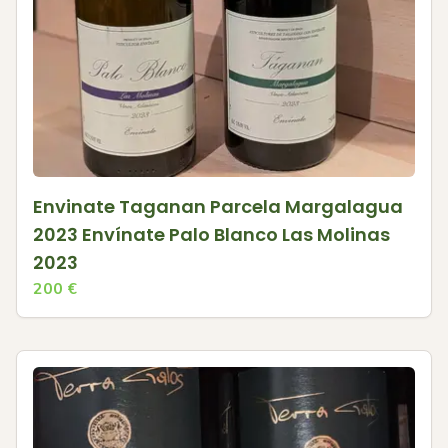
Envinate Taganan Parcela Margalagua
2023 Envínate Palo Blanco Las Molinas
2023
200
€