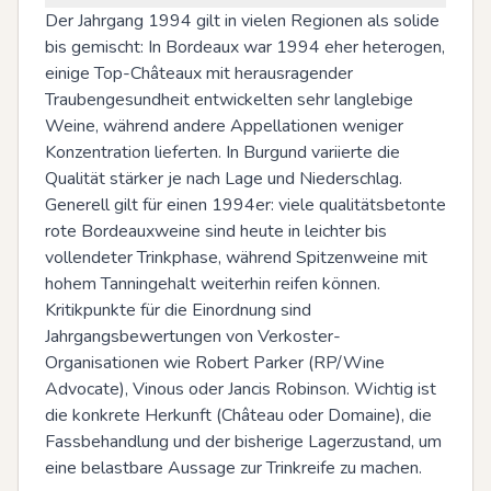
Der Jahrgang 1994 gilt in vielen Regionen als solide 
bis gemischt: In Bordeaux war 1994 eher heterogen, 
einige Top-Châteaux mit herausragender 
Traubengesundheit entwickelten sehr langlebige 
Weine, während andere Appellationen weniger 
Konzentration lieferten. In Burgund variierte die 
Qualität stärker je nach Lage und Niederschlag. 
Generell gilt für einen 1994er: viele qualitätsbetonte 
rote Bordeauxweine sind heute in leichter bis 
vollendeter Trinkphase, während Spitzenweine mit 
hohem Tanningehalt weiterhin reifen können. 
Kritikpunkte für die Einordnung sind 
Jahrgangsbewertungen von Verkoster-
Organisationen wie Robert Parker (RP/Wine 
Advocate), Vinous oder Jancis Robinson. Wichtig ist 
die konkrete Herkunft (Château oder Domaine), die 
Fassbehandlung und der bisherige Lagerzustand, um 
eine belastbare Aussage zur Trinkreife zu machen.