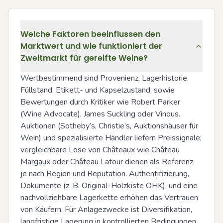
Welche Faktoren beeinflussen den
Marktwert und wie funktioniert der
Zweitmarkt für gereifte Weine?
Wertbestimmend sind Provenienz, Lagerhistorie, 
Füllstand, Etikett- und Kapselzustand, sowie 
Bewertungen durch Kritiker wie Robert Parker 
(Wine Advocate), James Suckling oder Vinous. 
Auktionen (Sotheby’s, Christie’s, Auktionshäuser für 
Wein) und spezialisierte Händler liefern Preissignale; 
vergleichbare Lose von Châteaux wie Château 
Margaux oder Château Latour dienen als Referenz, 
je nach Region und Reputation. Authentifizierung, 
Dokumente (z. B. Original-Holzkiste OHK), und eine 
nachvollziehbare Lagerkette erhöhen das Vertrauen 
von Käufern. Für Anlagezwecke ist Diversifikation, 
langfristige Lagerung in kontrollierten Bedingungen 