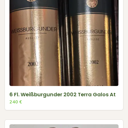
6 Fl. Weißburgunder 2002 Terra Galos At
240
€