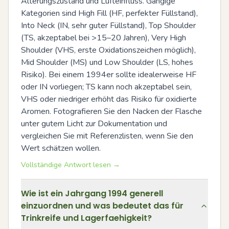
Alterungszustand und Lufteinfluss. Gängige 
Kategorien sind High Fill (HF, perfekter Füllstand), 
Into Neck (IN, sehr guter Füllstand), Top Shoulder 
(TS, akzeptabel bei >15–20 Jahren), Very High 
Shoulder (VHS, erste Oxidationszeichen möglich), 
Mid Shoulder (MS) und Low Shoulder (LS, hohes 
Risiko). Bei einem 1994er sollte idealerweise HF 
oder IN vorliegen; TS kann noch akzeptabel sein, 
VHS oder niedriger erhöht das Risiko für oxidierte 
Aromen. Fotografieren Sie den Nacken der Flasche 
unter gutem Licht zur Dokumentation und 
vergleichen Sie mit Referenzlisten, wenn Sie den 
Wert schätzen wollen.
Vollständige Antwort lesen →
Wie ist ein Jahrgang 1994 generell
einzuordnen und was bedeutet das für
Trinkreife und Lagerfaehigkeit?