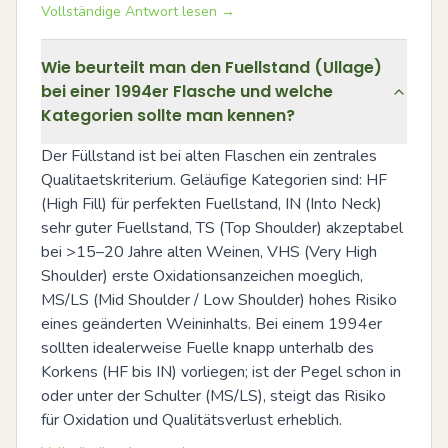
Vollständige Antwort lesen →
Wie beurteilt man den Fuellstand (Ullage)
bei einer 1994er Flasche und welche
Kategorien sollte man kennen?
Der Füllstand ist bei alten Flaschen ein zentrales 
Qualitaetskriterium. Geläufige Kategorien sind: HF 
(High Fill) für perfekten Fuellstand, IN (Into Neck) 
sehr guter Fuellstand, TS (Top Shoulder) akzeptabel 
bei >15–20 Jahre alten Weinen, VHS (Very High 
Shoulder) erste Oxidationsanzeichen moeglich, 
MS/LS (Mid Shoulder / Low Shoulder) hohes Risiko 
eines geänderten Weininhalts. Bei einem 1994er 
sollten idealerweise Fuelle knapp unterhalb des 
Korkens (HF bis IN) vorliegen; ist der Pegel schon in 
oder unter der Schulter (MS/LS), steigt das Risiko 
für Oxidation und Qualitätsverlust erheblich.