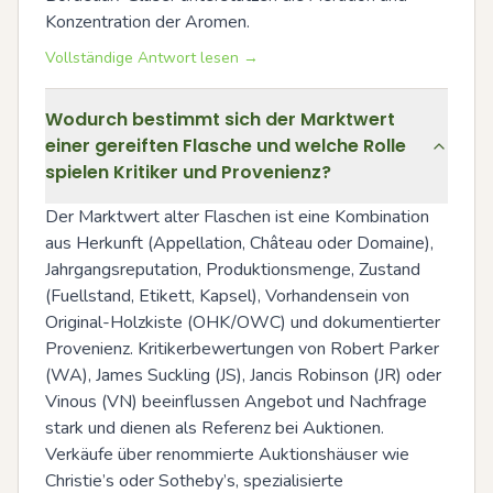
Konzentration der Aromen.
Vollständige Antwort lesen →
Wodurch bestimmt sich der Marktwert
einer gereiften Flasche und welche Rolle
spielen Kritiker und Provenienz?
Der Marktwert alter Flaschen ist eine Kombination 
aus Herkunft (Appellation, Château oder Domaine), 
Jahrgangsreputation, Produktionsmenge, Zustand 
(Fuellstand, Etikett, Kapsel), Vorhandensein von 
Original-Holzkiste (OHK/OWC) und dokumentierter 
Provenienz. Kritikerbewertungen von Robert Parker 
(WA), James Suckling (JS), Jancis Robinson (JR) oder 
Vinous (VN) beeinflussen Angebot und Nachfrage 
stark und dienen als Referenz bei Auktionen. 
Verkäufe über renommierte Auktionshäuser wie 
Christie’s oder Sotheby’s, spezialisierte 