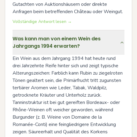
Gutachten von Auktionshäusern oder direkte 
Anfragen beim betreffenden Château oder Weingut.
Vollständige Antwort lesen →
Was kann man von einem Wein des
Jahrgangs 1994 erwarten?
Ein Wein aus dem Jahrgang 1994 hat heute rund 
drei Jahrzehnte Reife hinter sich und zeigt typische 
Alterungszeichen: Farblich kann Rubin zu ziegelroten 
Tönen gealtert sein, die Primärfrucht tritt zugunsten 
tertiärer Aromen wie Leder, Tabak, Waldpilz, 
getrocknete Kräuter und Unterholz zurück. 
Tanninstruktur ist bei gut gereiften Bordeaux- oder 
Rhône-Weinen oft weicher geworden, während 
Burgunder (z. B. Weine von Domaine de la 
Romanée-Conti) eine feingliedrigere Entwicklung 
zeigen. Säureerhalt und Qualität des Korkens 