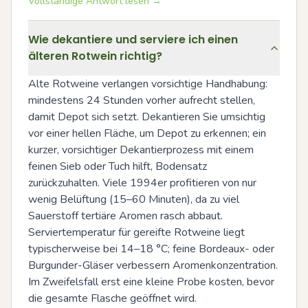
Vollständige Antwort lesen →
Wie dekantiere und serviere ich einen
älteren Rotwein richtig?
Alte Rotweine verlangen vorsichtige Handhabung: 
mindestens 24 Stunden vorher aufrecht stellen, 
damit Depot sich setzt. Dekantieren Sie umsichtig 
vor einer hellen Fläche, um Depot zu erkennen; ein 
kurzer, vorsichtiger Dekantierprozess mit einem 
feinen Sieb oder Tuch hilft, Bodensatz 
zurückzuhalten. Viele 1994er profitieren von nur 
wenig Belüftung (15–60 Minuten), da zu viel 
Sauerstoff tertiäre Aromen rasch abbaut. 
Serviertemperatur für gereifte Rotweine liegt 
typischerweise bei 14–18 °C; feine Bordeaux- oder 
Burgunder-Gläser verbessern Aromenkonzentration. 
Im Zweifelsfall erst eine kleine Probe kosten, bevor 
die gesamte Flasche geöffnet wird.