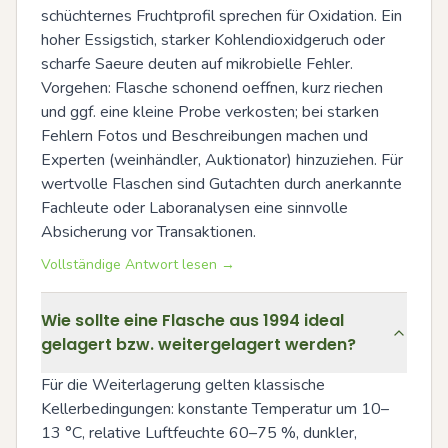
schüchternes Fruchtprofil sprechen für Oxidation. Ein 
hoher Essigstich, starker Kohlendioxidgeruch oder 
scharfe Saeure deuten auf mikrobielle Fehler. 
Vorgehen: Flasche schonend oeffnen, kurz riechen 
und ggf. eine kleine Probe verkosten; bei starken 
Fehlern Fotos und Beschreibungen machen und 
Experten (weinhändler, Auktionator) hinzuziehen. Für 
wertvolle Flaschen sind Gutachten durch anerkannte 
Fachleute oder Laboranalysen eine sinnvolle 
Absicherung vor Transaktionen.
Vollständige Antwort lesen →
Wie sollte eine Flasche aus 1994 ideal
gelagert bzw. weitergelagert werden?
Für die Weiterlagerung gelten klassische 
Kellerbedingungen: konstante Temperatur um 10–
13 °C, relative Luftfeuchte 60–75 %, dunkler, 