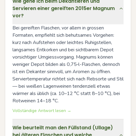
Wie gehe ich beim Dekantieren und
Servieren einer gereiften 2015er Magnum
vor?
Bei gereiften Flaschen, vor allem in grossen 
Formaten, empfiehlt sich behutsames Vorgehen: 
kurz nach Aufstehen oder leichtes Ruhigstellen, 
langsames Entkorken und bei sichtbarem Depot 
vorsichtiger Umgiessvorgang. Magnums können 
weniger Depot bilden als 0,75‑l-Flaschen, dennoch 
ist ein Dekanter sinnvoll, um Aromen zu öffnen. 
Serviertemperatur richtet sich nach Rebsorte und Stil 
— bei weißen Lagenweinen tendenziell etwas 
wärmer als üblich (ca. 10–12 °C statt 8–10 °C), bei 
Rotweinen 14–18 °C.
Vollständige Antwort lesen →
Wie beurteilt man den Füllstand (Ullage)
bei älteren Flaschen und welche