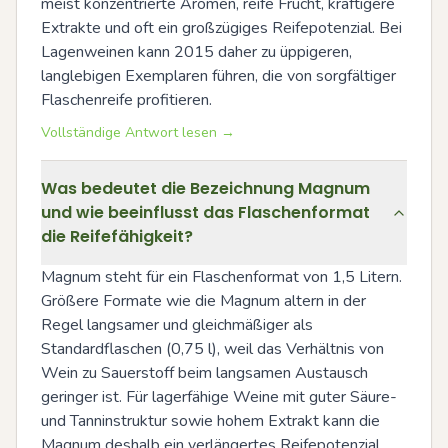
meist konzentrierte Aromen, reife Frucht, kräftigere 
Extrakte und oft ein großzügiges Reifepotenzial. Bei 
Lagenweinen kann 2015 daher zu üppigeren, 
langlebigen Exemplaren führen, die von sorgfältiger 
Flaschenreife profitieren.
Vollständige Antwort lesen →
Was bedeutet die Bezeichnung Magnum
und wie beeinflusst das Flaschenformat
die Reifefähigkeit?
Magnum steht für ein Flaschenformat von 1,5 Litern. 
Größere Formate wie die Magnum altern in der 
Regel langsamer und gleichmäßiger als 
Standardflaschen (0,75 l), weil das Verhältnis von 
Wein zu Sauerstoff beim langsamen Austausch 
geringer ist. Für lagerfähige Weine mit guter Säure- 
und Tanninstruktur sowie hohem Extrakt kann die 
Magnum deshalb ein verlängertes Reifepotenzial 