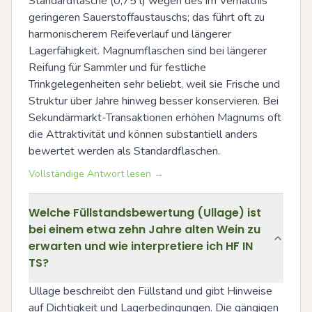
Standardflasche (0,75 l) wegen des im Verhältnis 
geringeren Sauerstoffaustauschs; das führt oft zu 
harmonischerem Reifeverlauf und längerer 
Lagerfähigkeit. Magnumflaschen sind bei längerer 
Reifung für Sammler und für festliche 
Trinkgelegenheiten sehr beliebt, weil sie Frische und 
Struktur über Jahre hinweg besser konservieren. Bei 
Sekundärmarkt-Transaktionen erhöhen Magnums oft 
die Attraktivität und können substantiell anders 
bewertet werden als Standardflaschen.
Vollständige Antwort lesen →
Welche Füllstandsbewertung (Ullage) ist
bei einem etwa zehn Jahre alten Wein zu
erwarten und wie interpretiere ich HF IN
TS?
Ullage beschreibt den Füllstand und gibt Hinweise 
auf Dichtigkeit und Lagerbedingungen. Die gängigen 