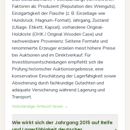
Faktoren ab: Produzent (Reputation des Weinguts), 
Einzigartigkeit der Flasche (z. B. Einzellage wie 
Hundsrück, Magnum-Format), Jahrgang, Zustand 
(Ullage, Etikett, Kapsel), vorhandene Original-
Holzkiste (OHK / Original Wooden Case) und 
nachweisbare Provenienz. Seltene Formate und 
renommierte Erzeuger erzielen meist höhere Preise 
bei Auktionen und im Direktverkauf. Für 
Investitionsentscheidungen empfiehlt sich die 
Prüfung historischer Auktionsergebnisse, eine 
konservative Einschätzung der Lagerfähigkeit sowie 
Absicherung durch fachkundige Gutachten und 
adäquate Versicherung während Lagerung und 
Transport.
Vollständige Antwort lesen →
Wie wirkt sich der Jahrgang 2015 auf Reife
und Lagerfähigkeit deutscher