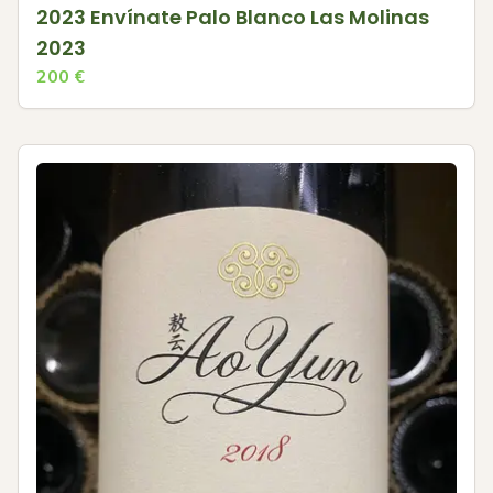
2023 Envínate Palo Blanco Las Molinas
2023
200
€