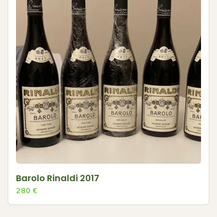
Barolo Rinaldi 2017
280
€