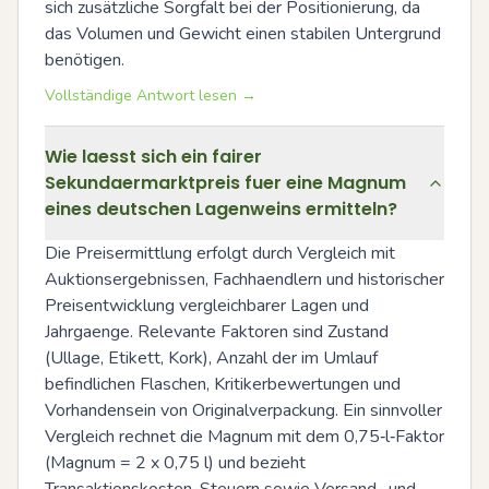
sich zusätzliche Sorgfalt bei der Positionierung, da 
das Volumen und Gewicht einen stabilen Untergrund 
benötigen.
Vollständige Antwort lesen →
Wie laesst sich ein fairer
Sekundaermarktpreis fuer eine Magnum
eines deutschen Lagenweins ermitteln?
Die Preisermittlung erfolgt durch Vergleich mit 
Auktionsergebnissen, Fachhaendlern und historischer 
Preisentwicklung vergleichbarer Lagen und 
Jahrgaenge. Relevante Faktoren sind Zustand 
(Ullage, Etikett, Kork), Anzahl der im Umlauf 
befindlichen Flaschen, Kritikerbewertungen und 
Vorhandensein von Originalverpackung. Ein sinnvoller 
Vergleich rechnet die Magnum mit dem 0,75‑l‑Faktor 
(Magnum = 2 x 0,75 l) und bezieht 