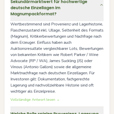
Sekundärmarktwert für hochwertige
deutsche Einzellagen im
Magnumpackformat?
Wertbestimmend sind Provenienz und Lagerhistorie, 
Flaschenzustand inkl. Ullage, Seltenheit des Formats 
(Magnum), Kritikerbewertungen und Nachfrage nach 
dem Erzeuger. Einfluss haben auch 
Auktionsresultate vergleichbarer Lots, Bewertungen 
von bekannten Kritikern wie Robert Parker / Wine 
Advocate (RP / WA), James Suckling (JS) oder 
Vinous (Antonio Galloni) sowie die allgemeine 
Marktnachfrage nach deutschen Einzellagen. Für 
Investoren gilt: Dokumentation, fachgerechte 
Lagerung und nachvollziehbare Historie sind oft 
wichtiger als Einzelpreise.
Vollständige Antwort lesen →
Welche Rolle spielen Provenienz, Lagerung