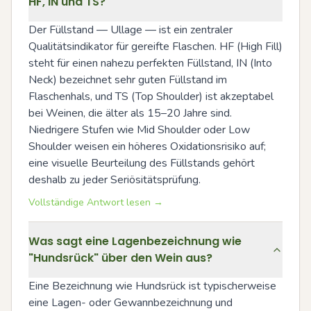
HF, IN und TS?
Der Füllstand — Ullage — ist ein zentraler 
Qualitätsindikator für gereifte Flaschen. HF (High Fill) 
steht für einen nahezu perfekten Füllstand, IN (Into 
Neck) bezeichnet sehr guten Füllstand im 
Flaschenhals, und TS (Top Shoulder) ist akzeptabel 
bei Weinen, die älter als 15–20 Jahre sind. 
Niedrigere Stufen wie Mid Shoulder oder Low 
Shoulder weisen ein höheres Oxidationsrisiko auf; 
eine visuelle Beurteilung des Füllstands gehört 
deshalb zu jeder Seriösitätsprüfung.
Vollständige Antwort lesen →
Was sagt eine Lagenbezeichnung wie
"Hundsrück" über den Wein aus?
Eine Bezeichnung wie Hundsrück ist typischerweise 
eine Lagen- oder Gewannbezeichnung und 