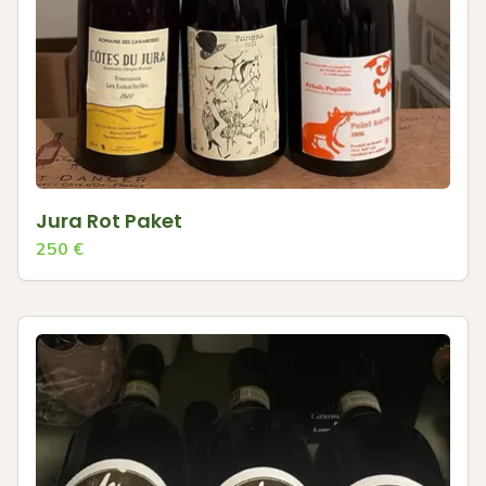
Jura Rot Paket
250
€