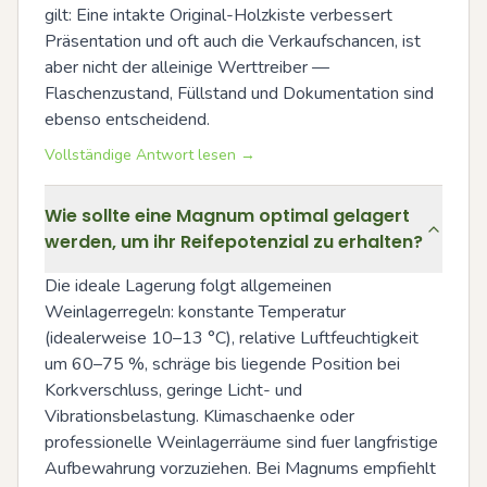
gilt: Eine intakte Original-Holzkiste verbessert 
Präsentation und oft auch die Verkaufschancen, ist 
aber nicht der alleinige Werttreiber — 
Flaschenzustand, Füllstand und Dokumentation sind 
ebenso entscheidend.
Vollständige Antwort lesen →
Wie sollte eine Magnum optimal gelagert
werden, um ihr Reifepotenzial zu erhalten?
Die ideale Lagerung folgt allgemeinen 
Weinlagerregeln: konstante Temperatur 
(idealerweise 10–13 °C), relative Luftfeuchtigkeit 
um 60–75 %, schräge bis liegende Position bei 
Korkverschluss, geringe Licht- und 
Vibrationsbelastung. Klimaschaenke oder 
professionelle Weinlagerräume sind fuer langfristige 
Aufbewahrung vorzuziehen. Bei Magnums empfiehlt 