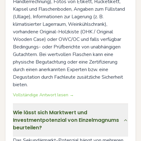
Händlerrechnung), Fotos von Etikett, Rücketikett, 
Kapsel und Flaschenboden, Angaben zum Füllstand 
(Ullage), Informationen zur Lagerung (z. B. 
klimatisierter Lagerraum, Weinkühlschrank), 
vorhandene Original-Holzkiste (OHK / Original 
Wooden Case) oder OWC/OC und falls verfügbar 
Bedingungs- oder Prüfberichte von unabhängigen 
Gutachtern. Bei wertvollen Flaschen kann eine 
physische Begutachtung oder eine Zertifizierung 
durch einen anerkannten Experten bzw. eine 
Degustation durch Fachleute zusätzliche Sicherheit 
bieten.
Vollständige Antwort lesen →
Wie lässt sich Marktwert und
Investmentpotenzial von Einzelmagnums
beurteilen?
Das Sekundärmarkt-Potenzial hängt von mehreren 