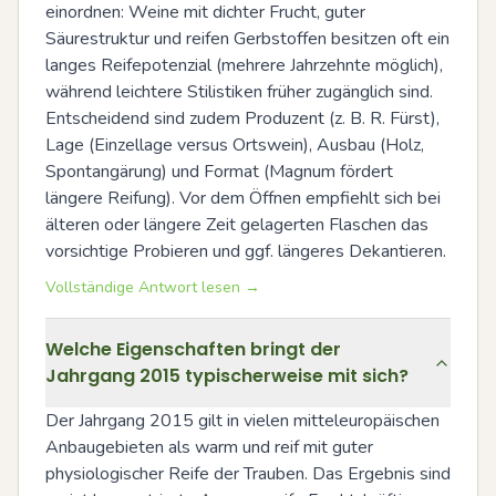
einordnen: Weine mit dichter Frucht, guter 
Säurestruktur und reifen Gerbstoffen besitzen oft ein 
langes Reifepotenzial (mehrere Jahrzehnte möglich), 
während leichtere Stilistiken früher zugänglich sind. 
Entscheidend sind zudem Produzent (z. B. R. Fürst), 
Lage (Einzellage versus Ortswein), Ausbau (Holz, 
Spontangärung) und Format (Magnum fördert 
längere Reifung). Vor dem Öffnen empfiehlt sich bei 
älteren oder längere Zeit gelagerten Flaschen das 
vorsichtige Probieren und ggf. längeres Dekantieren.
Vollständige Antwort lesen →
Welche Eigenschaften bringt der
Jahrgang 2015 typischerweise mit sich?
Der Jahrgang 2015 gilt in vielen mitteleuropäischen 
Anbaugebieten als warm und reif mit guter 
physiologischer Reife der Trauben. Das Ergebnis sind 