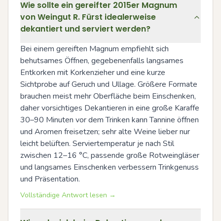
Wie sollte ein gereifter 2015er Magnum
von Weingut R. Fürst idealerweise
dekantiert und serviert werden?
Bei einem gereiften Magnum empfiehlt sich 
behutsames Öffnen, gegebenenfalls langsames 
Entkorken mit Korkenzieher und eine kurze 
Sichtprobe auf Geruch und Ullage. Größere Formate 
brauchen meist mehr Oberfläche beim Einschenken, 
daher vorsichtiges Dekantieren in eine große Karaffe 
30–90 Minuten vor dem Trinken kann Tannine öffnen 
und Aromen freisetzen; sehr alte Weine lieber nur 
leicht belüften. Serviertemperatur je nach Stil 
zwischen 12–16 °C, passende große Rotweingläser 
und langsames Einschenken verbessern Trinkgenuss 
und Präsentation.
Vollständige Antwort lesen →