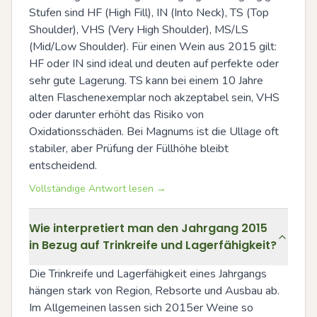
Stufen sind HF (High Fill), IN (Into Neck), TS (Top 
Shoulder), VHS (Very High Shoulder), MS/LS 
(Mid/Low Shoulder). Für einen Wein aus 2015 gilt: 
HF oder IN sind ideal und deuten auf perfekte oder 
sehr gute Lagerung. TS kann bei einem 10 Jahre 
alten Flaschenexemplar noch akzeptabel sein, VHS 
oder darunter erhöht das Risiko von 
Oxidationsschäden. Bei Magnums ist die Ullage oft 
stabiler, aber Prüfung der Füllhöhe bleibt 
entscheidend.
Vollständige Antwort lesen →
Wie interpretiert man den Jahrgang 2015
in Bezug auf Trinkreife und Lagerfähigkeit?
Die Trinkreife und Lagerfähigkeit eines Jahrgangs 
hängen stark von Region, Rebsorte und Ausbau ab. 
Im Allgemeinen lassen sich 2015er Weine so 