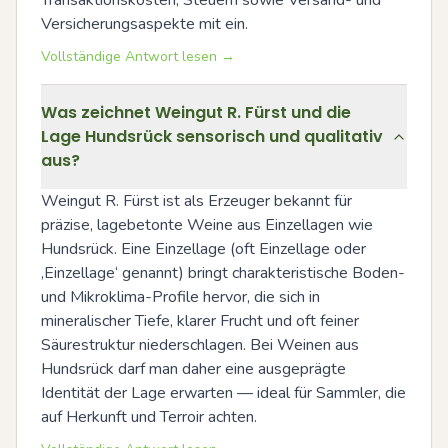
Transaktionskosten, Steuern sowie Versand- und 
Versicherungsaspekte mit ein.
Vollständige Antwort lesen →
Was zeichnet Weingut R. Fürst und die
Lage Hundsrück sensorisch und qualitativ
aus?
Weingut R. Fürst ist als Erzeuger bekannt für 
präzise, lagebetonte Weine aus Einzellagen wie 
Hundsrück. Eine Einzellage (oft Einzellage oder 
‚Einzellage‘ genannt) bringt charakteristische Boden- 
und Mikroklima-Profile hervor, die sich in 
mineralischer Tiefe, klarer Frucht und oft feiner 
Säurestruktur niederschlagen. Bei Weinen aus 
Hundsrück darf man daher eine ausgeprägte 
Identität der Lage erwarten — ideal für Sammler, die 
auf Herkunft und Terroir achten.