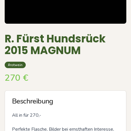
R. Fürst Hundsrück
2015 MAGNUM
#rotwein
270
€
Beschreibung
All in für 270,-

Perfekte Flasche, Bilder bei ernsthaften Interesse, 