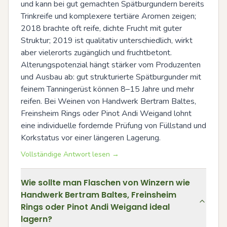
und kann bei gut gemachten Spätburgundern bereits 
Trinkreife und komplexere tertiäre Aromen zeigen; 
2018 brachte oft reife, dichte Frucht mit guter 
Struktur; 2019 ist qualitativ unterschiedlich, wirkt 
aber vielerorts zugänglich und fruchtbetont. 
Alterungspotenzial hängt stärker vom Produzenten 
und Ausbau ab: gut strukturierte Spätburgunder mit 
feinem Tanningerüst können 8–15 Jahre und mehr 
reifen. Bei Weinen von Handwerk Bertram Baltes, 
Freinsheim Rings oder Pinot Andi Weigand lohnt 
eine individuelle fordernde Prüfung von Füllstand und 
Korkstatus vor einer längeren Lagerung.
Vollständige Antwort lesen →
Wie sollte man Flaschen von Winzern wie
Handwerk Bertram Baltes, Freinsheim
Rings oder Pinot Andi Weigand ideal
lagern?