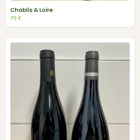
Chablis & Loire
75
€