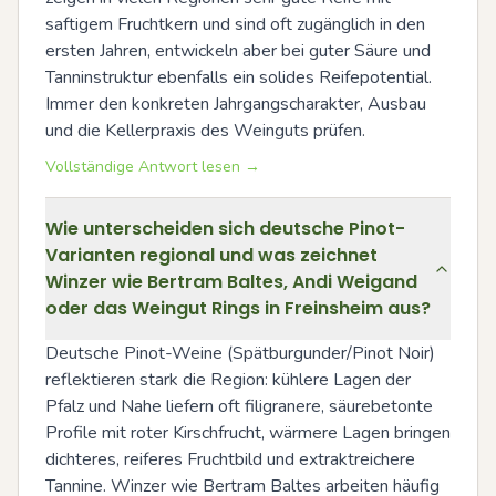
saftigem Fruchtkern und sind oft zugänglich in den 
ersten Jahren, entwickeln aber bei guter Säure und 
Tanninstruktur ebenfalls ein solides Reifepotential. 
Immer den konkreten Jahrgangscharakter, Ausbau 
und die Kellerpraxis des Weinguts prüfen.
Vollständige Antwort lesen →
Wie unterscheiden sich deutsche Pinot-
Varianten regional und was zeichnet
Winzer wie Bertram Baltes, Andi Weigand
oder das Weingut Rings in Freinsheim aus?
Deutsche Pinot-Weine (Spätburgunder/Pinot Noir) 
reflektieren stark die Region: kühlere Lagen der 
Pfalz und Nahe liefern oft filigranere, säurebetonte 
Profile mit roter Kirschfrucht, wärmere Lagen bringen 
dichteres, reiferes Fruchtbild und extraktreichere 
Tannine. Winzer wie Bertram Baltes arbeiten häufig 