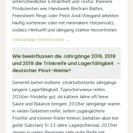
unterschiedlicher Extraktheit und Textur. Kleinere 
Produzenten wie Handwerk Bertram Baltes, 
Freinsheim Rings oder Pinot Andi Weigand arbeiten 
häufig sortenrein oder mit minimalem Holzeinsatz, 
sodass Herkunft und Jahrgang stärker hervortreten.
Vollständige Antwort lesen →
Wie beeinflussen die Jahrgänge 2016, 2018
und 2019 die Trinkreife und Lagerfähigkeit
deutscher Pinot-Weine?
Generell bieten kühlere, strukturbetonte Jahrgänge 
längere Lagerfähigkeit. Typischerweise reifen 
2016er-Modelle gut, da kältere Jahre oft feine 
Säure und Balance bringen; 2018er Jahrgänge waren 
in vielen Gebieten reifer, liefern zugänglichere 
Früchte und können früher trinken, behalten aber bei 
guter Substanz 5–12 Jahre Lagerpotenzial; 2019er 
zeigen in vielen Regionen sehr gute Reife mit 