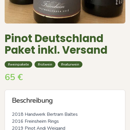
Pinot Deutschland
Paket inkl. Versand
#weinpakete
#rotwein
#naturwein
65
€
Beschreibung
2018 Handwerk Bertram Baltes

2016 Freinsheim Rings

2019 Pinot Andi Weigand