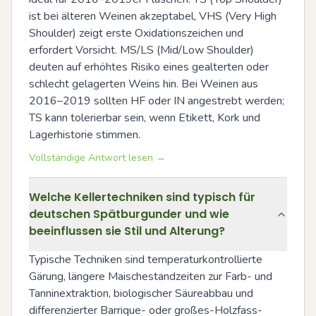
ist bei älteren Weinen akzeptabel, VHS (Very High 
Shoulder) zeigt erste Oxidationszeichen und 
erfordert Vorsicht. MS/LS (Mid/Low Shoulder) 
deuten auf erhöhtes Risiko eines gealterten oder 
schlecht gelagerten Weins hin. Bei Weinen aus 
2016–2019 sollten HF oder IN angestrebt werden; 
TS kann tolerierbar sein, wenn Etikett, Kork und 
Lagerhistorie stimmen.
Vollständige Antwort lesen →
Welche Kellertechniken sind typisch für
deutschen Spätburgunder und wie
beeinflussen sie Stil und Alterung?
Typische Techniken sind temperaturkontrollierte 
Gärung, längere Maischestandzeiten zur Farb- und 
Tanninextraktion, biologischer Säureabbau und 
differenzierter Barrique- oder großes-Holzfass-