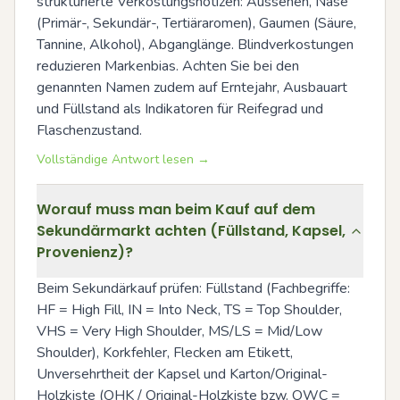
strukturierte Verkostungsnotizen: Aussehen, Nase 
(Primär-, Sekundär-, Tertiäraromen), Gaumen (Säure, 
Tannine, Alkohol), Abganglänge. Blindverkostungen 
reduzieren Markenbias. Achten Sie bei den 
genannten Namen zudem auf Erntejahr, Ausbauart 
und Füllstand als Indikatoren für Reifegrad und 
Flaschenzustand.
Vollständige Antwort lesen →
Worauf muss man beim Kauf auf dem
Sekundärmarkt achten (Füllstand, Kapsel,
Provenienz)?
Beim Sekundärkauf prüfen: Füllstand (Fachbegriffe: 
HF = High Fill, IN = Into Neck, TS = Top Shoulder, 
VHS = Very High Shoulder, MS/LS = Mid/Low 
Shoulder), Korkfehler, Flecken am Etikett, 
Unversehrtheit der Kapsel und Karton/Original-
Holzkiste (OHK / Original-Holzkiste bzw. OWC = 