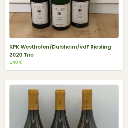
KPK Westhofen/Dalsheim/vdF Riesling
2020 Trio
140
€