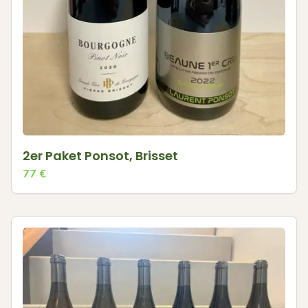
2er Paket Ponsot, Brisset
77
€