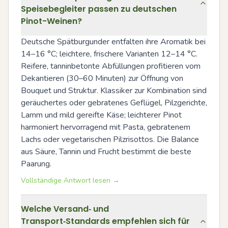
Speisebegleiter passen zu deutschen
Pinot-Weinen?
Deutsche Spätburgunder entfalten ihre Aromatik bei 
14–16 °C; leichtere, frischere Varianten 12–14 °C. 
Reifere, tanninbetonte Abfüllungen profitieren vom 
Dekantieren (30–60 Minuten) zur Öffnung von 
Bouquet und Struktur. Klassiker zur Kombination sind 
geräuchertes oder gebratenes Geflügel, Pilzgerichte, 
Lamm und mild gereifte Käse; leichterer Pinot 
harmoniert hervorragend mit Pasta, gebratenem 
Lachs oder vegetarischen Pilzrisottos. Die Balance 
aus Säure, Tannin und Frucht bestimmt die beste 
Paarung.
Vollständige Antwort lesen →
Welche Versand‑ und
Transport‑Standards empfehlen sich für