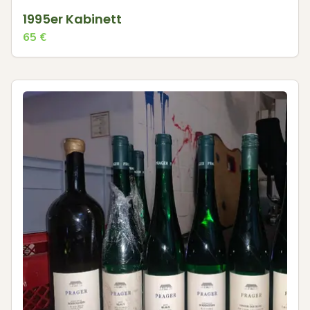
1995er Kabinett
65
€