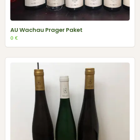
AU Wachau Prager Paket
0
€