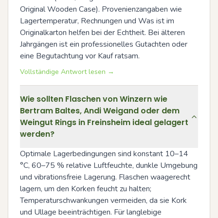
Original Wooden Case). Provenienzangaben wie 
Lagertemperatur, Rechnungen und Was ist im 
Originalkarton helfen bei der Echtheit. Bei älteren 
Jahrgängen ist ein professionelles Gutachten oder 
eine Begutachtung vor Kauf ratsam.
Vollständige Antwort lesen →
Wie sollten Flaschen von Winzern wie
Bertram Baltes, Andi Weigand oder dem
Weingut Rings in Freinsheim ideal gelagert
werden?
Optimale Lagerbedingungen sind konstant 10–14 
°C, 60–75 % relative Luftfeuchte, dunkle Umgebung 
und vibrationsfreie Lagerung. Flaschen waagerecht 
lagern, um den Korken feucht zu halten; 
Temperaturschwankungen vermeiden, da sie Kork 
und Ullage beeinträchtigen. Für langlebige 