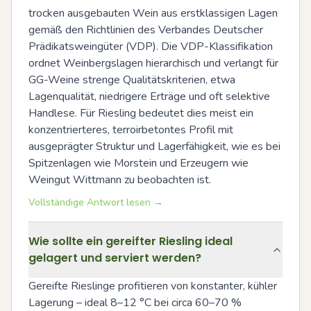
trocken ausgebauten Wein aus erstklassigen Lagen 
gemäß den Richtlinien des Verbandes Deutscher 
Prädikatsweingüter (VDP). Die VDP-Klassifikation 
ordnet Weinbergslagen hierarchisch und verlangt für 
GG-Weine strenge Qualitätskriterien, etwa 
Lagenqualität, niedrigere Erträge und oft selektive 
Handlese. Für Riesling bedeutet dies meist ein 
konzentrierteres, terroirbetontes Profil mit 
ausgeprägter Struktur und Lagerfähigkeit, wie es bei 
Spitzenlagen wie Morstein und Erzeugern wie 
Weingut Wittmann zu beobachten ist.
Vollständige Antwort lesen →
Wie sollte ein gereifter Riesling ideal
gelagert und serviert werden?
Gereifte Rieslinge profitieren von konstanter, kühler 
Lagerung – ideal 8–12 °C bei circa 60–70 % 