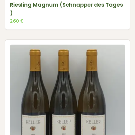
Riesling Magnum (Schnapper des Tages
)
260
€