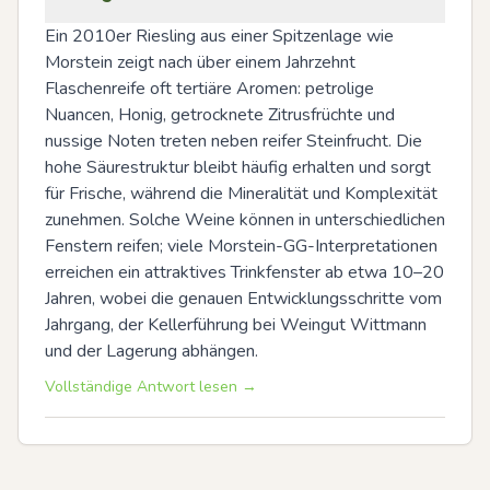
Ein 2010er Riesling aus einer Spitzenlage wie 
Morstein zeigt nach über einem Jahrzehnt 
Flaschenreife oft tertiäre Aromen: petrolige 
Nuancen, Honig, getrocknete Zitrusfrüchte und 
nussige Noten treten neben reifer Steinfrucht. Die 
hohe Säurestruktur bleibt häufig erhalten und sorgt 
für Frische, während die Mineralität und Komplexität 
zunehmen. Solche Weine können in unterschiedlichen 
Fenstern reifen; viele Morstein-GG-Interpretationen 
erreichen ein attraktives Trinkfenster ab etwa 10–20 
Jahren, wobei die genauen Entwicklungsschritte vom 
Jahrgang, der Kellerführung bei Weingut Wittmann 
und der Lagerung abhängen.
Vollständige Antwort lesen →