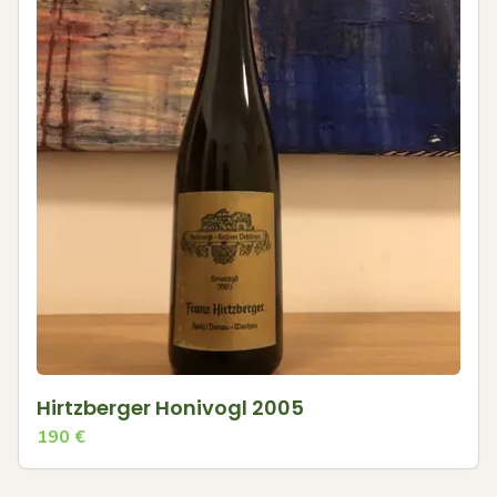
Hirtzberger Honivogl 2005
190
€