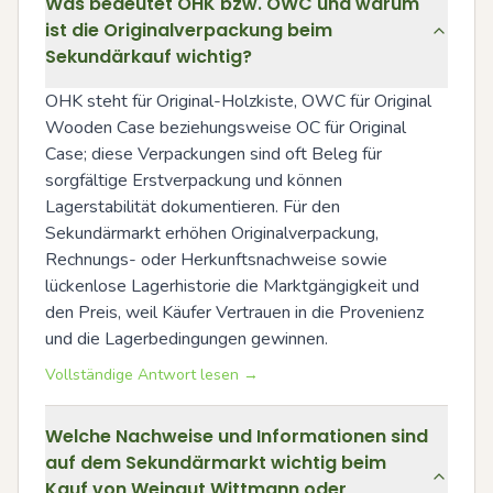
Was bedeutet OHK bzw. OWC und warum
ist die Originalverpackung beim
Sekundärkauf wichtig?
OHK steht für Original-Holzkiste, OWC für Original 
Wooden Case beziehungsweise OC für Original 
Case; diese Verpackungen sind oft Beleg für 
sorgfältige Erstverpackung und können 
Lagerstabilität dokumentieren. Für den 
Sekundärmarkt erhöhen Originalverpackung, 
Rechnungs- oder Herkunftsnachweise sowie 
lückenlose Lagerhistorie die Marktgängigkeit und 
den Preis, weil Käufer Vertrauen in die Provenienz 
und die Lagerbedingungen gewinnen.
Vollständige Antwort lesen →
Welche Nachweise und Informationen sind
auf dem Sekundärmarkt wichtig beim
Kauf von Weingut Wittmann oder