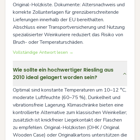
Original-Holzkiste. Dokumente: Altersnachweis und 
korrekte Zollunterlagen für grenzüberschreitende 
Lieferungen innerhalb der EU bereithalten. 
Abschluss einer Transportversicherung und Nutzung 
spezialisierter Weinkuriere reduziert das Risiko von 
Bruch- oder Temperaturschäden.
Vollständige Antwort lesen →
Wie sollte ein hochwertiger Riesling aus
2010 ideal gelagert worden sein?
Optimal sind konstante Temperaturen um 10–12 °C, 
moderate Luftfeuchte (60–75 %), Dunkelheit und 
vibrationsfreie Lagerung. Klimaschränke bieten eine 
kontrollierte Alternative zum klassischen Weinkeller; 
zusätzlich ist knickfreier Liegekontakt der Flaschen 
zu empfehlen. Original-Holzkisten (OHK / Original 
Wooden Case) oder Originalkartons unterstützen die 