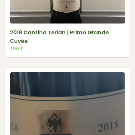
2018 Cantina Terlan | Primo Grande
Cuvée
150
€