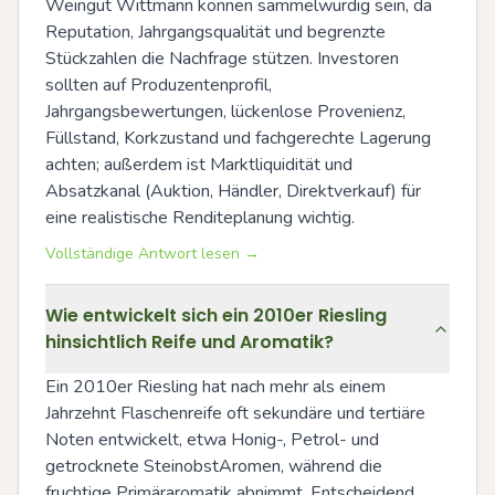
Weingut Wittmann können sammelwürdig sein, da 
Reputation, Jahrgangsqualität und begrenzte 
Stückzahlen die Nachfrage stützen. Investoren 
sollten auf Produzentenprofil, 
Jahrgangsbewertungen, lückenlose Provenienz, 
Füllstand, Korkzustand und fachgerechte Lagerung 
achten; außerdem ist Marktliquidität und 
Absatzkanal (Auktion, Händler, Direktverkauf) für 
eine realistische Renditeplanung wichtig.
Vollständige Antwort lesen →
Wie entwickelt sich ein 2010er Riesling
hinsichtlich Reife und Aromatik?
Ein 2010er Riesling hat nach mehr als einem 
Jahrzehnt Flaschenreife oft sekundäre und tertiäre 
Noten entwickelt, etwa Honig-, Petrol- und 
getrocknete SteinobstAromen, während die 
fruchtige Primäraromatik abnimmt. Entscheidend 