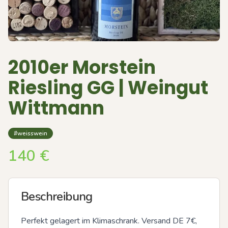
2010er Morstein
Riesling GG | Weingut
Wittmann
#weisswein
140
€
Beschreibung
Perfekt gelagert im Klimaschrank. Versand DE 7€, 