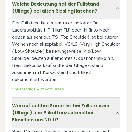
Welche Bedeutung hat der Füllstand
(Ullage) bei alten Rieslingflaschen?
Der Füllstand ist ein zentraler Indikator für 
Lagerstabilität: HF (High Fill) oder IN (Into Neck) 
gelten als sehr gut, TS (Top Shoulder) ist bei älteren 
Weinen noch akzeptabel. VS/LS (Very High Shoulder 
/ Low Shoulder) beziehungsweise Mid/Low 
Shoulder deuten auf erhöhtes Oxidationsrisiko hin. 
Beim Sekundärkauf sollte der Ullagezustand 
zusammen mit Korkzustand und Etikett 
dokumentiert werden.
Vollständige Antwort lesen →
Worauf achten Sammler bei Füllständen
(Ullage) und Etikettenzustand bei
Flaschen aus 2010?
Beim Kauf gereifter Flaschen sind Füllstand und 