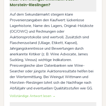
Morstein-Rieslingen?
Auf dem Sekundärmarkt steigern klare 
Provenienzangaben den Kaufwert: lückenlose 
Lagerhistorie, Name des Lagers, Original-Holzkiste 
(OC/OWC) und Rechnungen oder 
Auktionsprotokolle sind wertvoll. Zusätzlich sind 
Flaschenzustand (Ullage, Etikett, Kapsel), 
Jahrgangskenntnisse und Bewertungen durch 
anerkannte Kritiker (z. B. Wine Advocate, James 
Suckling, Vinous) wichtige Indikatoren. 
Preisvergleiche über Datenbanken wie Wine-
Searcher oder jüngste Auktionsresultate helfen bei 
der Wertermittlung. Bei Weingut Wittmann und 
Morstein-Rieslingen lohnt sich die Nachfrage nach 
Abfülljahr und eventuellen Qualitätsstufen wie GG.
Vollständige Antwort lesen →