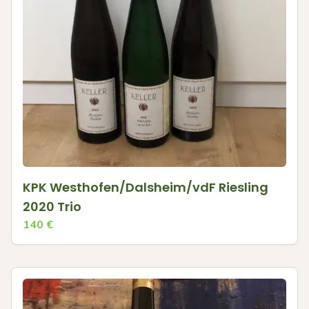
KPK Westhofen/Dalsheim/vdF Riesling
2020 Trio
140
€