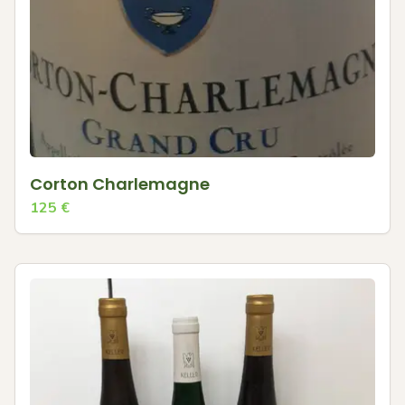
Corton Charlemagne
125
€