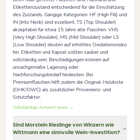
Etikettenzustand entscheidend für die Einschätzung 
des Zustands. Gängige Kategorien: HF (High Fill) und 
IN (Into Neck) sind exzellent, TS (Top Shoulder) 
akzeptabel für etwa 15 Jahre alte Flaschen. VHS 
(Very High Shoulder), MS (Mid Shoulder) oder LS 
(Low Shoulder) deuten auf erhöhtes Oxidationsrisiko 
hin. Etiketten und Kapsel sollten sauber und 
vollständig sein; Beschädigungen können auf 
unsachgemäße Lagerung oder 
Nachforschungsbedarf hindeuten. Bei 
Premiumflaschen hilft zudem die Original-Holzkiste 
(OHK/OWC) als zusätzlicher Provenienz- und 
Schutzfaktor.
Vollständige Antwort lesen →
Sind Morstein Rieslinge von Winzern wie
Wittmann eine sinnvolle Wein-Investition?