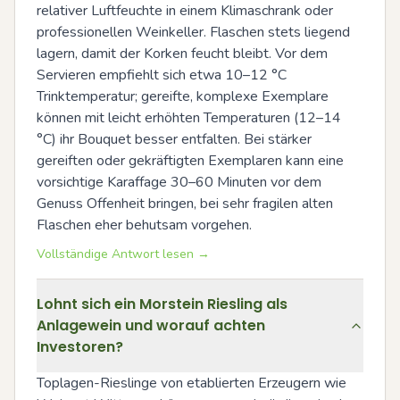
relativer Luftfeuchte in einem Klimaschrank oder 
professionellen Weinkeller. Flaschen stets liegend 
lagern, damit der Korken feucht bleibt. Vor dem 
Servieren empfiehlt sich etwa 10–12 °C 
Trinktemperatur; gereifte, komplexe Exemplare 
können mit leicht erhöhten Temperaturen (12–14 
°C) ihr Bouquet besser entfalten. Bei stärker 
gereiften oder gekräftigten Exemplaren kann eine 
vorsichtige Karaffage 30–60 Minuten vor dem 
Genuss Offenheit bringen, bei sehr fragilen alten 
Flaschen eher behutsam vorgehen.
Vollständige Antwort lesen →
Lohnt sich ein Morstein Riesling als
Anlagewein und worauf achten
Investoren?
Toplagen-Rieslinge von etablierten Erzeugern wie 