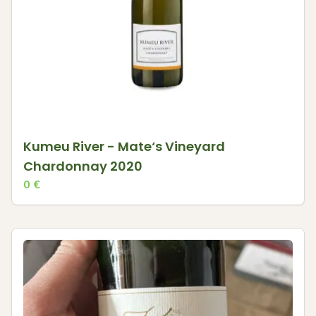
Kumeu River - Mate‘s Vineyard
Chardonnay 2020
0
€