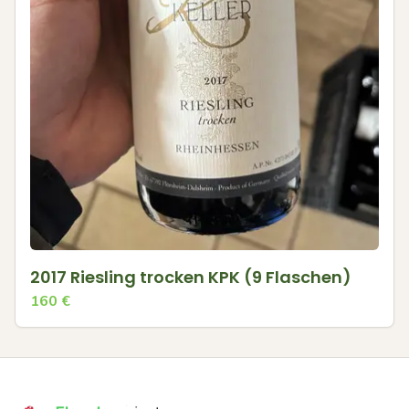
2017 Riesling trocken KPK (9 Flaschen)
160
€