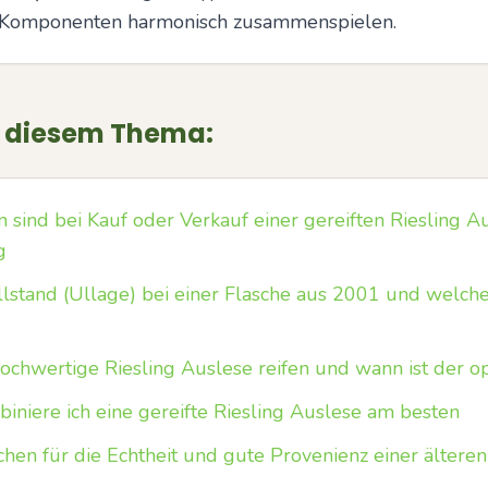
e Komponenten harmonisch zusammenspielen.
u diesem Thema:
ind bei Kauf oder Verkauf einer gereiften Riesling A
g
llstand (Ullage) bei einer Flasche aus 2001 und welche 
ochwertige Riesling Auslese reifen und wann ist der op
iniere ich eine gereifte Riesling Auslese am besten
hen für die Echtheit und gute Provenienz einer älteren