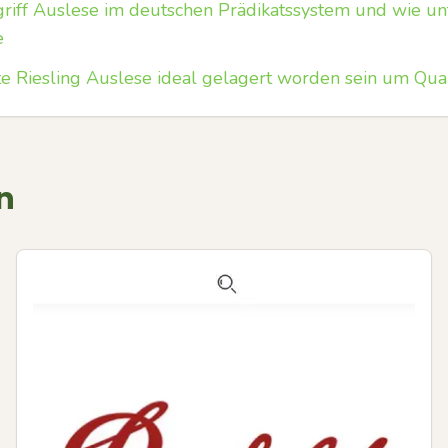
iff Auslese im deutschen Prädikatssystem und wie unt
e
te Riesling Auslese ideal gelagert worden sein um Qual
n