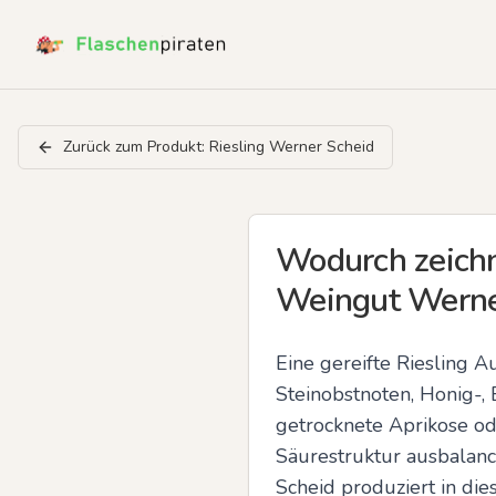
Zurück zum Produkt:
Riesling Werner Scheid
Wodurch zeichn
Weingut Werner
Eine gereifte Riesling A
Steinobstnoten, Honig-,
getrocknete Aprikose ode
Säurestruktur ausbalanc
Scheid produziert in die