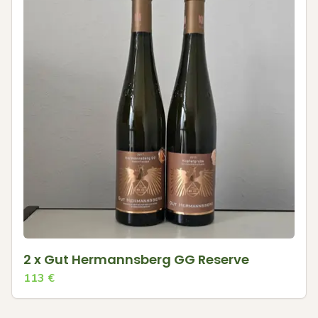
2 x Gut Hermannsberg GG Reserve
113
€