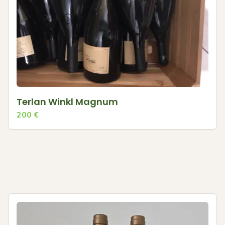
Terlan Winkl Magnum
200
€