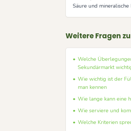
Säure und mineralisch
Weitere Fragen z
•
Welche Überlegungen s
Sekundärmarkt wichti
•
Wie wichtig ist der Fü
man kennen
•
Wie lange kann eine h
•
Wie serviere und komb
•
Welche Kriterien sprec