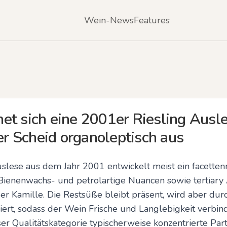
Wein-News
Features
et sich eine 2001er Riesling Ausl
 Scheid organoleptisch aus
uslese aus dem Jahr 2001 entwickelt meist ein facettenr
 Bienenwachs- und petrolartige Nuancen sowie tertiary
r Kamille. Die Restsüße bleibt präsent, wird aber durc
iert, sodass der Wein Frische und Langlebigkeit verbin
ser Qualitätskategorie typischerweise konzentrierte Part