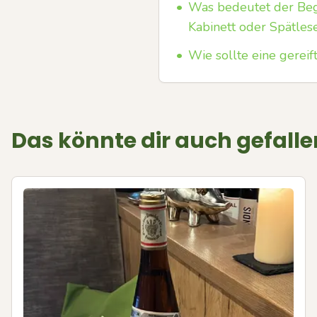
•
Was bedeutet der Begr
Kabinett oder Spätles
•
Wie sollte eine gereif
Das könnte dir auch gefalle