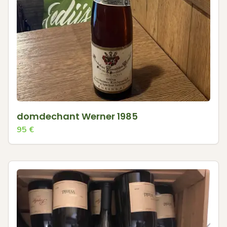
domdechant Werner 1985
95
€