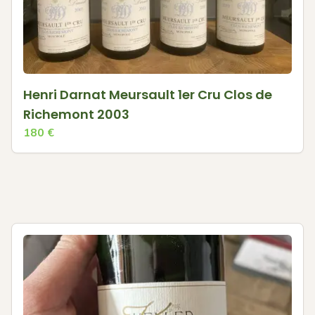
Henri Darnat Meursault 1er Cru Clos de
Richemont 2003
180
€