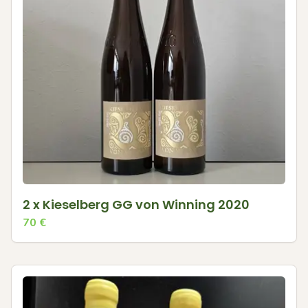
2 x Kieselberg GG von Winning 2020
70
€