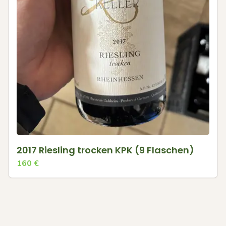
2017 Riesling trocken KPK (9 Flaschen)
160
€