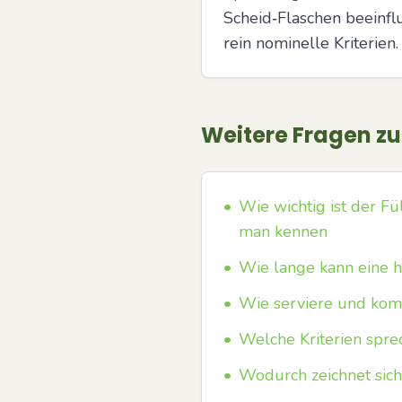
Scheid‑Flaschen beeinfl
rein nominelle Kriterien.
Weitere Fragen z
•
Wie wichtig ist der Fü
man kennen
•
Wie lange kann eine h
•
Wie serviere und komb
•
Welche Kriterien sprec
•
Wodurch zeichnet sic