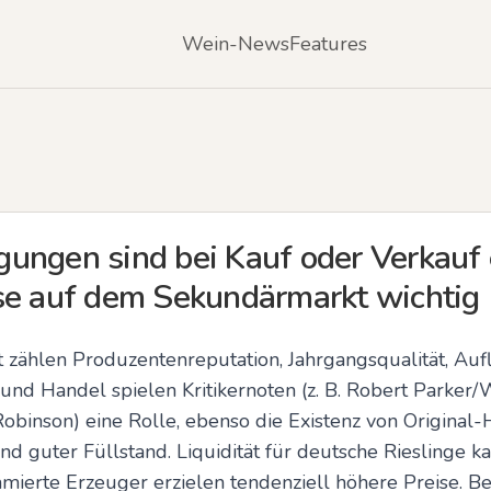
Wein-News
Features
ungen sind bei Kauf oder Verkauf e
se auf dem Sekundärmarkt wichtig
ählen Produzentenreputation, Jahrgangsqualität, Aufl
und Handel spielen Kritikernoten (z. B. Robert Parker/
 Robinson) eine Rolle, ebenso die Existenz von Original-
d guter Füllstand. Liquidität für deutsche Rieslinge ka
ierte Erzeuger erzielen tendenziell höhere Preise. B