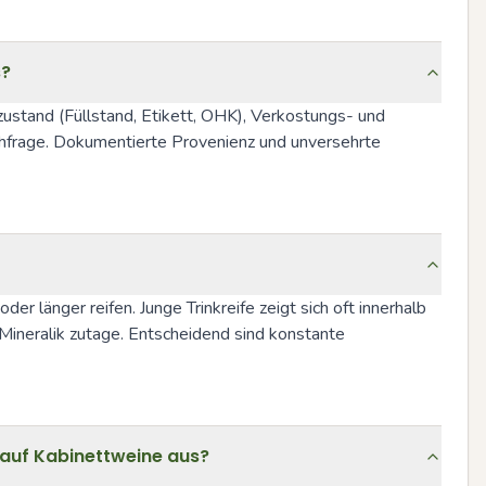
s?
ustand (Füllstand, Etikett, OHK), Verkostungs- und 
hfrage. Dokumentierte Provenienz und unversehrte 
r länger reifen. Junge Trinkreife zeigt sich oft innerhalb 
Mineralik zutage. Entscheidend sind konstante 
 auf Kabinettweine aus?