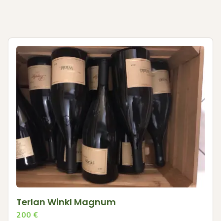
Terlan Winkl Magnum
200
€