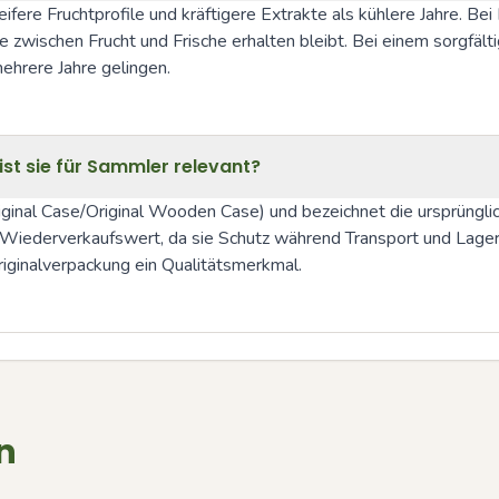
fere Fruchtprofile und kräftigere Extrakte als kühlere Jahre. Be
e zwischen Frucht und Frische erhalten bleibt. Bei einem sorgfälti
ehrere Jahre gelingen.
st sie für Sammler relevant?
ginal Case/Original Wooden Case) und bezeichnet die ursprüngli
 Wiederverkaufswert, da sie Schutz während Transport und Lagerun
Originalverpackung ein Qualitätsmerkmal.
n