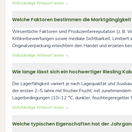
Vollständige Antwort lesen →
Welche Faktoren bestimmen die Marktgängigkeit 
Wesentliche Faktoren sind Produzentenreputation (z. B. We
Kritikerbewertungen sowie mediale Sichtbarkeit. Limitier
Originalverpackung erleichtern den Handel und erzielen b
Vollständige Antwort lesen →
Wie lange lässt sich ein hochwertiger Riesling Ka
Die Lagerfähigkeit variiert je nach Lagequalität und Ausbau:
der ersten 2–5 Jahre mit frischer Frucht; mit zunehmendem
Lagerbedingungen (10–12 °C, dunkler, feuchtegeregelter R
Vollständige Antwort lesen →
Welche typischen Eigenschaften hat der Jahrgang