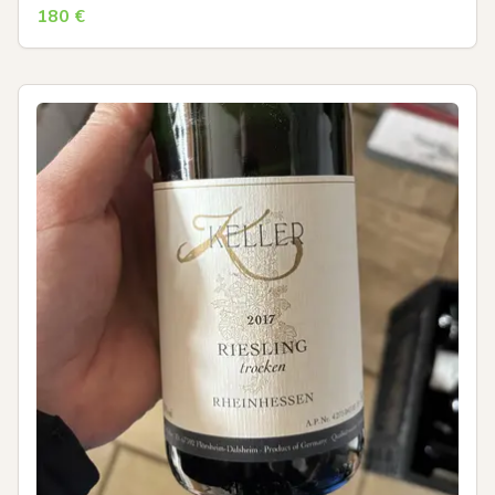
180
€