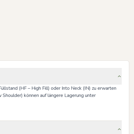
lstand (HF – High Fill) oder Into Neck (IN) zu erwarten 
w Shoulder) können auf längere Lagerung unter 