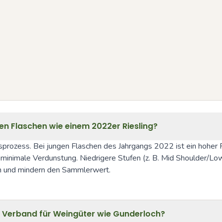
gen Flaschen wie einem 2022er Riesling?
rozess. Bei jungen Flaschen des Jahrgangs 2022 ist ein hoher Fül
d minimale Verdunstung. Niedrigere Stufen (z. B. Mid Shoulder/Lo
n und mindern den Sammlerwert.
Verband für Weingüter wie Gunderloch?