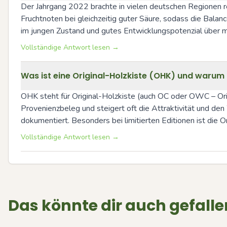
Der Jahrgang 2022 brachte in vielen deutschen Regionen rei
Fruchtnoten bei gleichzeitig guter Säure, sodass die Balanc
im jungen Zustand und gutes Entwicklungspotenzial über m
Vollständige Antwort lesen →
Was ist eine Original-Holzkiste (OHK) und warum i
OHK steht für Original-Holzkiste (auch OC oder OWC – Ori
Provenienzbeleg und steigert oft die Attraktivität und den
dokumentiert. Besonders bei limitierten Editionen ist die 
Vollständige Antwort lesen →
Das könnte dir auch gefalle