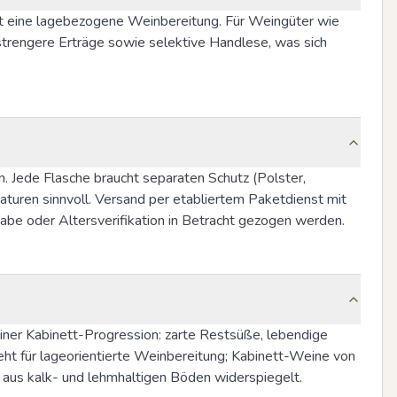
rt eine lagebezogene Weinbereitung. Für Weingüter wie 
trengere Erträge sowie selektive Handlese, was sich 
. Jede Flasche braucht separaten Schutz (Polster, 
ren sinnvoll. Versand per etabliertem Paketdienst mit 
be oder Altersverifikation in Betracht gezogen werden.
ner Kabinett-Progression: zarte Restsüße, lebendige 
ht für lageorientierte Weinbereitung; Kabinett-Weine von 
ft aus kalk- und lehmhaltigen Böden widerspiegelt.