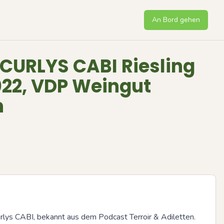
An Bord gehen
 CURLYS CABI Riesling
022, VDP Weingut
h
rlys CABI, bekannt aus dem Podcast Terroir & Adiletten.
