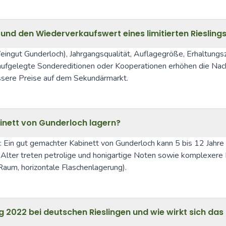
und den Wiederverkaufswert eines limitierten Riesling
ingut Gunderloch), Jahrgangsqualität, Auflagegröße, Erhaltungsz
t aufgelegte Sondereditionen oder Kooperationen erhöhen die Nac
essere Preise auf dem Sekundärmarkt.
binett von Gunderloch lagern?
 Ein gut gemachter Kabinett von Gunderloch kann 5 bis 12 Jahre ode
 Alter treten petrolige und honigartige Noten sowie komplexere 
aum, horizontale Flaschenlagerung).
 2022 bei deutschen Rieslingen und wie wirkt sich das