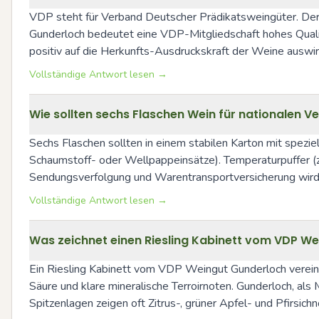
VDP steht für Verband Deutscher Prädikatsweingüter. Der 
Gunderloch bedeutet eine VDP-Mitgliedschaft hohes Qualit
positiv auf die Herkunfts-Ausdruckskraft der Weine auswir
Vollständige Antwort lesen →
Wie sollten sechs Flaschen Wein für nationalen 
Sechs Flaschen sollten in einem stabilen Karton mit spezie
Schaumstoff- oder Wellpappeinsätze). Temperaturpuffer (z
Sendungsverfolgung und Warentransportversicherung wird 
Vollständige Antwort lesen →
Was zeichnet einen Riesling Kabinett vom VDP W
Ein Riesling Kabinett vom VDP Weingut Gunderloch vereint 
Säure und klare mineralische Terroirnoten. Gunderloch, al
Spitzenlagen zeigen oft Zitrus-, grüner Apfel- und Pfirsic