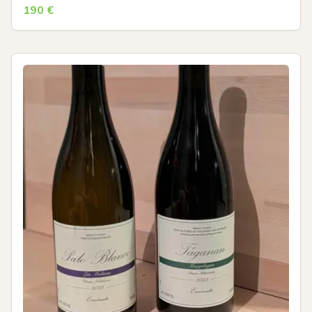
190
€