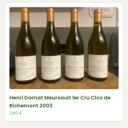
Henri Darnat Meursault 1er Cru Clos de
Richemont 2003
180
€