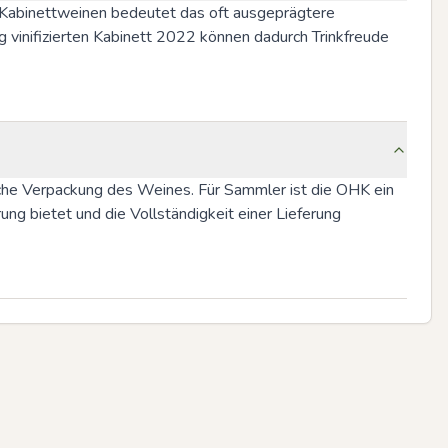
i Kabinettweinen bedeutet das oft ausgeprägtere 
g vinifizierten Kabinett 2022 können dadurch Trinkfreude 
che Verpackung des Weines. Für Sammler ist die OHK ein 
g bietet und die Vollständigkeit einer Lieferung 