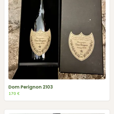
Dom Perignon 2103
170
€