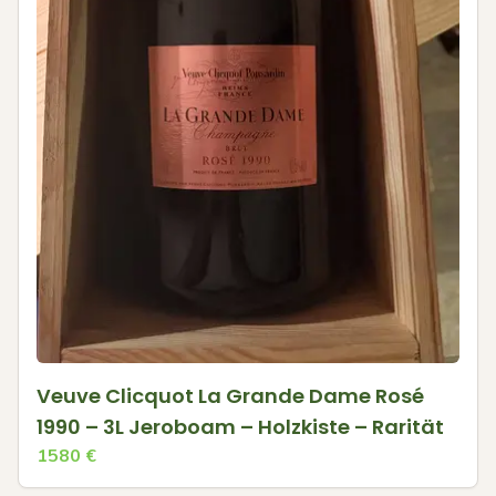
Veuve Clicquot La Grande Dame Rosé
1990 – 3L Jeroboam – Holzkiste – Rarität
1580
€