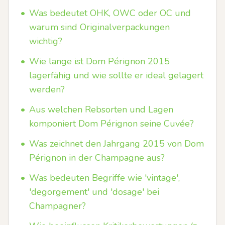
•
Was bedeutet OHK, OWC oder OC und
warum sind Originalverpackungen
wichtig?
•
Wie lange ist Dom Pérignon 2015
lagerfähig und wie sollte er ideal gelagert
werden?
•
Aus welchen Rebsorten und Lagen
komponiert Dom Pérignon seine Cuvée?
•
Was zeichnet den Jahrgang 2015 von Dom
Pérignon in der Champagne aus?
•
Was bedeuten Begriffe wie 'vintage',
'degorgement' und 'dosage' bei
Champagner?