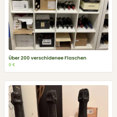
Über 200 verschidenee Flaschen
0
€