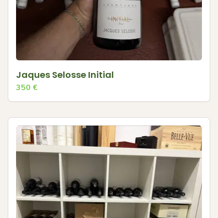
Jaques Selosse Initial
350
€