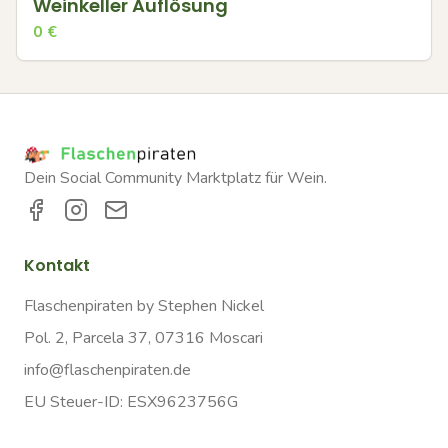
Weinkeller Auflösung
0
€
Dein Social Community Marktplatz für Wein.
Kontakt
Flaschenpiraten by Stephen Nickel
Pol. 2, Parcela 37, 07316 Moscari
info@flaschenpiraten.de
EU Steuer-ID: ESX9623756G