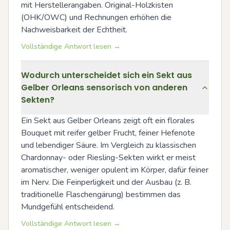
mit Herstellerangaben. Original-Holzkisten 
(OHK/OWC) und Rechnungen erhöhen die 
Nachweisbarkeit der Echtheit.
Vollständige Antwort lesen →
Wodurch unterscheidet sich ein Sekt aus
Gelber Orleans sensorisch von anderen
Sekten?
Ein Sekt aus Gelber Orleans zeigt oft ein florales 
Bouquet mit reifer gelber Frucht, feiner Hefenote 
und lebendiger Säure. Im Vergleich zu klassischen 
Chardonnay- oder Riesling-Sekten wirkt er meist 
aromatischer, weniger opulent im Körper, dafür feiner 
im Nerv. Die Feinperligkeit und der Ausbau (z. B. 
traditionelle Flaschengärung) bestimmen das 
Mundgefühl entscheidend.
Vollständige Antwort lesen →