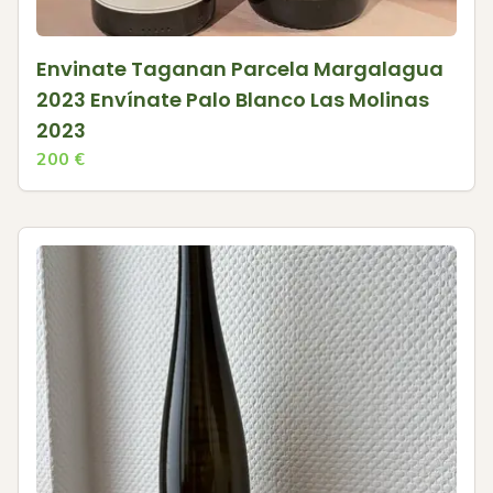
Envinate Taganan Parcela Margalagua
2023 Envínate Palo Blanco Las Molinas
2023
200
€