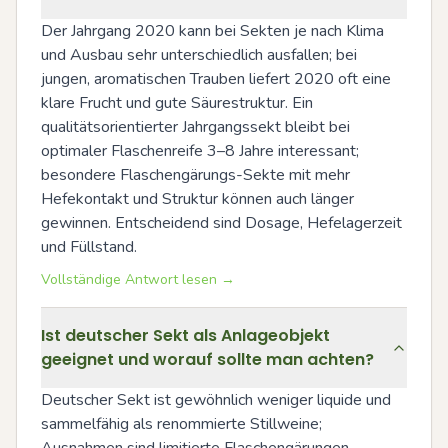
Der Jahrgang 2020 kann bei Sekten je nach Klima 
und Ausbau sehr unterschiedlich ausfallen; bei 
jungen, aromatischen Trauben liefert 2020 oft eine 
klare Frucht und gute Säurestruktur. Ein 
qualitätsorientierter Jahrgangssekt bleibt bei 
optimaler Flaschenreife 3–8 Jahre interessant; 
besondere Flaschengärungs-Sekte mit mehr 
Hefekontakt und Struktur können auch länger 
gewinnen. Entscheidend sind Dosage, Hefelagerzeit 
und Füllstand.
Vollständige Antwort lesen →
Ist deutscher Sekt als Anlageobjekt
geeignet und worauf sollte man achten?
Deutscher Sekt ist gewöhnlich weniger liquide und 
sammelfähig als renommierte Stillweine; 
Ausnahmen sind limitierte Flaschengärungen, 