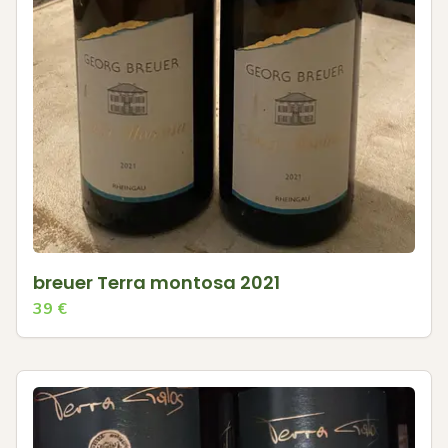
breuer Terra montosa 2021
39
€