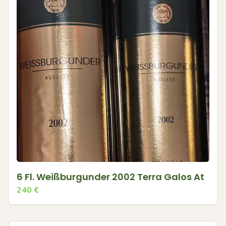
6 Fl. Weißburgunder 2002 Terra Galos At
240
€