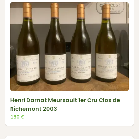
Henri Darnat Meursault 1er Cru Clos de
Richemont 2003
180
€