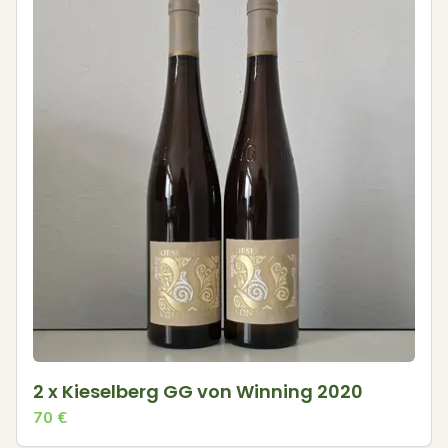
2 x Kieselberg GG von Winning 2020
70
€