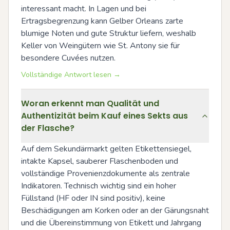
interessant macht. In Lagen und bei 
Ertragsbegrenzung kann Gelber Orleans zarte 
blumige Noten und gute Struktur liefern, weshalb 
Keller von Weingütern wie St. Antony sie für 
besondere Cuvées nutzen.
Vollständige Antwort lesen →
Woran erkennt man Qualität und
Authentizität beim Kauf eines Sekts aus
der Flasche?
Auf dem Sekundärmarkt gelten Etikettensiegel, 
intakte Kapsel, sauberer Flaschenboden und 
vollständige Provenienzdokumente als zentrale 
Indikatoren. Technisch wichtig sind ein hoher 
Füllstand (HF oder IN sind positiv), keine 
Beschädigungen am Korken oder an der Gärungsnaht 
und die Übereinstimmung von Etikett und Jahrgang 