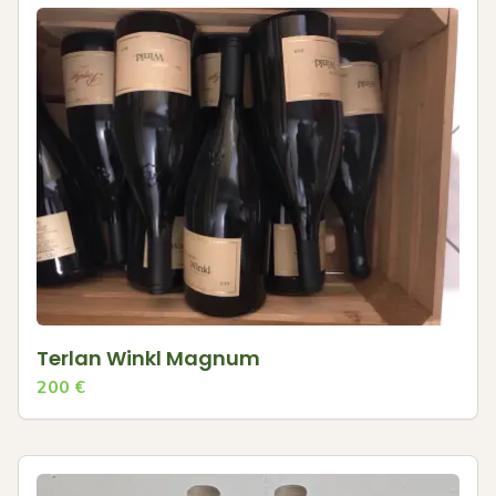
Terlan Winkl Magnum
200
€