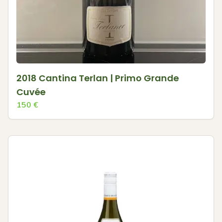
2018 Cantina Terlan | Primo Grande
Cuvée
150
€