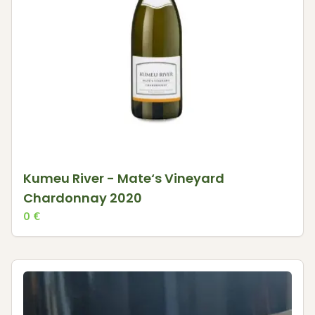
Kumeu River - Mate‘s Vineyard
Chardonnay 2020
0
€