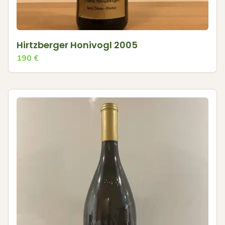
Hirtzberger Honivogl 2005
190
€