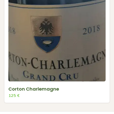
Corton Charlemagne
125
€