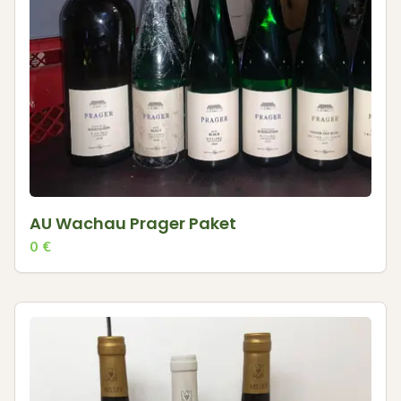
AU Wachau Prager Paket
0
€