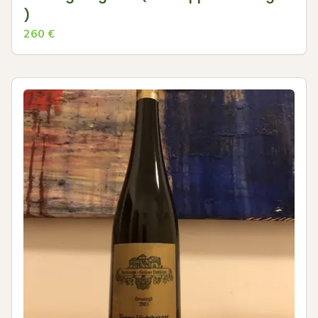
)
260
€