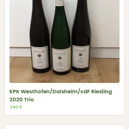
KPK Westhofen/Dalsheim/vdF Riesling
2020 Trio
140
€