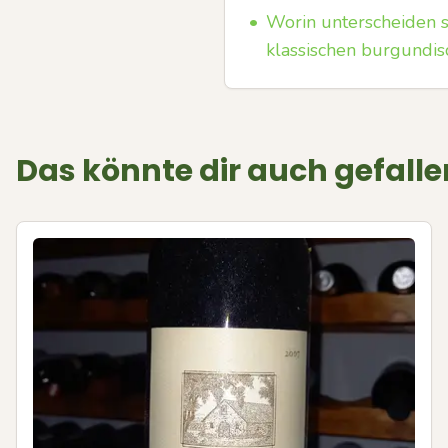
•
Worin unterscheiden 
klassischen burgundis
Das könnte dir auch gefalle