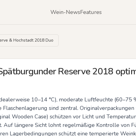
Wein-News
Features
rve & Hochstadt 2018 Duo
 Spätburgunder Reserve 2018 optim
dealerweise 10–14 °C), moderate Luftfeuchte (60–75 %),
Flaschenlagerung sind zentral. Originalverpackungen w
iginal Wooden Case) schützen vor Licht und Temperatu
. Auf längere Sicht lohnt regelmäßige Kontrolle von Fü
heren Lagerbedingungen schützt eine temperierte Wein