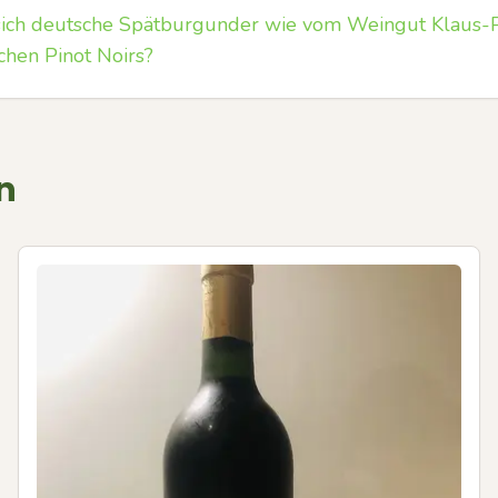
sich deutsche Spätburgunder wie vom Weingut Klaus-P
chen Pinot Noirs?
n