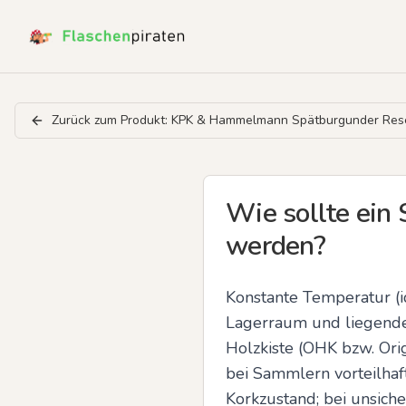
Zurück zum Produkt:
KPK & Hammelmann Spätburgunder Rese
Wie sollte ein
werden?
Konstante Temperatur (i
Lagerraum und liegende 
Holzkiste (OHK bzw. Or
bei Sammlern vorteilhaft
Korkzustand; bei unsic