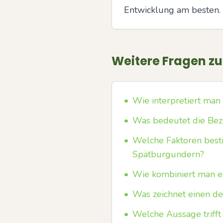
Entwicklung am besten.
Weitere Fragen z
•
Wie interpretiert man
•
Was bedeutet die Bez
•
Welche Faktoren bes
Spätburgundern?
•
Wie kombiniert man e
•
Was zeichnet einen d
•
Welche Aussage trifft