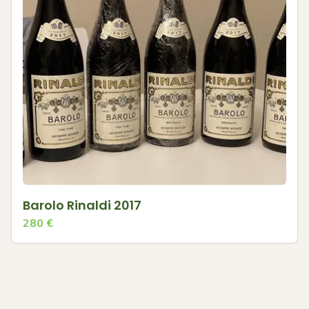
Barolo Rinaldi 2017
280
€