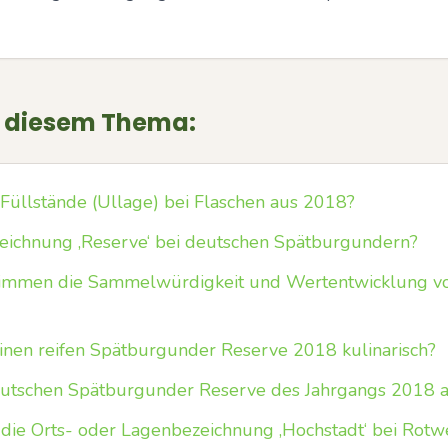
u diesem Thema:
 Füllstände (Ullage) bei Flaschen aus 2018?
eichnung ‚Reserve‘ bei deutschen Spätburgundern?
timmen die Sammelwürdigkeit und Wertentwicklung v
inen reifen Spätburgunder Reserve 2018 kulinarisch?
eutschen Spätburgunder Reserve des Jahrgangs 2018 
 die Orts- oder Lagenbezeichnung ‚Hochstadt‘ bei Rotw