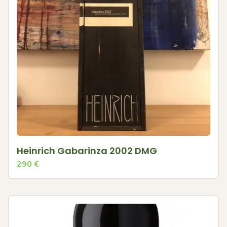
Heinrich Gabarinza 2002 DMG
290
€