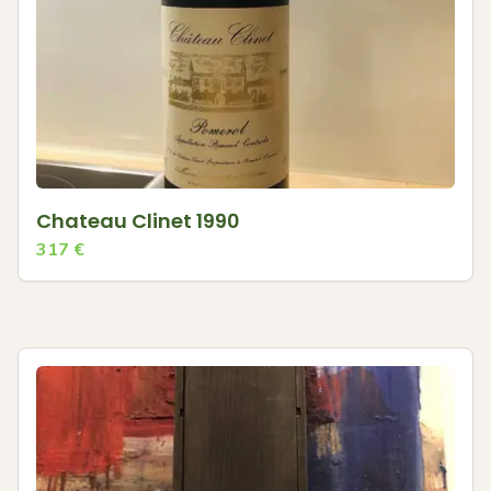
Chateau Clinet 1990
317
€