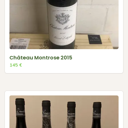
Château Montrose 2015
145
€