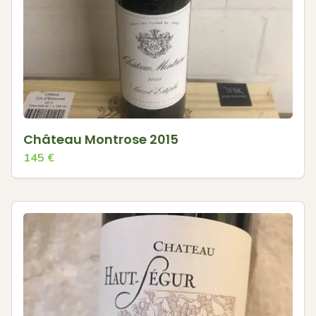
Château Montrose 2015
145
€