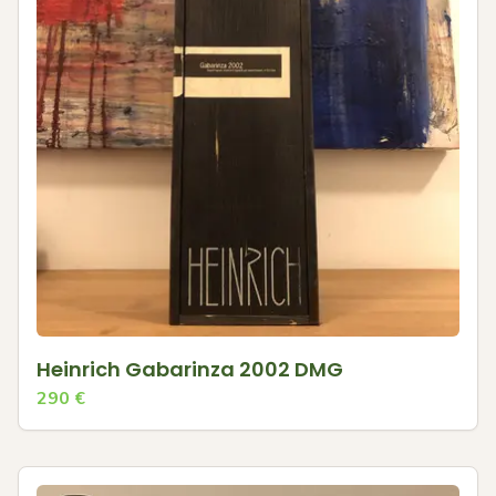
Heinrich Gabarinza 2002 DMG
290
€