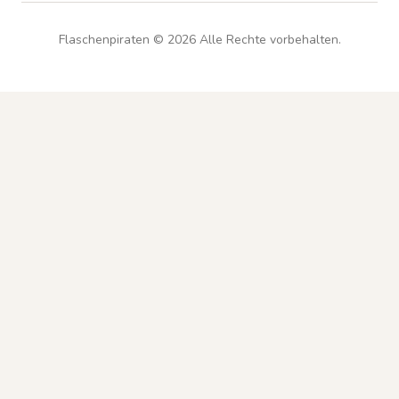
Flaschenpiraten ©
2026
Alle Rechte vorbehalten.