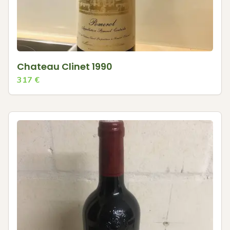
Chateau Clinet 1990
317
€