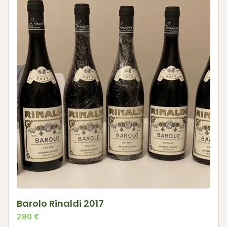
Barolo Rinaldi 2017
280
€