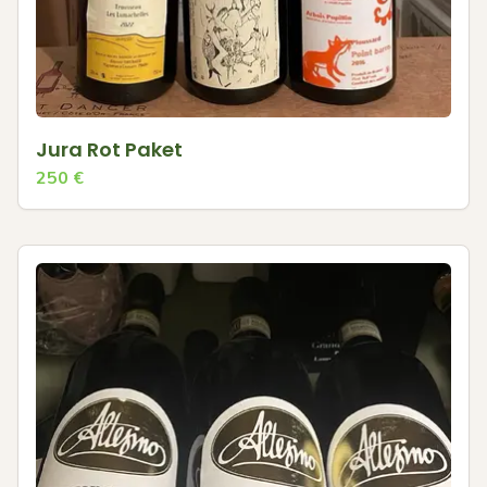
Jura Rot Paket
250
€