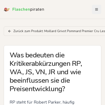
Menü 
Zurück zum Produkt:
Moillard Grivot Pommard Premier Cru Le
Was bedeuten die
Kritikerabkürzungen RP,
WA, JS, VN, JR und wie
beeinflussen sie die
Preisentwicklung?
RP steht für Robert Parker, häufig 