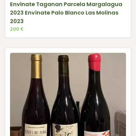
Envinate Taganan Parcela Margalagua
2023 Envínate Palo Blanco Las Molinas
2023
200
€