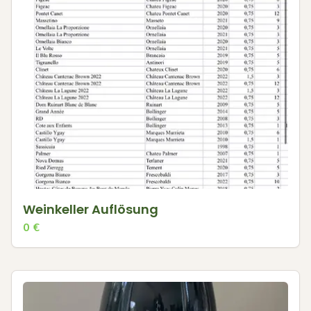
Weinkeller Auflösung
0
€