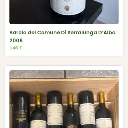
Barolo del Comune Di Serralunga D‘Alba
2008
146
€