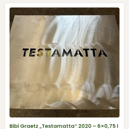
Bibi Graetz „Testamatta“ 2020 – 6×0,75 l