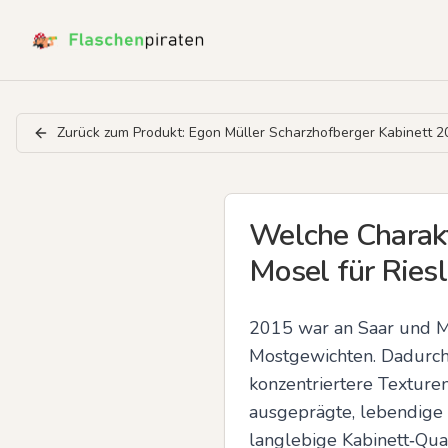
Zurück zum Produkt:
Egon Müller Scharzhofberger Kabinett 2
Welche Charakt
Mosel für Riesl
2015 war an Saar und Mo
Mostgewichten. Dadurch e
konzentriertere Texturen
ausgeprägte, lebendige 
langlebige Kabinett‑Qua