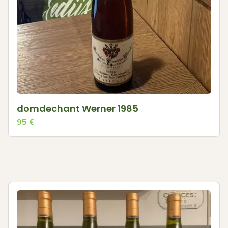
domdechant Werner 1985
95
€