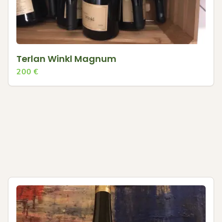
Terlan Winkl Magnum
200
€