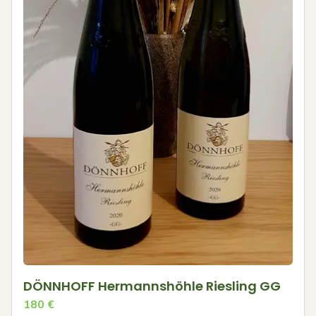
DÖNNHOFF Hermannshöhle Riesling GG
180
€