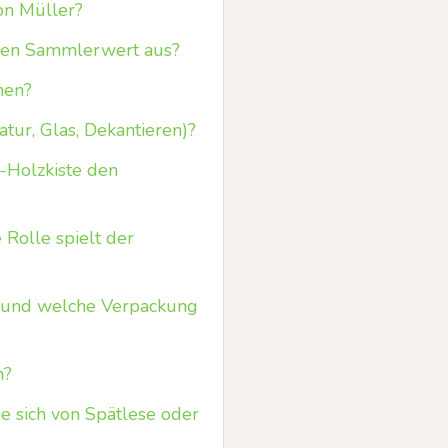
on Müller?
 den Sammlerwert aus?
nen?
tur, Glas, Dekantieren)?
-Holzkiste den
Rolle spielt der
n und welche Verpackung
n?
e sich von Spätlese oder