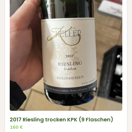
2017 Riesling trocken KPK (9 Flaschen)
160
€