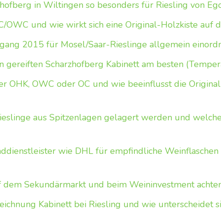
ofberg in Wiltingen so besonders für Riesling von Eg
OWC und wie wirkt sich eine Original-Holzkiste auf
hrgang 2015 für Mosel/Saar-Rieslinge allgemein einord
n gereiften Scharzhofberg Kabinett am besten (Tempera
er OHK, OWC oder OC und wie beeinflusst die Original
Rieslinge aus Spitzenlagen gelagert werden und welche 
nddienstleister wie DHL für empfindliche Weinflasche
f dem Sekundärmarkt und beim Weininvestment achte
ichnung Kabinett bei Riesling und wie unterscheidet si