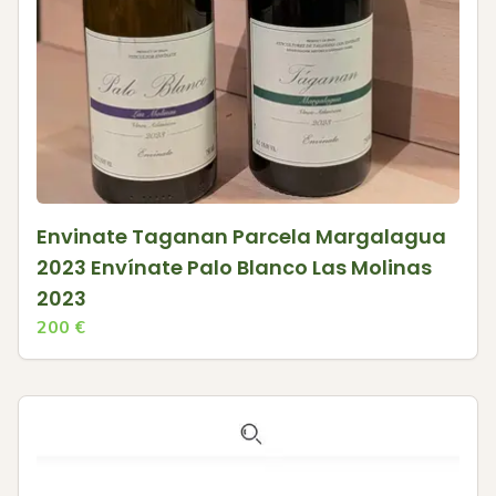
Envinate Taganan Parcela Margalagua
2023 Envínate Palo Blanco Las Molinas
2023
200
€