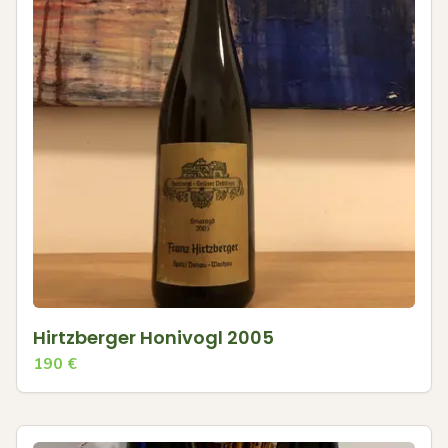
Hirtzberger Honivogl 2005
190
€