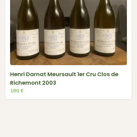
Henri Darnat Meursault 1er Cru Clos de
Richemont 2003
180
€