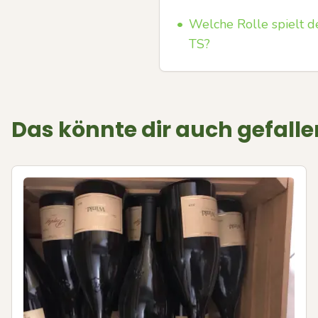
•
Welche Rolle spielt d
TS?
Das könnte dir auch gefalle