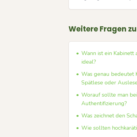
Weitere Fragen z
•
Wann ist ein Kabinett 
ideal?
•
Was genau bedeutet Ka
Spätlese oder Ausles
•
Worauf sollte man be
Authentifizierung?
•
Was zeichnet den Sch
•
Wie sollten hochkarät