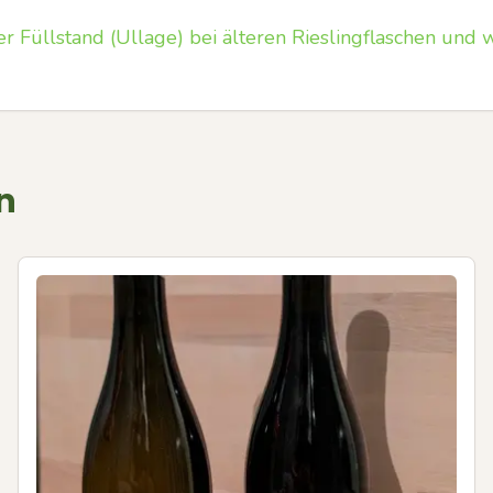
er Füllstand (Ullage) bei älteren Rieslingflaschen und 
n