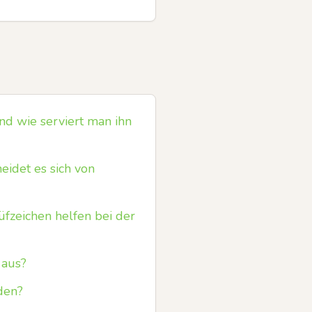
und wie serviert man ihn
idet es sich von
fzeichen helfen bei der
 aus?
den?