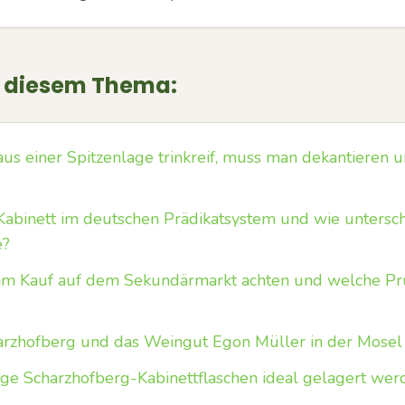
u diesem Thema:
aus einer Spitzenlage trinkreif, muss man dekantieren 
binett im deutschen Prädikatsystem und wie untersche
e?
im Kauf auf dem Sekundärmarkt achten und welche Prü
arzhofberg und das Weingut Egon Müller in der Mosel
ige Scharzhofberg-Kabinettflaschen ideal gelagert wer