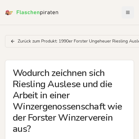
Menü 
Zurück zum Produkt:
1990er Forster Ungeheuer Riesling Ausl
Wodurch zeichnen sich
Riesling Auslese und die
Arbeit in einer
Winzergenossenschaft wie
der Forster Winzerverein
aus?