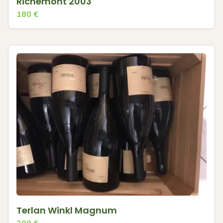
Richemont 2003
180
€
Terlan Winkl Magnum