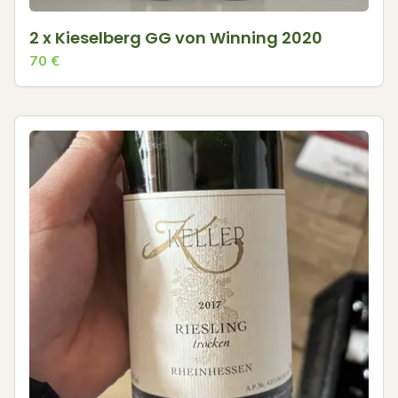
2 x Kieselberg GG von Winning 2020
70
€