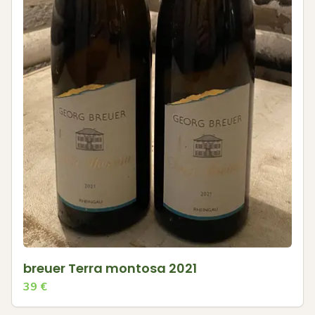
breuer Terra montosa 2021
39
€