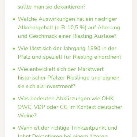
sollte man sie dekantieren?
•
Welche Auswirkungen hat ein niedriger
Alkoholgehalt (z. B. 10,5 %) auf Alterung
und Geschmack einer Riesling Auslese?
•
Wie lässt sich der Jahrgang 1990 in der
Pfalz und speziell für Riesling einordnen?
•
Wie entwickelt sich der Marktwert
historischer Pfälzer Rieslinge und eignen
sie sich als Investment?
•
Was bedeuten Abkürzungen wie OHK,
OWC, VDP oder GG im Kontext deutscher
Weine?
•
Wann ist der richtige Trinkzeitpunkt und
lohnt Dekantieren bei einem älteren