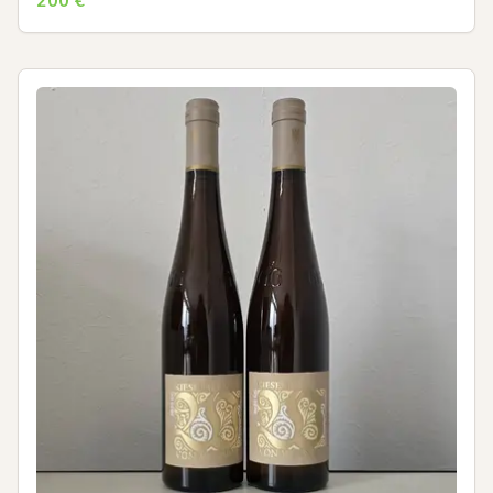
200
€