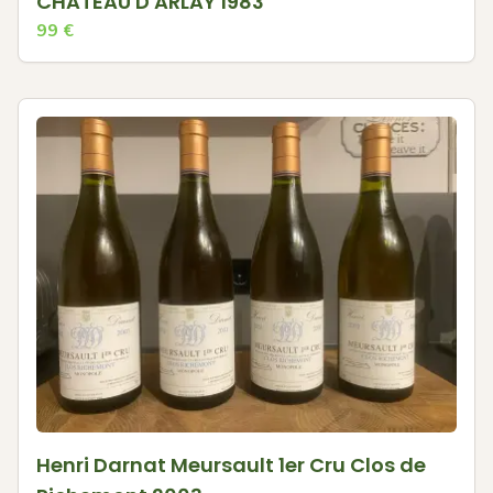
CHATEAU D'ARLAY 1983
99
€
Henri Darnat Meursault 1er Cru Clos de