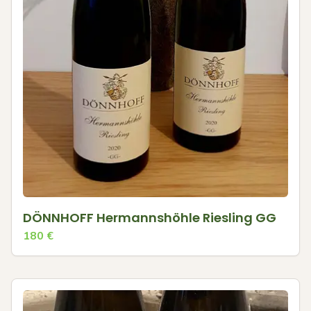
DÖNNHOFF Hermannshöhle Riesling GG
180
€