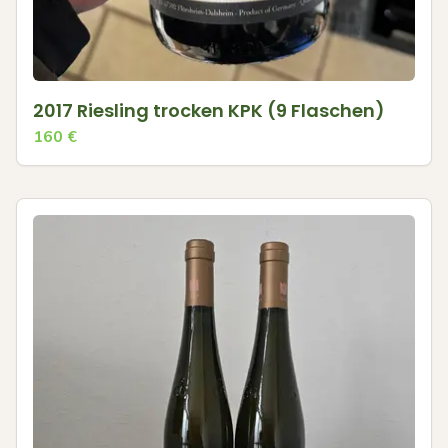
2017 Riesling trocken KPK (9 Flaschen)
160
€