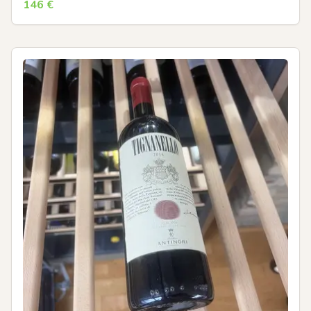
146
€