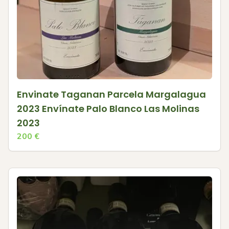
Envinate Taganan Parcela Margalagua
2023 Envínate Palo Blanco Las Molinas
2023
200
€