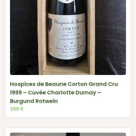
Hospices de Beaune Corton Grand Cru
1999 – Cuvée Charlotte Dumay –
Burgund Rotwein
150
€