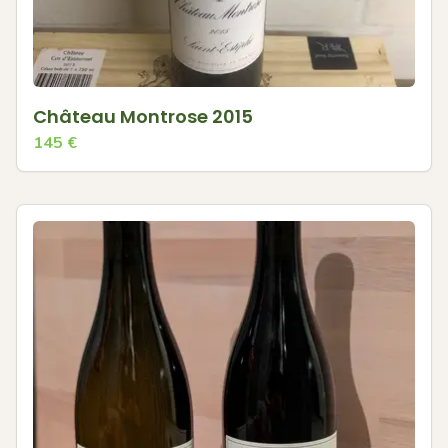
Château Montrose 2015
145
€