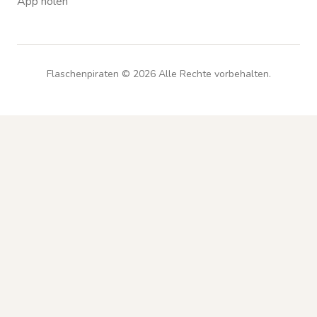
App holen
Flaschenpiraten ©
2026
Alle Rechte vorbehalten.