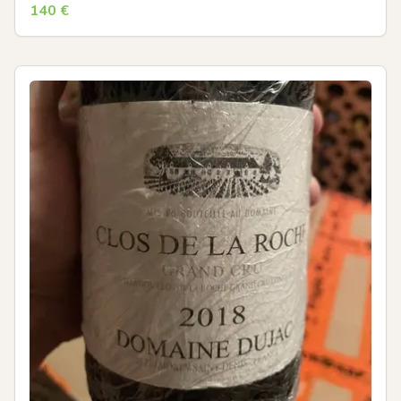
140
€