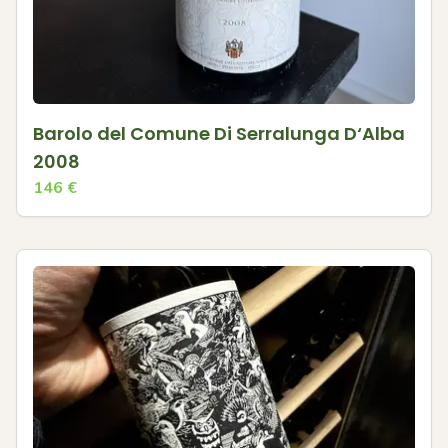
Barolo del Comune Di Serralunga D‘Alba
2008
146
€