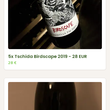
5x Tschida Birdscape 2019 - 28 EUR
28
€