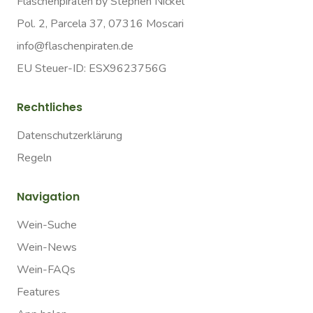
Flaschenpiraten by Stephen Nickel
Pol. 2, Parcela 37, 07316 Moscari
info@flaschenpiraten.de
EU Steuer-ID: ESX9623756G
Rechtliches
Datenschutzerklärung
Regeln
Navigation
Wein-Suche
Wein-News
Wein-FAQs
Features