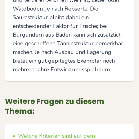
und tertiären Aromen wie Pilz, Leder oder 
Waldboden, je nach Rebsorte. Die 
Säurestruktur bleibt dabei ein 
entscheidender Faktor für Frische; bei 
Burgundern aus Baden kann sich zusätzlich 
eine geschliffene Tanninstruktur bemerkbar 
machen. Je nach Ausbau und Lagerung 
bietet ein gut gepflegtes Exemplar noch 
mehrere Jahre Entwicklungsspielraum.
Weitere Fragen zu diesem
Thema:
•
Welche Kriterien sind auf dem