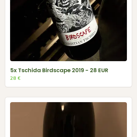
5x Tschida Birdscape 2019 - 28 EUR
28
€