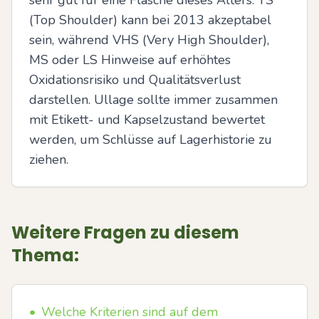
sehr gut für eine Flasche dieses Alters. TS 
(Top Shoulder) kann bei 2013 akzeptabel 
sein, während VHS (Very High Shoulder), 
MS oder LS Hinweise auf erhöhtes 
Oxidationsrisiko und Qualitätsverlust 
darstellen. Ullage sollte immer zusammen 
mit Etikett- und Kapselzustand bewertet 
werden, um Schlüsse auf Lagerhistorie zu 
ziehen.
Weitere Fragen zu diesem
Thema:
•
Welche Kriterien sind auf dem