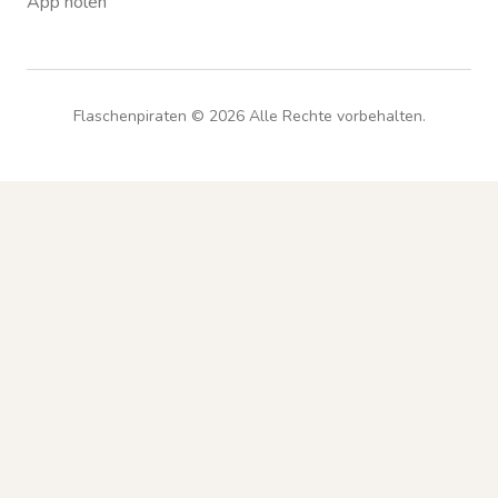
App holen
Flaschenpiraten ©
2026
Alle Rechte vorbehalten.