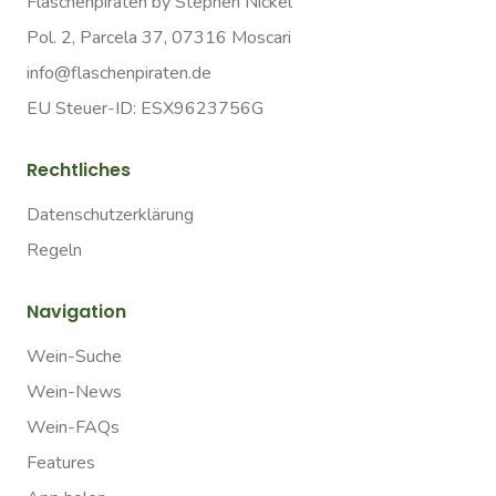
Flaschenpiraten by Stephen Nickel
Pol. 2, Parcela 37, 07316 Moscari
info@flaschenpiraten.de
EU Steuer-ID: ESX9623756G
Rechtliches
Datenschutzerklärung
Regeln
Navigation
Wein-Suche
Wein-News
Wein-FAQs
Features