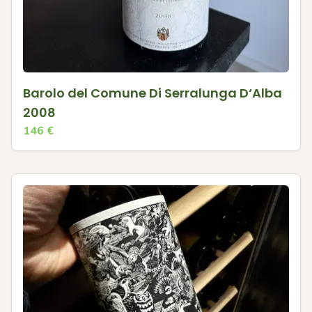
Barolo del Comune Di Serralunga D‘Alba
2008
146
€