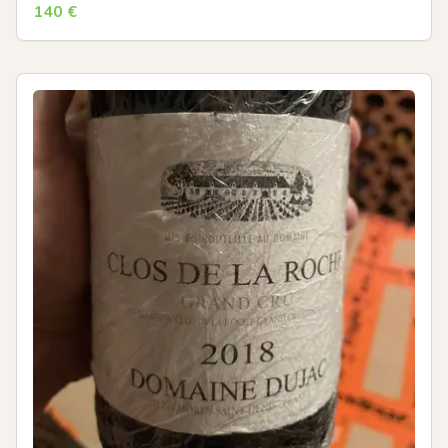
140
€